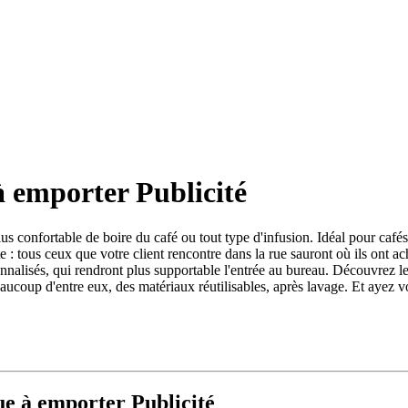
à emporter Publicité
lus confortable de boire du café ou tout type d'infusion. Idéal pour cafés
te : tous ceux que votre client rencontre dans la rue sauront où ils ont 
onnalisés, qui rendront plus supportable l'entrée au bureau. Découvrez 
aucoup d'entre eux, des matériaux réutilisables, après lavage. Et ayez v
ue à emporter Publicité