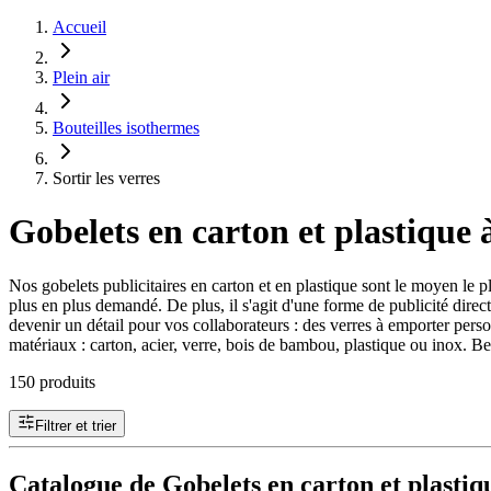
Accueil
Plein air
Bouteilles isothermes
Sortir les verres
Gobelets en carton et plastique 
Nos gobelets publicitaires en carton et en plastique sont le moyen le p
plus en plus demandé. De plus, il s'agit d'une forme de publicité direc
devenir un détail pour vos collaborateurs : des verres à emporter pers
matériaux : carton, acier, verre, bois de bambou, plastique ou inox. Be
150 produits
Filtrer et trier
Catalogue de Gobelets en carton et plastiq