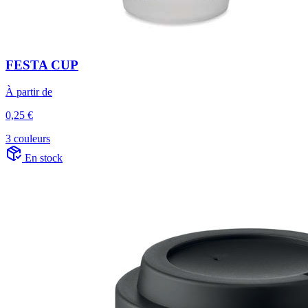
FESTA CUP
À partir de
0,25 €
3 couleurs
En stock