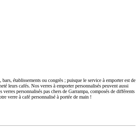
, bars, établissements ou congrès ; puisque le service à emporter est de
acheté leurs cafés. Nos verres à emporter personnalisés peuvent aussi
les verres personnalisés pas chers de Garrampa, composés de différents
otre verre à café personnalisé à portée de main !