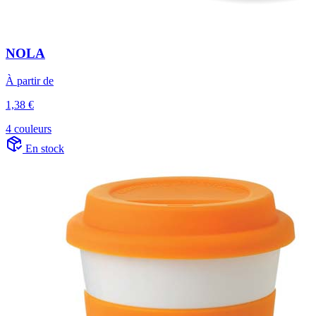
NOLA
À partir de
1,38 €
4 couleurs
En stock