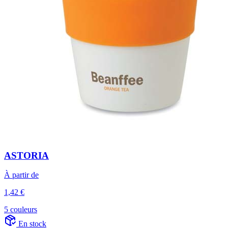
ASTORIA
À partir de
1,42 €
5 couleurs
En stock