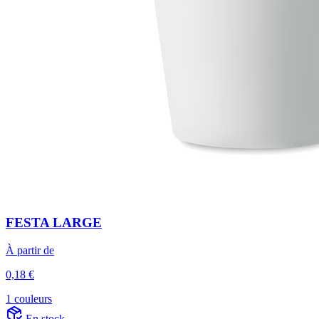
FESTA LARGE
À partir de
0,18 €
1 couleurs
En stock