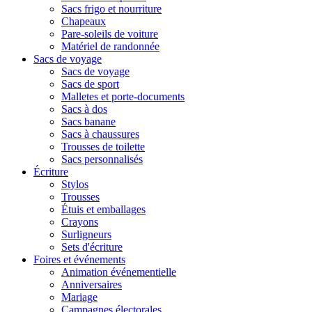
Sacs frigo et nourriture
Chapeaux
Pare-soleils de voiture
Matériel de randonnée
Sacs de voyage
Sacs de voyage
Sacs de sport
Malletes et porte-documents
Sacs à dos
Sacs banane
Sacs à chaussures
Trousses de toilette
Sacs personnalisés
Écriture
Stylos
Trousses
Étuis et emballages
Crayons
Surligneurs
Sets d'écriture
Foires et événements
Animation événementielle
Anniversaires
Mariage
Campagnes électorales