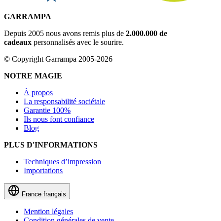
GARRAMPA
Depuis 2005 nous avons remis plus de
2.000.000 de
cadeaux
personnalisés avec le sourire.
© Copyright Garrampa 2005-2026
NOTRE MAGIE
À propos
La responsabilité sociétale
Garantie 100%
Ils nous font confiance
Blog
PLUS D'INFORMATIONS
Techniques d’impression
Importations
France
français
Mention légales
Condition générales de vente