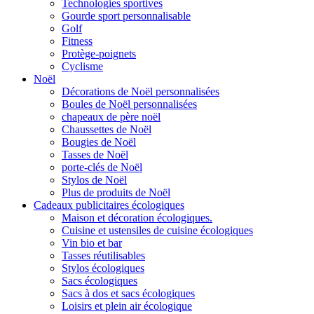
Technologies sportives
Gourde sport personnalisable
Golf
Fitness
Protège-poignets
Cyclisme
Noël
Décorations de Noël personnalisées
Boules de Noël personnalisées
chapeaux de père noël
Chaussettes de Noël
Bougies de Noël
Tasses de Noël
porte-clés de Noël
Stylos de Noël
Plus de produits de Noël
Cadeaux publicitaires écologiques
Maison et décoration écologiques.
Cuisine et ustensiles de cuisine écologiques
Vin bio et bar
Tasses réutilisables
Stylos écologiques
Sacs écologiques
Sacs à dos et sacs écologiques
Loisirs et plein air écologique