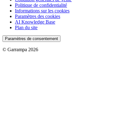
Politique de confidentialité
Informations sur les cookies
Paramètres des cookies
AI Knowledge Base
Plan du site
Paramètres de consentement
© Garrampa 2026