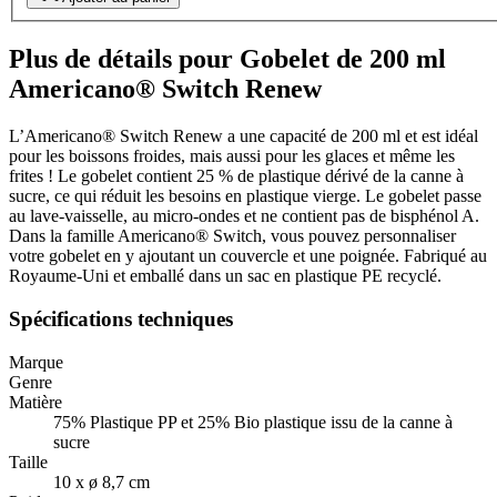
Plus de détails pour Gobelet de 200 ml
Americano® Switch Renew
L’Americano® Switch Renew a une capacité de 200 ml et est idéal
pour les boissons froides, mais aussi pour les glaces et même les
frites ! Le gobelet contient 25 % de plastique dérivé de la canne à
sucre, ce qui réduit les besoins en plastique vierge. Le gobelet passe
au lave-vaisselle, au micro-ondes et ne contient pas de bisphénol A.
Dans la famille Americano® Switch, vous pouvez personnaliser
votre gobelet en y ajoutant un couvercle et une poignée. Fabriqué au
Royaume-Uni et emballé dans un sac en plastique PE recyclé.
Spécifications techniques
Marque
Genre
Matière
75% Plastique PP et 25% Bio plastique issu de la canne à
sucre
Taille
10 x ø 8,7 cm