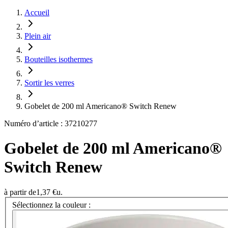
Accueil
Plein air
Bouteilles isothermes
Sortir les verres
Gobelet de 200 ml Americano® Switch Renew
Numéro d’article : 37210277
Gobelet de 200 ml Americano®
Switch Renew
à partir de
1,37 €
u.
Sélectionnez la couleur :