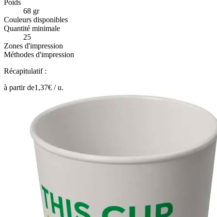
Poids
68 gr
Couleurs disponibles
Quantité minimale
25
Zones d'impression
Méthodes d'impression
Récapitulatif :
à partir de
1,37
€ /
u.