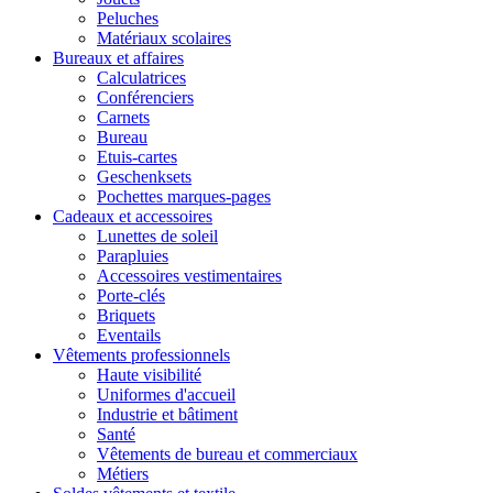
Peluches
Matériaux scolaires
Bureaux et affaires
Calculatrices
Conférenciers
Carnets
Bureau
Etuis-cartes
Geschenksets
Pochettes marques-pages
Cadeaux et accessoires
Lunettes de soleil
Parapluies
Accessoires vestimentaires
Porte-clés
Briquets
Eventails
Vêtements professionnels
Haute visibilité
Uniformes d'accueil
Industrie et bâtiment
Santé
Vêtements de bureau et commerciaux
Métiers