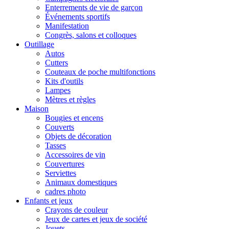
Enterrements de vie de garçon
Événements sportifs
Manifestation
Congrès, salons et colloques
Outillage
Autos
Cutters
Couteaux de poche multifonctions
Kits d'outils
Lampes
Mètres et règles
Maison
Bougies et encens
Couverts
Objets de décoration
Tasses
Accessoires de vin
Couvertures
Serviettes
Animaux domestiques
cadres photo
Enfants et jeux
Crayons de couleur
Jeux de cartes et jeux de société
Jouets