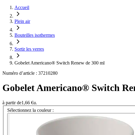
Accueil
Plein air
Bouteilles isothermes
Sortir les verres
Gobelet Americano® Switch Renew de 300 ml
Numéro d’article : 37210280
Gobelet Americano® Switch Re
à partir de
1,66 €
u.
Sélectionnez la couleur :