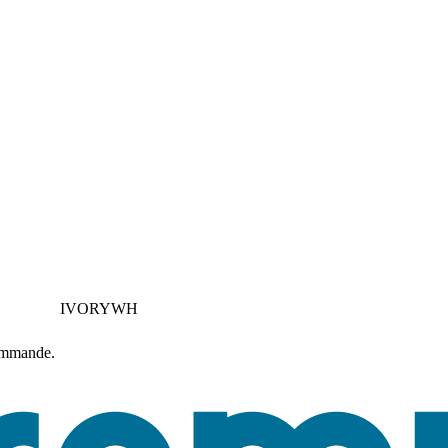
IVORYWH
commande.