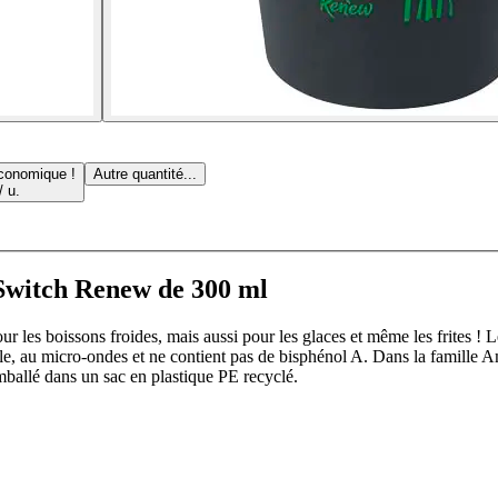
conomique !
Autre quantité...
/ u.
Switch Renew de 300 ml
es boissons froides, mais aussi pour les glaces et même les frites ! Le
selle, au micro-ondes et ne contient pas de bisphénol A. Dans la famill
ballé dans un sac en plastique PE recyclé.