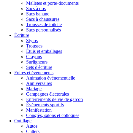
Malletes et porte-documents
Sacs à dos
Sacs banane
Sacs à chaussures
Trousses de toilette
Sacs personnalisés
Écriture
Stylos
Trousses
Étuis et emballages
Crayons
Surligneurs
Sets d'écriture
Foires et événements
Animation événementielle
Anniversaires
Mariage
Campagnes électorales
Enterrements de vie de garçon
Événements sportifs
Manifestation
Congrès, salons et colloques
Outillage
Autos
Cutters