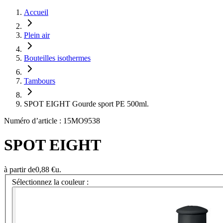
Accueil
Plein air
Bouteilles isothermes
Tambours
SPOT EIGHT Gourde sport PE 500ml.
Numéro d’article : 15MO9538
SPOT EIGHT
à partir de
0,88 €
u.
Sélectionnez la couleur :