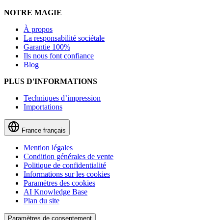
NOTRE MAGIE
À propos
La responsabilité sociétale
Garantie 100%
Ils nous font confiance
Blog
PLUS D'INFORMATIONS
Techniques d’impression
Importations
France
français
Mention légales
Condition générales de vente
Politique de confidentialité
Informations sur les cookies
Paramètres des cookies
AI Knowledge Base
Plan du site
Paramètres de consentement