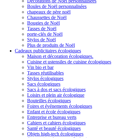
Décorations de Noël personnalisées
Boules de Noël personnalisées
chapeaux de père noël
Chaussettes de Noël
Bougies de Noël
Tasses de Noël
porte-clés de Noël
Stylos de Noël
Plus de produits de Noël
Cadeaux publicitaires écologiques
Maison et décoration écologiques.
Cuisine et ustensiles de cuisine écologiques
Vin bio et bar
Tasses réutilisables
Stylos écologiques
Sacs écologiques
Sacs à dos et sacs écologiques
Loisirs et plein air écologique
Bouteilles écologiques
Foires et événements écologiques
Enfant et école écologiques
Entreprise et bureau verts
Cahiers et cahiers écologiques
Santé et beauté écologiques
Objets high-tech écologiques