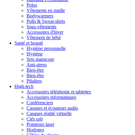
Polos
Vêtements en maille
Bodywarmers
Pulls & Sweat-shirts
Sous-vêtements
Accessoires d'hiver
Vêtement de bébé
Santé et beauté
Hygiène personnelle
Hygiène
Sets manucure
Anti-stress
Bien-être
Bien-être
Piluliers
High-tech
Accessoires téléphonie et tablettes
Accessoires informatiques
Conférenciers
Casques et écouteurs audio
Casques réalité virtuelle
Clés usb
Pointeurs laser
Horloges