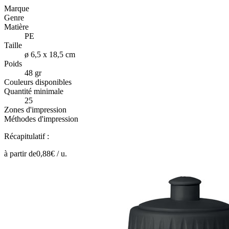
Marque
Genre
Matière
PE
Taille
ø 6,5 x 18,5 cm
Poids
48 gr
Couleurs disponibles
Quantité minimale
25
Zones d'impression
Méthodes d'impression
Récapitulatif :
à partir de
0,88
€ /
u.