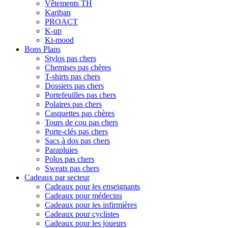
Vêtements TH
Kariban
PROACT
K-up
Ki-mood
Bons Plans
Stylos pas chers
Chemises pas chères
T-shirts pas chers
Dossiers pas chers
Portefeuilles pas chers
Polaires pas chers
Casquettes pas chères
Tours de cou pas chers
Porte-clés pas chers
Sacs à dos pas chers
Parapluies
Polos pas chers
Sweats pas chers
Cadeaux par secteur
Cadeaux pour les enseignants
Cadeaux pour médecins
Cadeaux pour les infirmières
Cadeaux pour cyclistes
Cadeaux pour les joueurs