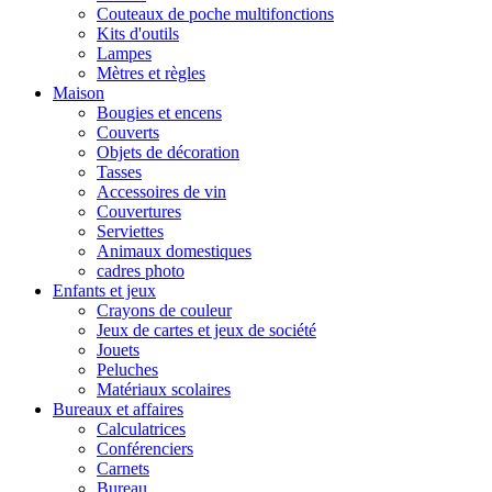
Couteaux de poche multifonctions
Kits d'outils
Lampes
Mètres et règles
Maison
Bougies et encens
Couverts
Objets de décoration
Tasses
Accessoires de vin
Couvertures
Serviettes
Animaux domestiques
cadres photo
Enfants et jeux
Crayons de couleur
Jeux de cartes et jeux de société
Jouets
Peluches
Matériaux scolaires
Bureaux et affaires
Calculatrices
Conférenciers
Carnets
Bureau