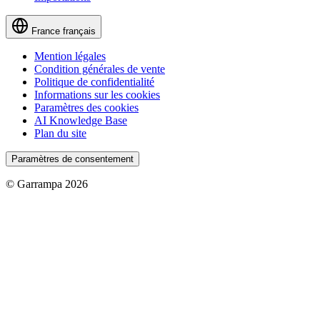
France
français
Mention légales
Condition générales de vente
Politique de confidentialité
Informations sur les cookies
Paramètres des cookies
AI Knowledge Base
Plan du site
Paramètres de consentement
© Garrampa 2026