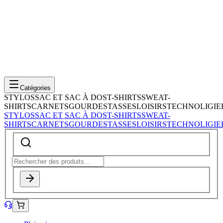
Catégories
STYLOS
SAC ET SAC À DOS
T-SHIRTS
SWEAT-
SHIRTS
CARNETS
GOURDES
TASSES
LOISIRS
TECHNOLIGIE
STYLOS
SAC ET SAC À DOS
T-SHIRTS
SWEAT-
SHIRTS
CARNETS
GOURDES
TASSES
LOISIRS
TECHNOLIGIE