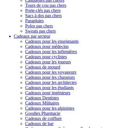
Casquettes pas chères
Tours de cou pas chers
Porte-clés pas chers
Sacs à dos pas chers
Parapluies
Polos pas chers
Sweats pas chers
Cadeaux par secteur
Cadeaux pour les enseignants
Cadeaux pour médecins
Cadeaux pour les infirmières
Cadeaux pour cyclistes
Cadeaux pour les joueurs
Cadeaux de motard
Cadeaux pour les voyageurs
Cadeaux pour les chasseurs
Cadeaux pour les architectes
Cadeaux pour les étudiants
Cadeaux pour ingénieurs
Cadeaux Dentistes
Cadeaux Militaires
Cadeaux pour les alpinistes
Goodies Pharmacie
Cadeaux de coiffure
Cadeaux de bar