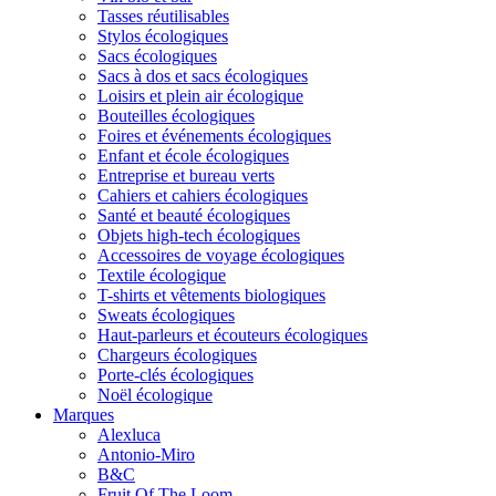
Tasses réutilisables
Stylos écologiques
Sacs écologiques
Sacs à dos et sacs écologiques
Loisirs et plein air écologique
Bouteilles écologiques
Foires et événements écologiques
Enfant et école écologiques
Entreprise et bureau verts
Cahiers et cahiers écologiques
Santé et beauté écologiques
Objets high-tech écologiques
Accessoires de voyage écologiques
Textile écologique
T-shirts et vêtements biologiques
Sweats écologiques
Haut-parleurs et écouteurs écologiques
Chargeurs écologiques
Porte-clés écologiques
Noël écologique
Marques
Alexluca
Antonio-Miro
B&C
Fruit Of The Loom