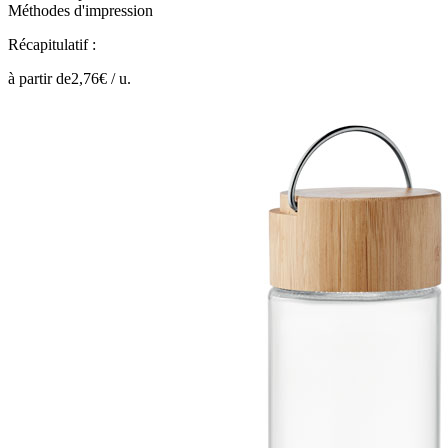
Méthodes d'impression
Récapitulatif :
à partir de
2,76
€ /
u.