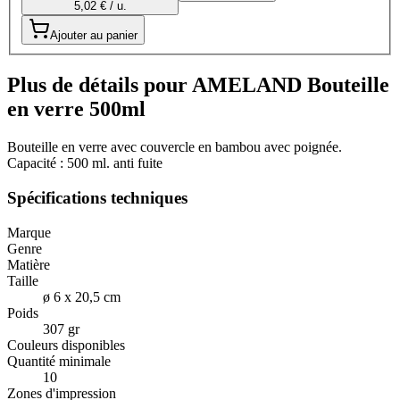
5,02 € / u.
Ajouter au panier
Plus de détails pour AMELAND Bouteille
en verre 500ml
Bouteille en verre avec couvercle en bambou avec poignée.
Capacité : 500 ml. anti fuite
Spécifications techniques
Marque
Genre
Matière
Taille
ø 6 x 20,5 cm
Poids
307 gr
Couleurs disponibles
Quantité minimale
10
Zones d'impression