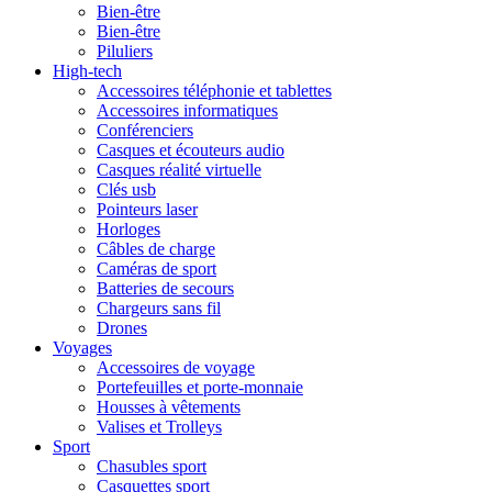
Bien-être
Bien-être
Piluliers
High-tech
Accessoires téléphonie et tablettes
Accessoires informatiques
Conférenciers
Casques et écouteurs audio
Casques réalité virtuelle
Clés usb
Pointeurs laser
Horloges
Câbles de charge
Caméras de sport
Batteries de secours
Chargeurs sans fil
Drones
Voyages
Accessoires de voyage
Portefeuilles et porte-monnaie
Housses à vêtements
Valises et Trolleys
Sport
Chasubles sport
Casquettes sport