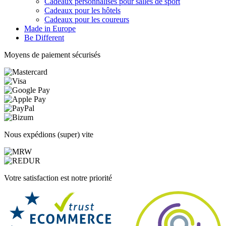
Cadeaux personnalisés pour salles de sport
Cadeaux pour les hôtels
Cadeaux pour les coureurs
Made in Europe
Be Different
Moyens de paiement sécurisés
Nous expédions (super) vite
Votre satisfaction est notre priorité