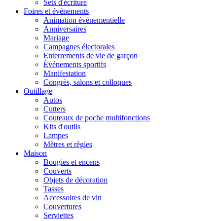
Sets d'écriture
Foires et événements
Animation événementielle
Anniversaires
Mariage
Campagnes électorales
Enterrements de vie de garçon
Événements sportifs
Manifestation
Congrès, salons et colloques
Outillage
Autos
Cutters
Couteaux de poche multifonctions
Kits d'outils
Lampes
Mètres et règles
Maison
Bougies et encens
Couverts
Objets de décoration
Tasses
Accessoires de vin
Couvertures
Serviettes