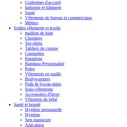
Uniformes d'accueil
Industrie et bâtiment
Santé
Vêtements de bureau et commerciaux
Métiers
Soldes vêtements et textile
maillots de bain
Chemises
Tee-shirts
Tabliers de cuisine
Casquettes
Pantalons
Bandana Personnalisé
Polos
Vêtements en maille
Bodywarmers
Pulls & Sweat-shirts
Sous-vêtements
Accessoires d'hiver
Vêtement de bébé
Santé et beauté
Hygiène personnelle
Hygiène
Sets manucure
Anti-stress