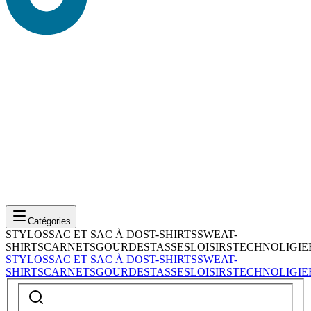
Catégories
STYLOS
SAC ET SAC À DOS
T-SHIRTS
SWEAT-
SHIRTS
CARNETS
GOURDES
TASSES
LOISIRS
TECHNOLIGIE
STYLOS
SAC ET SAC À DOS
T-SHIRTS
SWEAT-
SHIRTS
CARNETS
GOURDES
TASSES
LOISIRS
TECHNOLIGIE