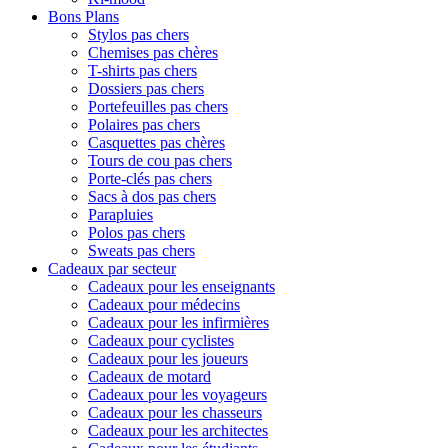
Bons Plans
Stylos pas chers
Chemises pas chères
T-shirts pas chers
Dossiers pas chers
Portefeuilles pas chers
Polaires pas chers
Casquettes pas chères
Tours de cou pas chers
Porte-clés pas chers
Sacs à dos pas chers
Parapluies
Polos pas chers
Sweats pas chers
Cadeaux par secteur
Cadeaux pour les enseignants
Cadeaux pour médecins
Cadeaux pour les infirmières
Cadeaux pour cyclistes
Cadeaux pour les joueurs
Cadeaux de motard
Cadeaux pour les voyageurs
Cadeaux pour les chasseurs
Cadeaux pour les architectes