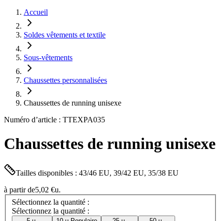
Accueil
Soldes vêtements et textile
Sous-vêtements
Chaussettes personnalisées
Chaussettes de running unisexe
Numéro d’article : TTEXPA035
Chaussettes de running unisexe
Tailles disponibles : 43/46 EU, 39/42 EU, 35/38 EU
à partir de
5,02 €
u.
Sélectionnez la quantité :
Sélectionnez la quantité :
5 u.
10 u.
Populaire
25 u.
50 u.