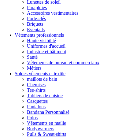
Lunettes de soleil
Parapluies
Accessoires vestimentaires
Porte-clés
Briquets
Eventails
Vêtements professionnels
Haute visibilité
Uniformes d'accueil
Industrie et bâtiment
Santé
Vêtements de bureau et commerciaux
Métiers
Soldes vêtements et textile
maillots de bain
Chemises
Tee-shirts
Tabliers de cuisine
Casquettes
Pantalons
Bandana Personnalisé
Polos
Vêtements en maille
Bodywarmers
Pulls & Sweat-shirts