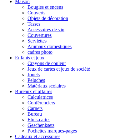
Maison
Bougies et encens
Couverts
Objets de décoration
Tasses
Accessoires de vin
Couvertures
Serviettes
Animaux domestiques
cadres photo
Enfants et jeux
Crayons de couleur
Jeux de cartes et jeux de société
Jouets
Peluches
Matériaux scolaires
Bureaux et affaires
Calculatrices
Conférenciers
Carnets
Bureau
Etuis-cartes
Geschenksets
Pochettes marques-pages
Cadeaux et accessoires