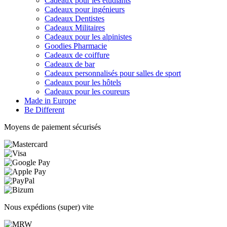
Cadeaux pour les étudiants
Cadeaux pour ingénieurs
Cadeaux Dentistes
Cadeaux Militaires
Cadeaux pour les alpinistes
Goodies Pharmacie
Cadeaux de coiffure
Cadeaux de bar
Cadeaux personnalisés pour salles de sport
Cadeaux pour les hôtels
Cadeaux pour les coureurs
Made in Europe
Be Different
Moyens de paiement sécurisés
Nous expédions (super) vite