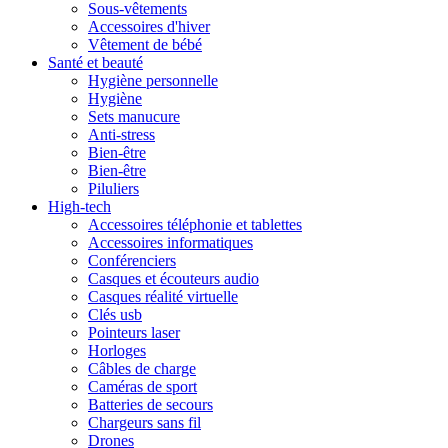
Sous-vêtements
Accessoires d'hiver
Vêtement de bébé
Santé et beauté
Hygiène personnelle
Hygiène
Sets manucure
Anti-stress
Bien-être
Bien-être
Piluliers
High-tech
Accessoires téléphonie et tablettes
Accessoires informatiques
Conférenciers
Casques et écouteurs audio
Casques réalité virtuelle
Clés usb
Pointeurs laser
Horloges
Câbles de charge
Caméras de sport
Batteries de secours
Chargeurs sans fil
Drones