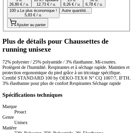
26,80 € / u.
12,73 € / u.
8,26 € / u.
6,78 € / u.
100 u.
Le plus économique !
Autre quantité...
5,83 € / u.
Ajouter au panier
Plus de détails pour Chaussettes de
running unisexe
72% polyester / 25% polyamide / 3% élasthanne. Mi-courtes.
Protègent de l'humidité. Respirantes et à séchage rapide. Maintien et
protection ergonomique du pied grâce à un tricotage spécifique.
Certifié STANDARD 100 by OEKO-TEX® N° CQ 1007/7, IFTH.
3% élasthanne pour plus de confort Respirantes Séchage rapide
Spécifications techniques
Marque
Proact
Genre
Unisex
Matière