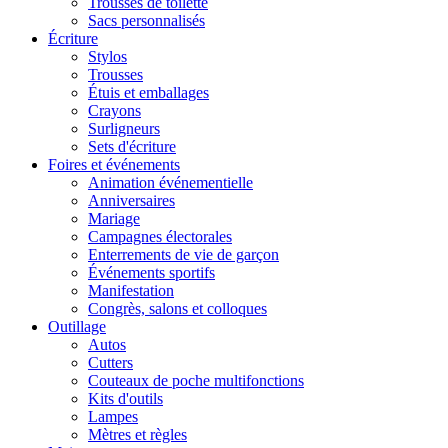
Trousses de toilette
Sacs personnalisés
Écriture
Stylos
Trousses
Étuis et emballages
Crayons
Surligneurs
Sets d'écriture
Foires et événements
Animation événementielle
Anniversaires
Mariage
Campagnes électorales
Enterrements de vie de garçon
Événements sportifs
Manifestation
Congrès, salons et colloques
Outillage
Autos
Cutters
Couteaux de poche multifonctions
Kits d'outils
Lampes
Mètres et règles