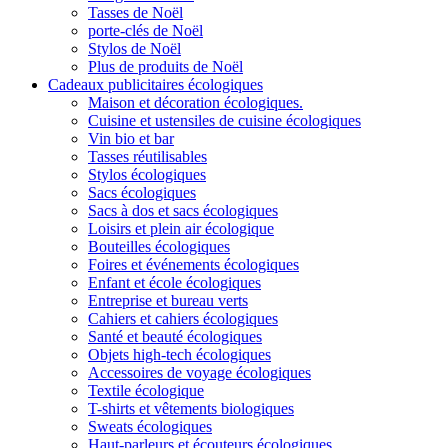
Tasses de Noël
porte-clés de Noël
Stylos de Noël
Plus de produits de Noël
Cadeaux publicitaires écologiques
Maison et décoration écologiques.
Cuisine et ustensiles de cuisine écologiques
Vin bio et bar
Tasses réutilisables
Stylos écologiques
Sacs écologiques
Sacs à dos et sacs écologiques
Loisirs et plein air écologique
Bouteilles écologiques
Foires et événements écologiques
Enfant et école écologiques
Entreprise et bureau verts
Cahiers et cahiers écologiques
Santé et beauté écologiques
Objets high-tech écologiques
Accessoires de voyage écologiques
Textile écologique
T-shirts et vêtements biologiques
Sweats écologiques
Haut-parleurs et écouteurs écologiques