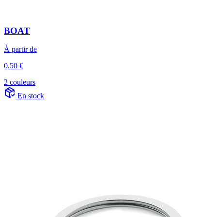
BOAT
À partir de
0,50 €
2 couleurs
En stock