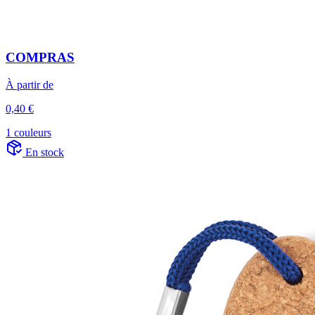
COMPRAS
À partir de
0,40 €
1 couleurs
En stock