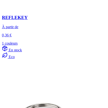
REFLEKEY
À partir de
0,36 €
1 couleurs
En stock
Eco