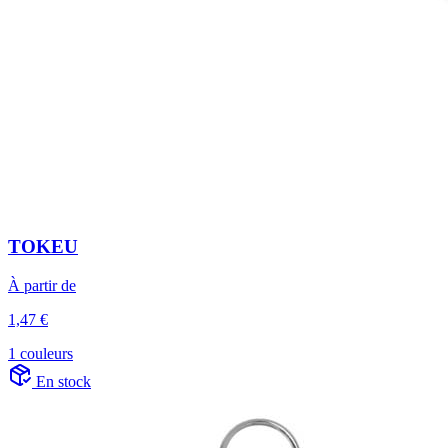
TOKEU
À partir de
1,47 €
1 couleurs
En stock