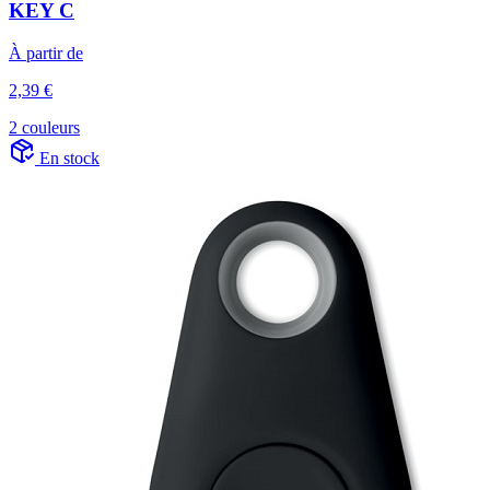
KEY C
À partir de
2,39 €
2 couleurs
En stock