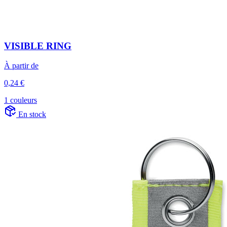
VISIBLE RING
À partir de
0,24 €
1 couleurs
En stock