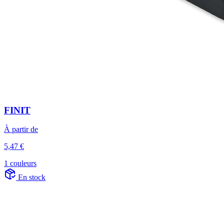
FINIT
À partir de
5,47 €
1 couleurs
En stock