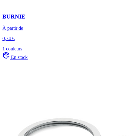
BURNIE
À partir de
0,74 €
1 couleurs
En stock