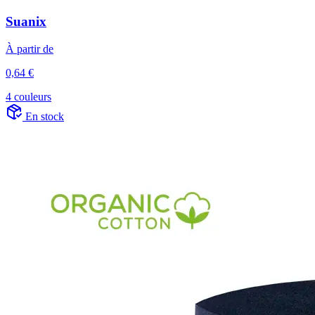
Suanix
À partir de
0,64 €
4 couleurs
En stock