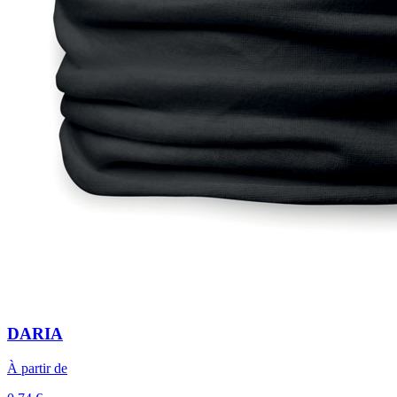
DARIA
À partir de