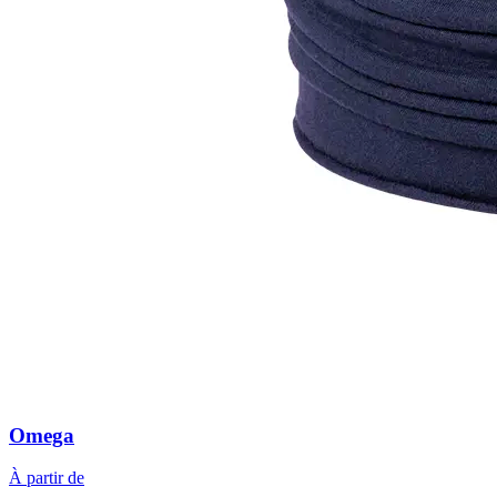
Omega
À partir de