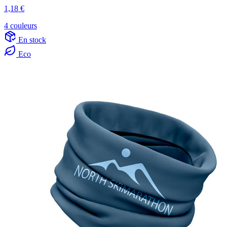
1,18 €
4 couleurs
En stock
Eco