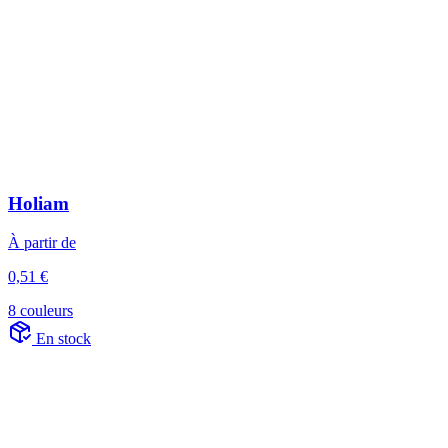
Holiam
À partir de
0,51 €
8 couleurs
En stock