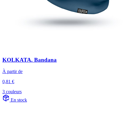
KOLKATA. Bandana
À partir de
0,81 €
3 couleurs
En stock