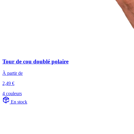
Tour de cou doublé polaire
À partir de
2,49 €
4 couleurs
En stock