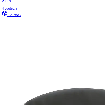
0,74 €
4 couleurs
En stock