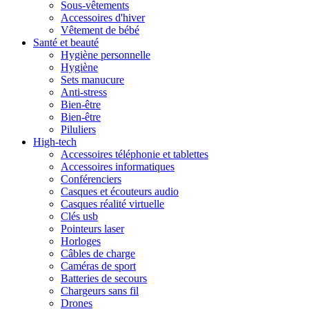
Sous-vêtements
Accessoires d'hiver
Vêtement de bébé
Santé et beauté
Hygiène personnelle
Hygiène
Sets manucure
Anti-stress
Bien-être
Bien-être
Piluliers
High-tech
Accessoires téléphonie et tablettes
Accessoires informatiques
Conférenciers
Casques et écouteurs audio
Casques réalité virtuelle
Clés usb
Pointeurs laser
Horloges
Câbles de charge
Caméras de sport
Batteries de secours
Chargeurs sans fil
Drones