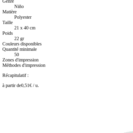
Genre
Niño
Matière
Polyester
Taille
21 x 40 cm
Poids
22 gr
Couleurs disponibles
Quantité minimale
50
Zones d'impression
Méthodes d'impression
Récapitulatif :
à partir de
0,51
€ /
u.