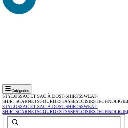
Catégories
STYLOS
SAC ET SAC À DOS
T-SHIRTS
SWEAT-
SHIRTS
CARNETS
GOURDES
TASSES
LOISIRS
TECHNOLIGIE
STYLOS
SAC ET SAC À DOS
T-SHIRTS
SWEAT-
SHIRTS
CARNETS
GOURDES
TASSES
LOISIRS
TECHNOLIGIE