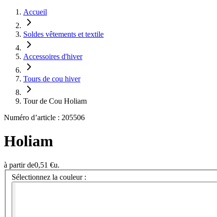
Accueil
Soldes vêtements et textile
Accessoires d'hiver
Tours de cou hiver
Tour de Cou Holiam
Numéro d’article : 205506
Holiam
à partir de
0,51 €
u.
Sélectionnez la couleur :