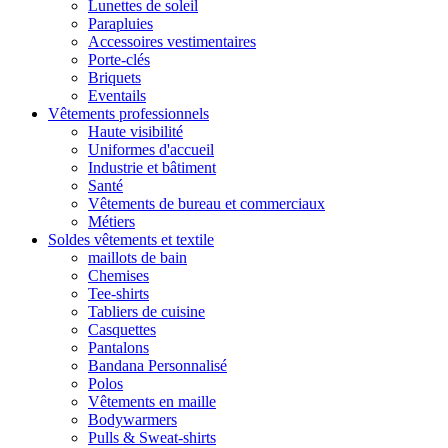
Lunettes de soleil
Parapluies
Accessoires vestimentaires
Porte-clés
Briquets
Eventails
Vêtements professionnels
Haute visibilité
Uniformes d'accueil
Industrie et bâtiment
Santé
Vêtements de bureau et commerciaux
Métiers
Soldes vêtements et textile
maillots de bain
Chemises
Tee-shirts
Tabliers de cuisine
Casquettes
Pantalons
Bandana Personnalisé
Polos
Vêtements en maille
Bodywarmers
Pulls & Sweat-shirts