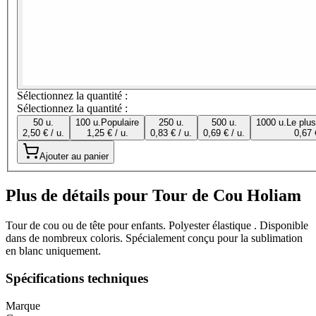
Sélectionnez la quantité :
Sélectionnez la quantité :
50 u.
100 u.
Populaire
250 u.
500 u.
1000 u.
Le plu
2,50 € / u.
1,25 € / u.
0,83 € / u.
0,69 € / u.
0,67 
Ajouter au panier
Plus de détails pour Tour de Cou Holiam
Tour de cou ou de tête pour enfants. Polyester élastique . Disponible
dans de nombreux coloris. Spécialement conçu pour la sublimation
en blanc uniquement.
Spécifications techniques
Marque