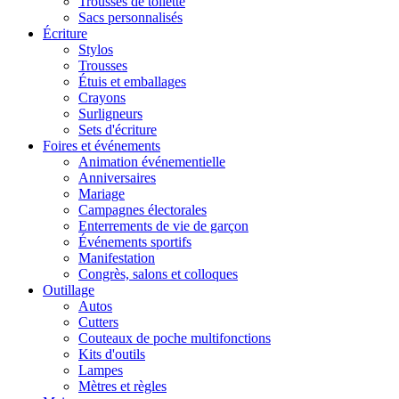
Trousses de toilette
Sacs personnalisés
Écriture
Stylos
Trousses
Étuis et emballages
Crayons
Surligneurs
Sets d'écriture
Foires et événements
Animation événementielle
Anniversaires
Mariage
Campagnes électorales
Enterrements de vie de garçon
Événements sportifs
Manifestation
Congrès, salons et colloques
Outillage
Autos
Cutters
Couteaux de poche multifonctions
Kits d'outils
Lampes
Mètres et règles