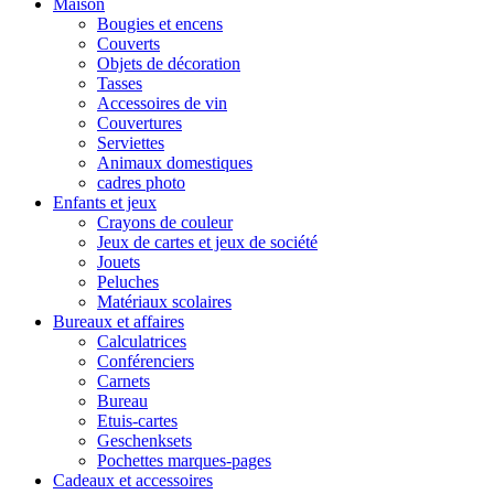
Maison
Bougies et encens
Couverts
Objets de décoration
Tasses
Accessoires de vin
Couvertures
Serviettes
Animaux domestiques
cadres photo
Enfants et jeux
Crayons de couleur
Jeux de cartes et jeux de société
Jouets
Peluches
Matériaux scolaires
Bureaux et affaires
Calculatrices
Conférenciers
Carnets
Bureau
Etuis-cartes
Geschenksets
Pochettes marques-pages
Cadeaux et accessoires