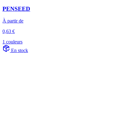
PENSEED
À partir de
0,63 €
1 couleurs
En stock