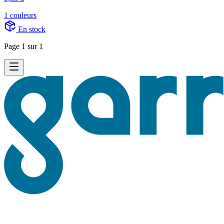
1 couleurs
En stock
Page 1 sur 1