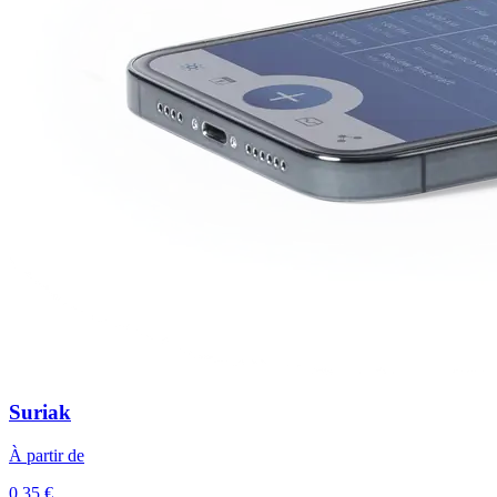
Suriak
À partir de
0,35 €