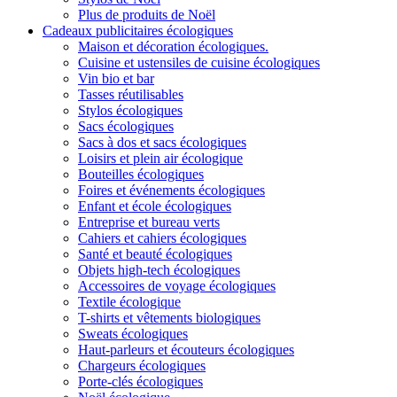
Plus de produits de Noël
Cadeaux publicitaires écologiques
Maison et décoration écologiques.
Cuisine et ustensiles de cuisine écologiques
Vin bio et bar
Tasses réutilisables
Stylos écologiques
Sacs écologiques
Sacs à dos et sacs écologiques
Loisirs et plein air écologique
Bouteilles écologiques
Foires et événements écologiques
Enfant et école écologiques
Entreprise et bureau verts
Cahiers et cahiers écologiques
Santé et beauté écologiques
Objets high-tech écologiques
Accessoires de voyage écologiques
Textile écologique
T-shirts et vêtements biologiques
Sweats écologiques
Haut-parleurs et écouteurs écologiques
Chargeurs écologiques
Porte-clés écologiques