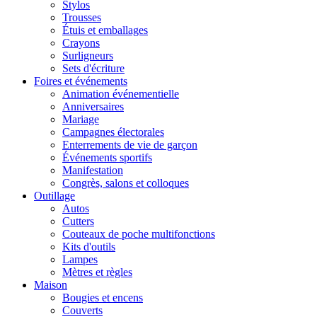
Stylos
Trousses
Étuis et emballages
Crayons
Surligneurs
Sets d'écriture
Foires et événements
Animation événementielle
Anniversaires
Mariage
Campagnes électorales
Enterrements de vie de garçon
Événements sportifs
Manifestation
Congrès, salons et colloques
Outillage
Autos
Cutters
Couteaux de poche multifonctions
Kits d'outils
Lampes
Mètres et règles
Maison
Bougies et encens
Couverts