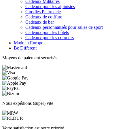
Cadeaux Militaires
Cadeaux pour les alpinistes
Goodies Pharmacie
Cadeaux de coiffure
Cadeaux de bar
Cadeaux personnalisés pour salles de sport
Cadeaux pour les hôtels
Cadeaux pour les coureurs
Made in Europe
Be Different
Moyens de paiement sécurisés
Nous expédions (super) vite
Votre satisfaction est notre priorité