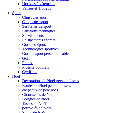
Housses à vêtements
Valises et Trolleys
Sport
Chasubles sport
Casquettes sport
Serviettes de sport
Pantalons techniques
Survêtements
Équipements sportifs
Goodies Sport,
Technologies sportives
Gourde sport personnalisable
Golf
Fitness
Protège-poignets
Cyclisme
Noël
Décorations de Noël personnalisées
Boules de Noël personnalisées
chapeaux de père noël
Chaussettes de Noël
Bougies de Noël
Tasses de Noël
porte-clés de Noël
Stylos de Noël