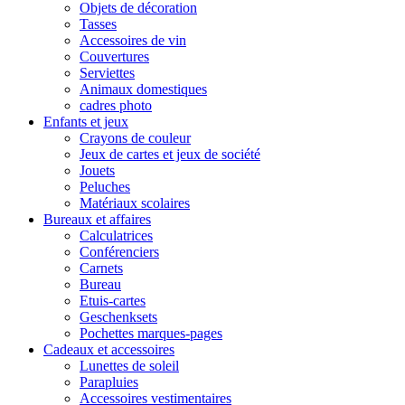
Objets de décoration
Tasses
Accessoires de vin
Couvertures
Serviettes
Animaux domestiques
cadres photo
Enfants et jeux
Crayons de couleur
Jeux de cartes et jeux de société
Jouets
Peluches
Matériaux scolaires
Bureaux et affaires
Calculatrices
Conférenciers
Carnets
Bureau
Etuis-cartes
Geschenksets
Pochettes marques-pages
Cadeaux et accessoires
Lunettes de soleil
Parapluies
Accessoires vestimentaires