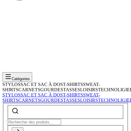
Catégories
STYLOS
SAC ET SAC À DOS
T-SHIRTS
SWEAT-
SHIRTS
CARNETS
GOURDES
TASSES
LOISIRS
TECHNOLIGIE
STYLOS
SAC ET SAC À DOS
T-SHIRTS
SWEAT-
SHIRTS
CARNETS
GOURDES
TASSES
LOISIRS
TECHNOLIGIE