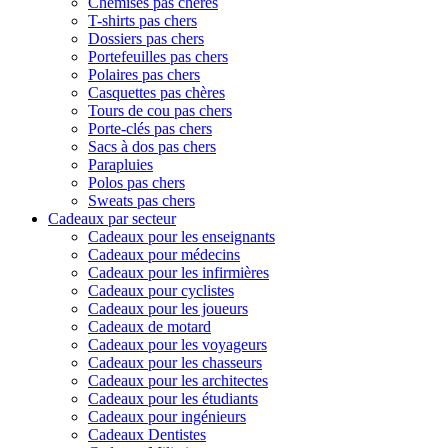
Chemises pas chères
T-shirts pas chers
Dossiers pas chers
Portefeuilles pas chers
Polaires pas chers
Casquettes pas chères
Tours de cou pas chers
Porte-clés pas chers
Sacs à dos pas chers
Parapluies
Polos pas chers
Sweats pas chers
Cadeaux par secteur
Cadeaux pour les enseignants
Cadeaux pour médecins
Cadeaux pour les infirmières
Cadeaux pour cyclistes
Cadeaux pour les joueurs
Cadeaux de motard
Cadeaux pour les voyageurs
Cadeaux pour les chasseurs
Cadeaux pour les architectes
Cadeaux pour les étudiants
Cadeaux pour ingénieurs
Cadeaux Dentistes