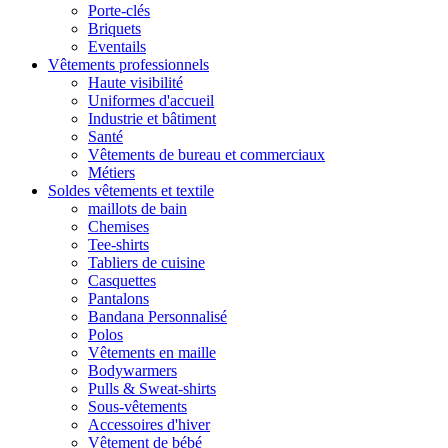
Porte-clés
Briquets
Eventails
Vêtements professionnels
Haute visibilité
Uniformes d'accueil
Industrie et bâtiment
Santé
Vêtements de bureau et commerciaux
Métiers
Soldes vêtements et textile
maillots de bain
Chemises
Tee-shirts
Tabliers de cuisine
Casquettes
Pantalons
Bandana Personnalisé
Polos
Vêtements en maille
Bodywarmers
Pulls & Sweat-shirts
Sous-vêtements
Accessoires d'hiver
Vêtement de bébé