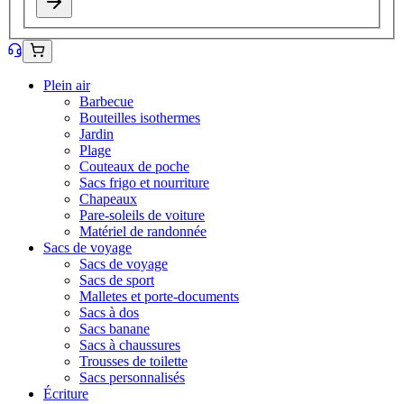
Plein air
Barbecue
Bouteilles isothermes
Jardin
Plage
Couteaux de poche
Sacs frigo et nourriture
Chapeaux
Pare-soleils de voiture
Matériel de randonnée
Sacs de voyage
Sacs de voyage
Sacs de sport
Malletes et porte-documents
Sacs à dos
Sacs banane
Sacs à chaussures
Trousses de toilette
Sacs personnalisés
Écriture