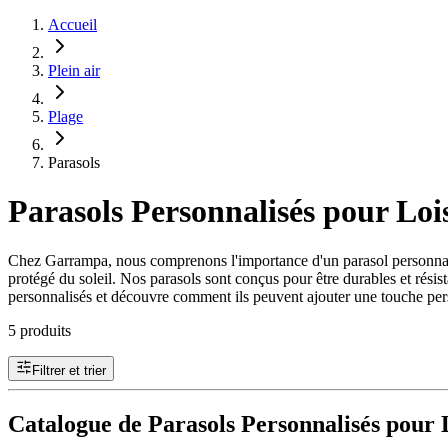
Accueil
Plein air
Plage
Parasols
Parasols Personnalisés pour Lois
Chez Garrampa, nous comprenons l'importance d'un parasol personnalisé.
protégé du soleil. Nos parasols sont conçus pour être durables et rési
personnalisés et découvre comment ils peuvent ajouter une touche person
5 produits
Filtrer et trier
Catalogue de Parasols Personnalisés pour L