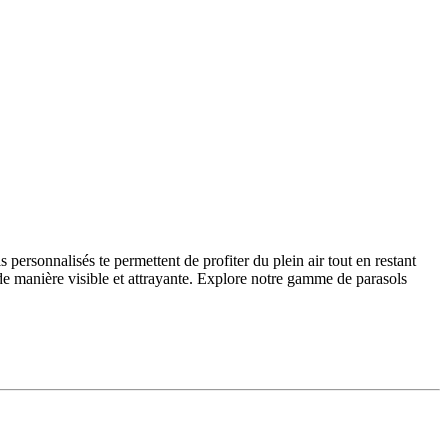
ersonnalisés te permettent de profiter du plein air tout en restant
 de manière visible et attrayante. Explore notre gamme de parasols