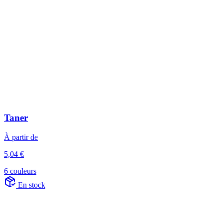
Taner
À partir de
5,04 €
6 couleurs
En stock