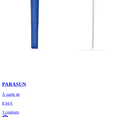
PARASUN
À partir de
8,94 €
3 couleurs