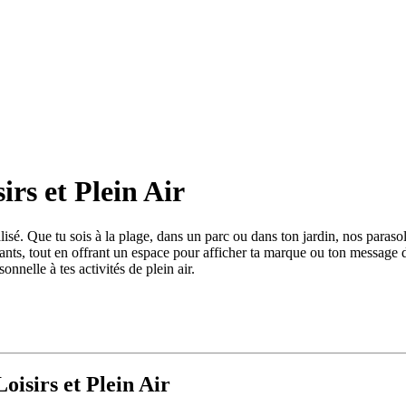
irs et Plein Air
 Que tu sois à la plage, dans un parc ou dans ton jardin, nos parasols p
stants, tout en offrant un espace pour afficher ta marque ou ton message
nelle à tes activités de plein air.
oisirs et Plein Air