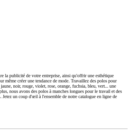
 la publicité de votre entreprise, ainsi qu'offrir une esthétique
pour même créer une tendance de mode. Travaillez des polos pour
une, noir, rouge, violet, rose, orange, fuchsia, bleu, vert... une
e plus, nous avons des polos à manches longues pour le travail et des
 Jetez un coup d'œil à l'ensemble de notre catalogue en ligne de