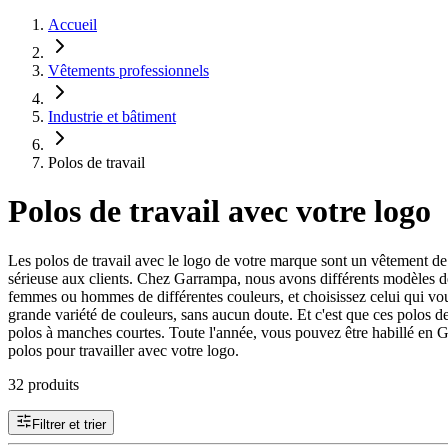
Accueil
Vêtements professionnels
Industrie et bâtiment
Polos de travail
Polos de travail avec votre logo
Les polos de travail avec le logo de votre marque sont un vêtement de tr
sérieuse aux clients. Chez Garrampa, nous avons différents modèles d
femmes ou hommes de différentes couleurs, et choisissez celui qui vous p
grande variété de couleurs, sans aucun doute. Et c'est que ces polos de
polos à manches courtes. Toute l'année, vous pouvez être habillé en G
polos pour travailler avec votre logo.
32 produits
Filtrer et trier