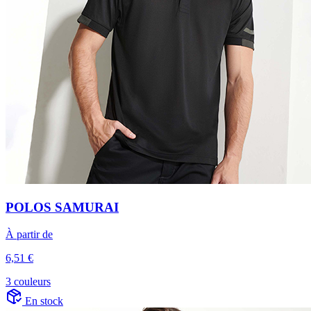
POLOS SAMURAI
À partir de
6,51 €
3 couleurs
En stock