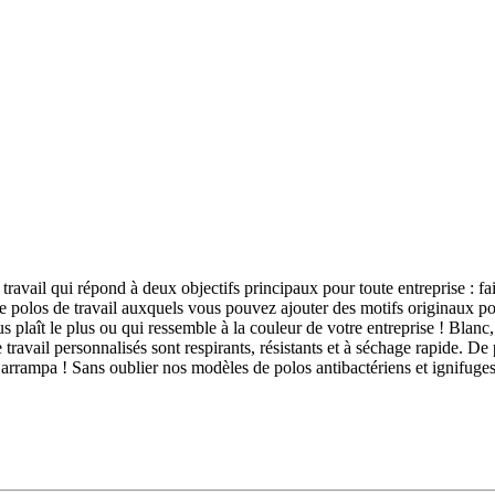
avail qui répond à deux objectifs principaux pour toute entreprise : faire
e polos de travail auxquels vous pouvez ajouter des motifs originaux 
laît le plus ou qui ressemble à la couleur de votre entreprise ! Blanc, ja
 travail personnalisés sont respirants, résistants et à séchage rapide. D
arrampa ! Sans oublier nos modèles de polos antibactériens et ignifuges.