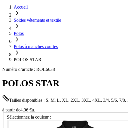
Accueil
Soldes vêtements et textile
Polos
Polos à manches courtes
POLOS STAR
Numéro d’article : ROL6638
POLOS STAR
Tailles disponibles : S, M, L, XL, 2XL, 3XL, 4XL, 3/4, 5/6, 7/8, 
à partir de
4,96 €
u.
Sélectionnez la couleur :