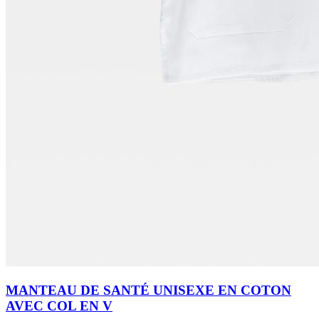
MANTEAU DE SANTÉ UNISEXE EN COTON
AVEC COL EN V