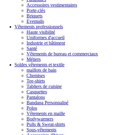
Accessoires vestimentaires
Porte-clés
Briquets
Eventails
Vêtements professionnels
Haute visibilité
Uniformes d'accueil
Industrie et bâtiment
Santé
Vêtements de bureau et commerciaux
Métiers
Soldes vêtements et textile
maillots de bain
Chemises
Tee-shirts
Tabliers de cuisine
Casquettes
Pantalons
Bandana Personnalisé
Polos
Vêtements en maille
Bodywarmers
Pulls & Sweat-shirts
Sous-vêtements