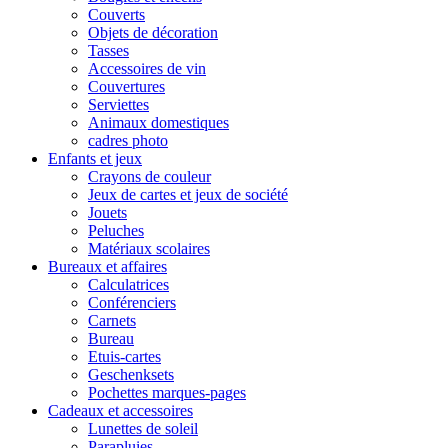
Couverts
Objets de décoration
Tasses
Accessoires de vin
Couvertures
Serviettes
Animaux domestiques
cadres photo
Enfants et jeux
Crayons de couleur
Jeux de cartes et jeux de société
Jouets
Peluches
Matériaux scolaires
Bureaux et affaires
Calculatrices
Conférenciers
Carnets
Bureau
Etuis-cartes
Geschenksets
Pochettes marques-pages
Cadeaux et accessoires
Lunettes de soleil
Parapluies