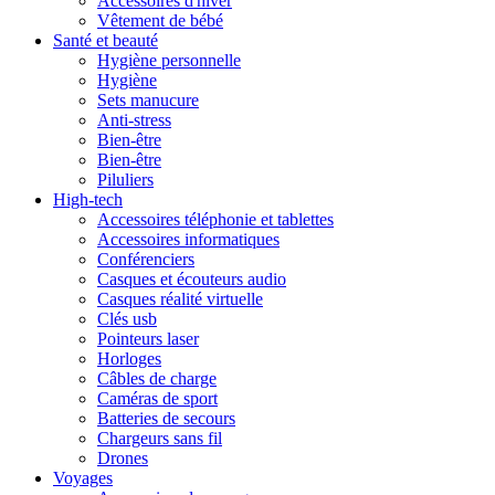
Accessoires d'hiver
Vêtement de bébé
Santé et beauté
Hygiène personnelle
Hygiène
Sets manucure
Anti-stress
Bien-être
Bien-être
Piluliers
High-tech
Accessoires téléphonie et tablettes
Accessoires informatiques
Conférenciers
Casques et écouteurs audio
Casques réalité virtuelle
Clés usb
Pointeurs laser
Horloges
Câbles de charge
Caméras de sport
Batteries de secours
Chargeurs sans fil
Drones
Voyages