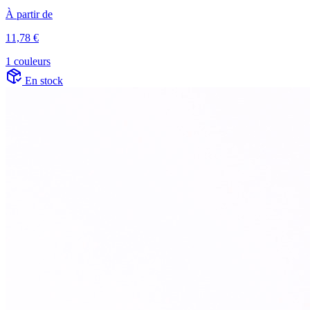
À partir de
11,78 €
1 couleurs
En stock