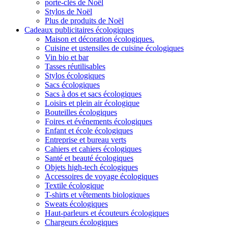
porte-clés de Noël
Stylos de Noël
Plus de produits de Noël
Cadeaux publicitaires écologiques
Maison et décoration écologiques.
Cuisine et ustensiles de cuisine écologiques
Vin bio et bar
Tasses réutilisables
Stylos écologiques
Sacs écologiques
Sacs à dos et sacs écologiques
Loisirs et plein air écologique
Bouteilles écologiques
Foires et événements écologiques
Enfant et école écologiques
Entreprise et bureau verts
Cahiers et cahiers écologiques
Santé et beauté écologiques
Objets high-tech écologiques
Accessoires de voyage écologiques
Textile écologique
T-shirts et vêtements biologiques
Sweats écologiques
Haut-parleurs et écouteurs écologiques
Chargeurs écologiques