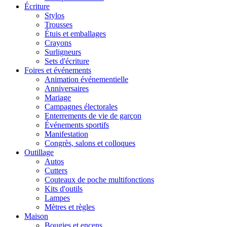
Écriture
Stylos
Trousses
Étuis et emballages
Crayons
Surligneurs
Sets d'écriture
Foires et événements
Animation événementielle
Anniversaires
Mariage
Campagnes électorales
Enterrements de vie de garçon
Événements sportifs
Manifestation
Congrès, salons et colloques
Outillage
Autos
Cutters
Couteaux de poche multifonctions
Kits d'outils
Lampes
Mètres et règles
Maison
Bougies et encens