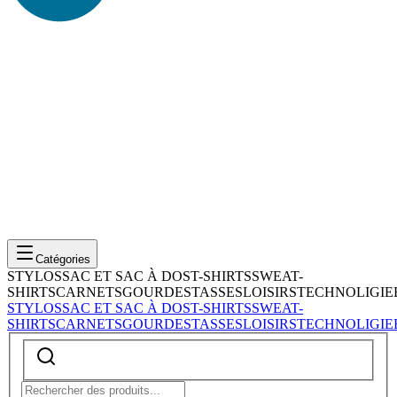
Catégories
STYLOS
SAC ET SAC À DOS
T-SHIRTS
SWEAT-
SHIRTS
CARNETS
GOURDES
TASSES
LOISIRS
TECHNOLIGIE
STYLOS
SAC ET SAC À DOS
T-SHIRTS
SWEAT-
SHIRTS
CARNETS
GOURDES
TASSES
LOISIRS
TECHNOLIGIE