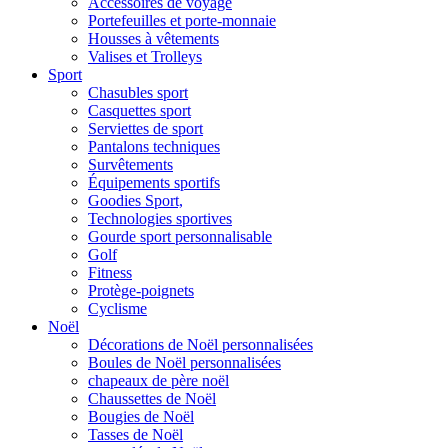
Accessoires de voyage
Portefeuilles et porte-monnaie
Housses à vêtements
Valises et Trolleys
Sport
Chasubles sport
Casquettes sport
Serviettes de sport
Pantalons techniques
Survêtements
Équipements sportifs
Goodies Sport,
Technologies sportives
Gourde sport personnalisable
Golf
Fitness
Protège-poignets
Cyclisme
Noël
Décorations de Noël personnalisées
Boules de Noël personnalisées
chapeaux de père noël
Chaussettes de Noël
Bougies de Noël
Tasses de Noël