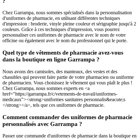
?
Chez Garrampa, nous sommes spécialisés dans la personnalisation
d'uniformes de pharmacie, en utilisant différentes techniques
d'impression : broderie, vinyle pleine couleur et sérigraphie jusqu'à 2
couleurs. Grâce à ces techniques d'impression, vous pourrez
personnaliser ces uniformes de pharmacie avec le nom de votre
officine ou également avec le nom du professionnel qui le porte.
Quel type de vêtements de pharmacie avez-vous
dans la boutique en ligne Garrampa ?
Nous avons des camisoles, des manteaux, des vestes et des
chasubles qui peuvent faire partie de votre pharmacien ou uniforme
de pharmacien. Vous choisissez le vêtement qui vous plaît le plus !
Chez Garrampa, nous sommes experts en <a
href="https://garrampa.fr/c/vetements-de-travail/uniformes-
medicaux"><strong>uniformes sanitaires personnalis&eacute;s
</strong></a>, tels que ces uniformes de pharmacie.
Comment commander des uniformes de pharmacie
personnalisés avec Garrampa ?
Passer une commande d'uniformes de pharmacie dans la boutique en