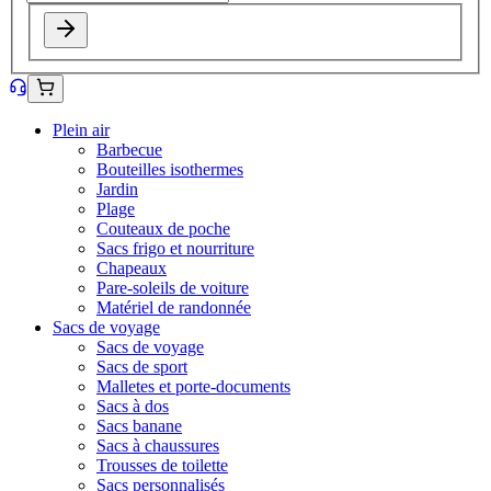
Plein air
Barbecue
Bouteilles isothermes
Jardin
Plage
Couteaux de poche
Sacs frigo et nourriture
Chapeaux
Pare-soleils de voiture
Matériel de randonnée
Sacs de voyage
Sacs de voyage
Sacs de sport
Malletes et porte-documents
Sacs à dos
Sacs banane
Sacs à chaussures
Trousses de toilette
Sacs personnalisés