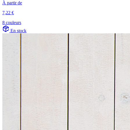
À partir de
7,22 €
8 couleurs
En stock