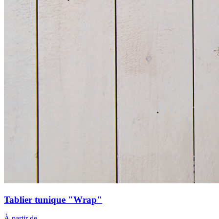
Tablier tunique "Wrap"
À partir de