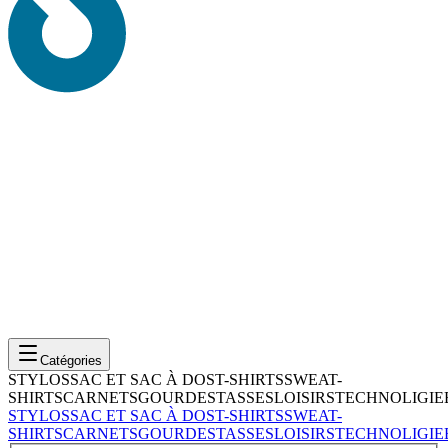
Catégories
STYLOS
SAC ET SAC À DOS
T-SHIRTS
SWEAT-
SHIRTS
CARNETS
GOURDES
TASSES
LOISIRS
TECHNOLIGIE
STYLOS
SAC ET SAC À DOS
T-SHIRTS
SWEAT-
SHIRTS
CARNETS
GOURDES
TASSES
LOISIRS
TECHNOLIGIE