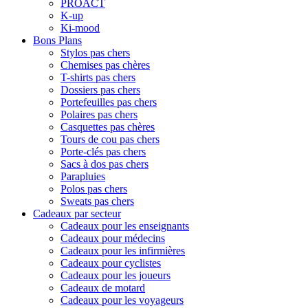
PROACT
K-up
Ki-mood
Bons Plans
Stylos pas chers
Chemises pas chères
T-shirts pas chers
Dossiers pas chers
Portefeuilles pas chers
Polaires pas chers
Casquettes pas chères
Tours de cou pas chers
Porte-clés pas chers
Sacs à dos pas chers
Parapluies
Polos pas chers
Sweats pas chers
Cadeaux par secteur
Cadeaux pour les enseignants
Cadeaux pour médecins
Cadeaux pour les infirmières
Cadeaux pour cyclistes
Cadeaux pour les joueurs
Cadeaux de motard
Cadeaux pour les voyageurs