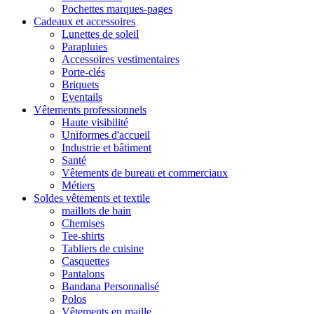
Pochettes marques-pages
Cadeaux et accessoires
Lunettes de soleil
Parapluies
Accessoires vestimentaires
Porte-clés
Briquets
Eventails
Vêtements professionnels
Haute visibilité
Uniformes d'accueil
Industrie et bâtiment
Santé
Vêtements de bureau et commerciaux
Métiers
Soldes vêtements et textile
maillots de bain
Chemises
Tee-shirts
Tabliers de cuisine
Casquettes
Pantalons
Bandana Personnalisé
Polos
Vêtements en maille