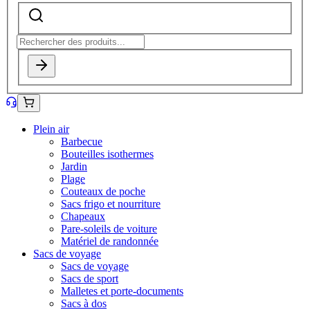
Plein air
Barbecue
Bouteilles isothermes
Jardin
Plage
Couteaux de poche
Sacs frigo et nourriture
Chapeaux
Pare-soleils de voiture
Matériel de randonnée
Sacs de voyage
Sacs de voyage
Sacs de sport
Malletes et porte-documents
Sacs à dos