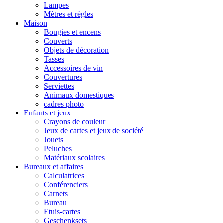
Lampes
Mètres et règles
Maison
Bougies et encens
Couverts
Objets de décoration
Tasses
Accessoires de vin
Couvertures
Serviettes
Animaux domestiques
cadres photo
Enfants et jeux
Crayons de couleur
Jeux de cartes et jeux de société
Jouets
Peluches
Matériaux scolaires
Bureaux et affaires
Calculatrices
Conférenciers
Carnets
Bureau
Etuis-cartes
Geschenksets