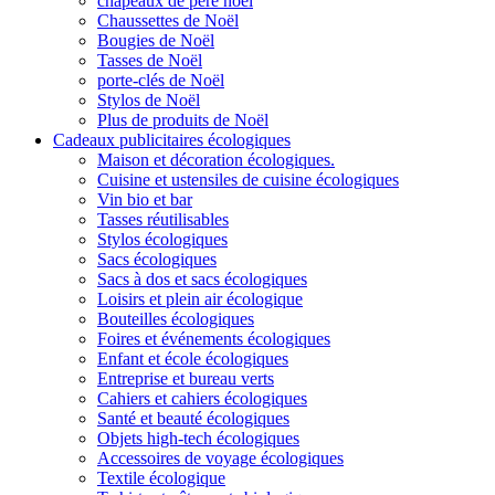
chapeaux de père noël
Chaussettes de Noël
Bougies de Noël
Tasses de Noël
porte-clés de Noël
Stylos de Noël
Plus de produits de Noël
Cadeaux publicitaires écologiques
Maison et décoration écologiques.
Cuisine et ustensiles de cuisine écologiques
Vin bio et bar
Tasses réutilisables
Stylos écologiques
Sacs écologiques
Sacs à dos et sacs écologiques
Loisirs et plein air écologique
Bouteilles écologiques
Foires et événements écologiques
Enfant et école écologiques
Entreprise et bureau verts
Cahiers et cahiers écologiques
Santé et beauté écologiques
Objets high-tech écologiques
Accessoires de voyage écologiques
Textile écologique