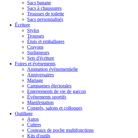
Sacs banane
Sacs à chaussures
Trousses de toilette
Sacs personnalisés
Écriture
Stylos
Trousses
Étuis et emballages
Crayons
Surligneurs
Sets d'écriture
Foires et événements
Animation événementielle
Anniversaires
Mariage
Campagnes électorales
Enterrements de vie de garçon
Événements sportifs
Manifestation
Congrès, salons et colloques
Outillage
Autos
Cutters
Couteaux de poche multifonctions
Kits d'outils