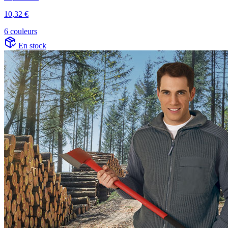
10,32 €
6 couleurs
En stock