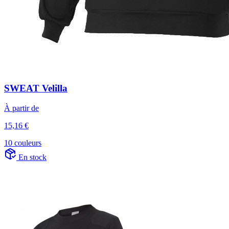
SWEAT Velilla
À partir de
15,16 €
10 couleurs
En stock