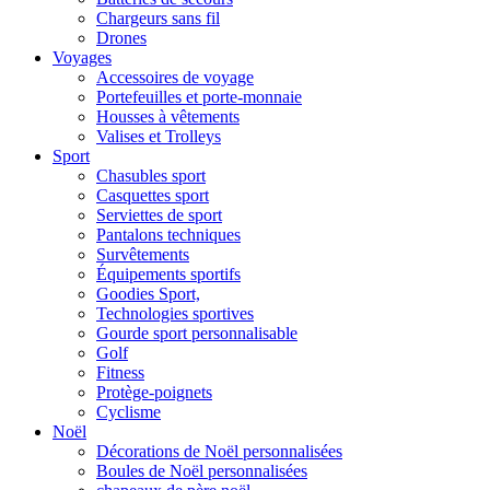
Chargeurs sans fil
Drones
Voyages
Accessoires de voyage
Portefeuilles et porte-monnaie
Housses à vêtements
Valises et Trolleys
Sport
Chasubles sport
Casquettes sport
Serviettes de sport
Pantalons techniques
Survêtements
Équipements sportifs
Goodies Sport,
Technologies sportives
Gourde sport personnalisable
Golf
Fitness
Protège-poignets
Cyclisme
Noël
Décorations de Noël personnalisées
Boules de Noël personnalisées