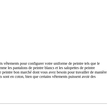
ts vêtements pour configurer votre uniforme de peintre tels que le
omme les pantalons de peintre blancs et les salopettes de peintre
s de peintre bon marché dont vous avez besoin pour travailler de manière
s sont en coton, bien que certains vêtements puissent avoir des