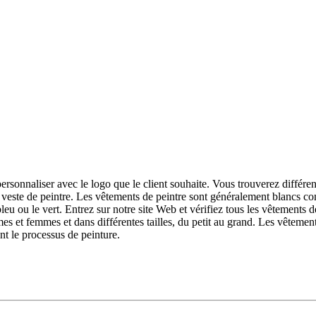
rsonnaliser avec le logo que le client souhaite. Vous trouverez différen
 la veste de peintre. Les vêtements de peintre sont généralement blancs c
bleu ou le vert. Entrez sur notre site Web et vérifiez tous les vêtement
 et femmes et dans différentes tailles, du petit au grand. Les vêtement
nt le processus de peinture.