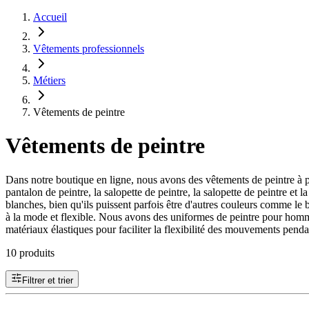
Accueil
Vêtements professionnels
Métiers
Vêtements de peintre
Vêtements de peintre
Dans notre boutique en ligne, nous avons des vêtements de peintre à pe
pantalon de peintre, la salopette de peintre, la salopette de peintre et
blanches, bien qu'ils puissent parfois être d'autres couleurs comme le 
à la mode et flexible. Nous avons des uniformes de peintre pour hommes
matériaux élastiques pour faciliter la flexibilité des mouvements penda
10 produits
Filtrer et trier