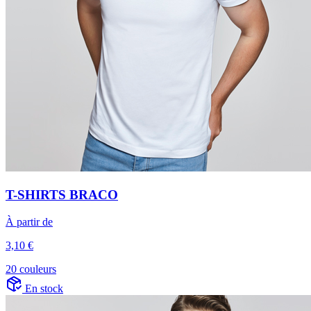
T-SHIRTS BRACO
À partir de
3,10 €
20 couleurs
En stock