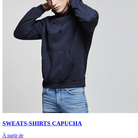
SWEATS-SHIRTS CAPUCHA
À partir de