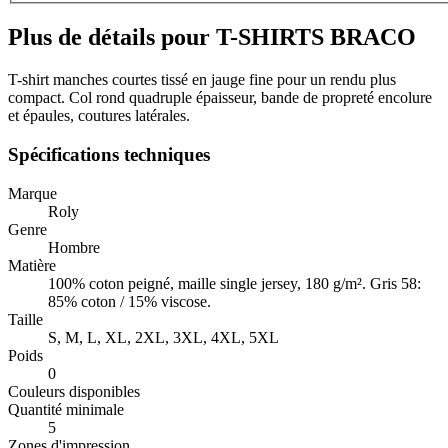
Plus de détails pour T-SHIRTS BRACO
T-shirt manches courtes tissé en jauge fine pour un rendu plus
compact. Col rond quadruple épaisseur, bande de propreté encolure
et épaules, coutures latérales.
Spécifications techniques
Marque
Roly
Genre
Hombre
Matière
100% coton peigné, maille single jersey, 180 g/m². Gris 58:
85% coton / 15% viscose.
Taille
S, M, L, XL, 2XL, 3XL, 4XL, 5XL
Poids
0
Couleurs disponibles
Quantité minimale
5
Zones d'impression