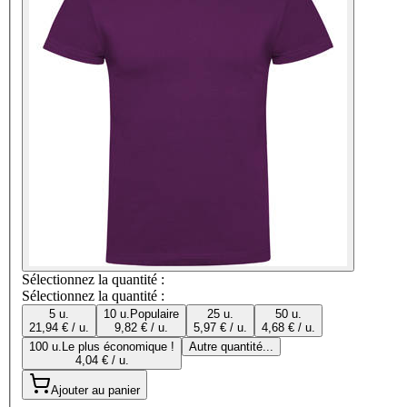
Sélectionnez la quantité :
Sélectionnez la quantité :
5 u.
10 u.
Populaire
25 u.
50 u.
21,94 € / u.
9,82 € / u.
5,97 € / u.
4,68 € / u.
100 u.
Le plus économique !
Autre quantité...
4,04 € / u.
Ajouter au panier