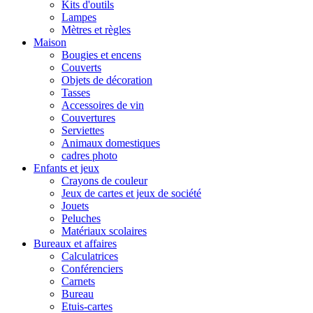
Kits d'outils
Lampes
Mètres et règles
Maison
Bougies et encens
Couverts
Objets de décoration
Tasses
Accessoires de vin
Couvertures
Serviettes
Animaux domestiques
cadres photo
Enfants et jeux
Crayons de couleur
Jeux de cartes et jeux de société
Jouets
Peluches
Matériaux scolaires
Bureaux et affaires
Calculatrices
Conférenciers
Carnets
Bureau
Etuis-cartes