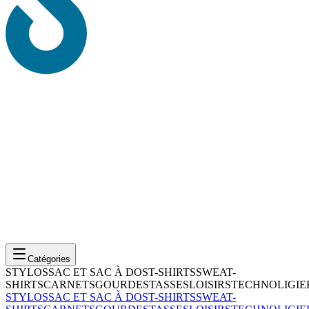
Catégories
STYLOS
SAC ET SAC À DOS
T-SHIRTS
SWEAT-
SHIRTS
CARNETS
GOURDES
TASSES
LOISIRS
TECHNOLIGIE
STYLOS
SAC ET SAC À DOS
T-SHIRTS
SWEAT-