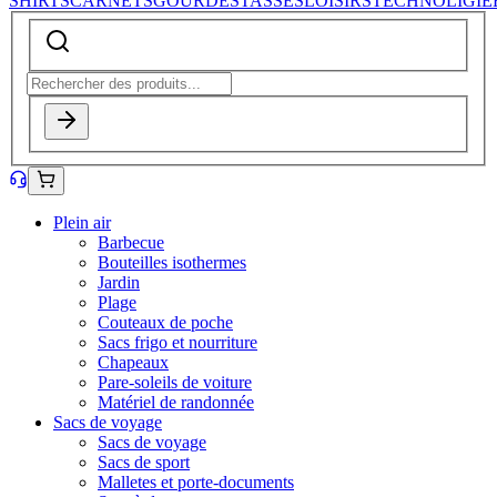
SHIRTS
CARNETS
GOURDES
TASSES
LOISIRS
TECHNOLIGIE
Plein air
Barbecue
Bouteilles isothermes
Jardin
Plage
Couteaux de poche
Sacs frigo et nourriture
Chapeaux
Pare-soleils de voiture
Matériel de randonnée
Sacs de voyage
Sacs de voyage
Sacs de sport
Malletes et porte-documents