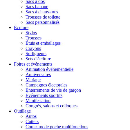
Sacs à dos
Sacs banane
Sacs à chaussures
Trousses de toilette
Sacs personnalisés
Écriture
Stylos
Trousses
Étuis et emballages
Crayons
Surligneurs
Sets d'écriture
Foires et événements
Animation événementielle
Anniversaires
Mariage
Campagnes électorales
Enterrements de vie de garçon
Événements sportifs
Manifestation
Congrès, salons et colloques
Outillage
Autos
Cutters
Couteaux de poche multifonctions