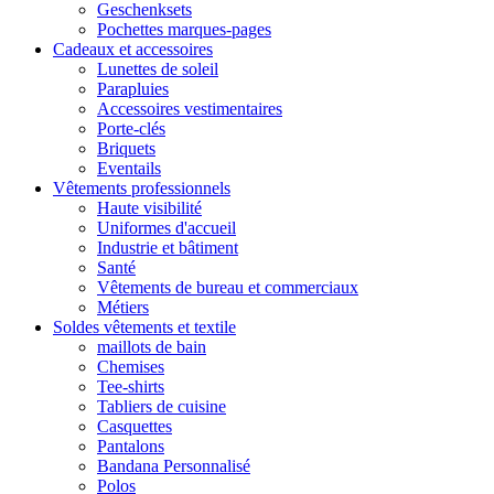
Geschenksets
Pochettes marques-pages
Cadeaux et accessoires
Lunettes de soleil
Parapluies
Accessoires vestimentaires
Porte-clés
Briquets
Eventails
Vêtements professionnels
Haute visibilité
Uniformes d'accueil
Industrie et bâtiment
Santé
Vêtements de bureau et commerciaux
Métiers
Soldes vêtements et textile
maillots de bain
Chemises
Tee-shirts
Tabliers de cuisine
Casquettes
Pantalons
Bandana Personnalisé
Polos