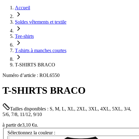
Accueil
Soldes vêtements et textile
Tee-shirts
T-shirts à manches courtes
T-SHIRTS BRACO
Numéro d’article : ROL6550
T-SHIRTS BRACO
Tailles disponibles : S, M, L, XL, 2XL, 3XL, 4XL, 5XL, 3/4,
5/6, 7/8, 11/12, 9/10
à partir de
3,10 €
u.
Sélectionnez la couleur :