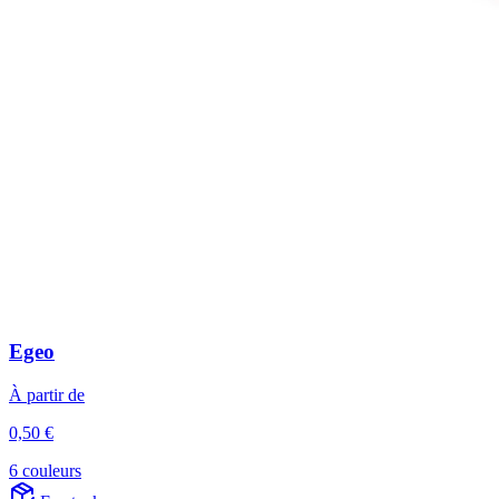
Egeo
À partir de
0,50 €
6 couleurs