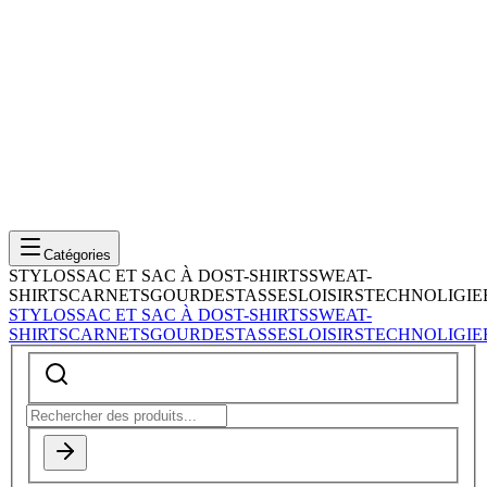
Catégories
STYLOS
SAC ET SAC À DOS
T-SHIRTS
SWEAT-
SHIRTS
CARNETS
GOURDES
TASSES
LOISIRS
TECHNOLIGIE
STYLOS
SAC ET SAC À DOS
T-SHIRTS
SWEAT-
SHIRTS
CARNETS
GOURDES
TASSES
LOISIRS
TECHNOLIGIE