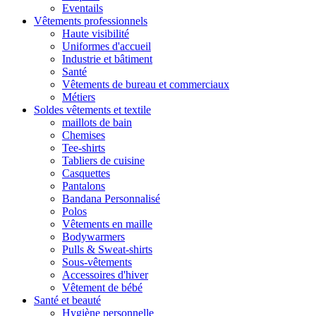
Eventails
Vêtements professionnels
Haute visibilité
Uniformes d'accueil
Industrie et bâtiment
Santé
Vêtements de bureau et commerciaux
Métiers
Soldes vêtements et textile
maillots de bain
Chemises
Tee-shirts
Tabliers de cuisine
Casquettes
Pantalons
Bandana Personnalisé
Polos
Vêtements en maille
Bodywarmers
Pulls & Sweat-shirts
Sous-vêtements
Accessoires d'hiver
Vêtement de bébé
Santé et beauté
Hygiène personnelle