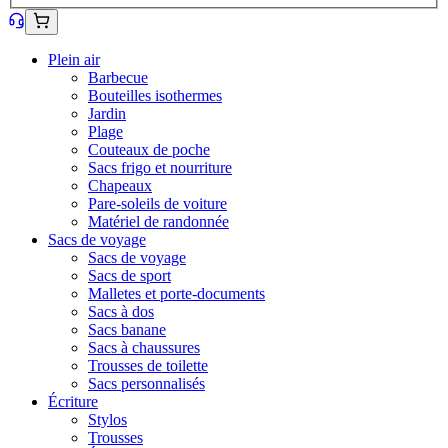
Plein air
Barbecue
Bouteilles isothermes
Jardin
Plage
Couteaux de poche
Sacs frigo et nourriture
Chapeaux
Pare-soleils de voiture
Matériel de randonnée
Sacs de voyage
Sacs de voyage
Sacs de sport
Malletes et porte-documents
Sacs à dos
Sacs banane
Sacs à chaussures
Trousses de toilette
Sacs personnalisés
Écriture
Stylos
Trousses