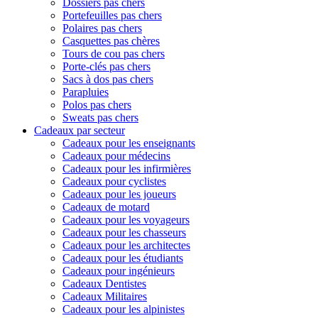
Dossiers pas chers
Portefeuilles pas chers
Polaires pas chers
Casquettes pas chères
Tours de cou pas chers
Porte-clés pas chers
Sacs à dos pas chers
Parapluies
Polos pas chers
Sweats pas chers
Cadeaux par secteur
Cadeaux pour les enseignants
Cadeaux pour médecins
Cadeaux pour les infirmières
Cadeaux pour cyclistes
Cadeaux pour les joueurs
Cadeaux de motard
Cadeaux pour les voyageurs
Cadeaux pour les chasseurs
Cadeaux pour les architectes
Cadeaux pour les étudiants
Cadeaux pour ingénieurs
Cadeaux Dentistes
Cadeaux Militaires
Cadeaux pour les alpinistes