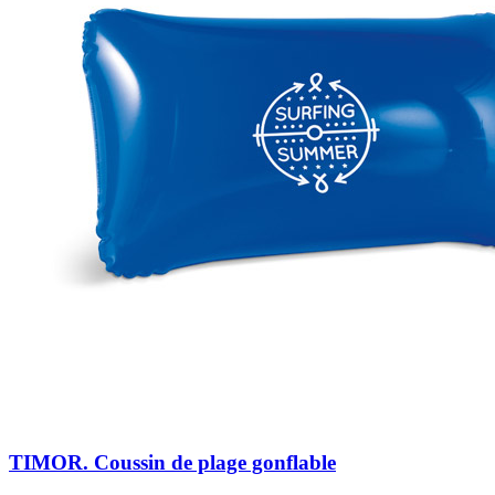
TIMOR. Coussin de plage gonflable