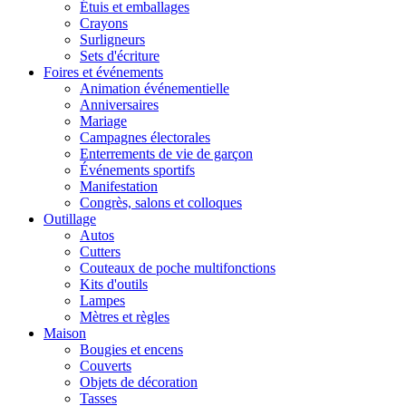
Étuis et emballages
Crayons
Surligneurs
Sets d'écriture
Foires et événements
Animation événementielle
Anniversaires
Mariage
Campagnes électorales
Enterrements de vie de garçon
Événements sportifs
Manifestation
Congrès, salons et colloques
Outillage
Autos
Cutters
Couteaux de poche multifonctions
Kits d'outils
Lampes
Mètres et règles
Maison
Bougies et encens
Couverts
Objets de décoration
Tasses