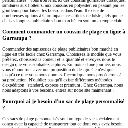
personnalisés . Vous trouverez ici des coussins gonflables classiques,
similaires aux flotteurs, aux coussins en polyester; en passant par les
gonfleurs pour laisser les boissons dans l'eau. Il existe de
nombreuses options à Garrampa et ces articles de loisirs, tels que les
chaises longues publicitaires bon marché, en sont un exemple clair.
Comment commander un coussin de plage en ligne à
Garrampa ?
Commander des tapisseries de plage publicitaires bon marché en
ligne est très facile chez Garrampa. Choisissez le modèle que vous
préférez, choisissez la couleur et la quantité et envoyez-nous le
design que vous souhaitez capturer. En moins d'une journée, nous
vous répondrons avec une proposition de design. Ce n'est que
jusqu'à ce que vous nous donniez l'accord que nous procéderons à
sa production. N'oubliez pas qu'il existe différentes méthodes
d'expédition : standard, express et premium . Chez Garrampa, nous
nous adaptons à vos besoins, entrez sur notre site maintenant !
Pourquoi ai-je besoin d'un sac de plage personnalisé
?
Ces sacs de plage personnalisés sont un type de sac spécialement
conçu avec la capacité de transporter tout ce dont vous avez besoin