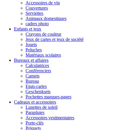
Accessoires de vin
Couvertures
Serviettes
Animaux domestiques
cadres photo
Enfants et jeux
Crayons de couleur
Jeux de cartes et jeux de société
Jouets
Peluches
Matériaux scolaires
Bureaux et affaires
Calculatrices
Conférenciers
Carnets
Bureau
Etuis-cartes
Geschenksets
Pochettes marques-pages
Cadeaux et accessoires
Lunettes de soleil
Parapluies
Accessoires vestimentaires
Porte-clés
Briquets