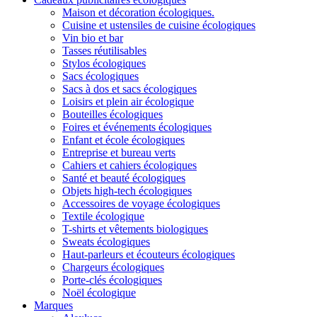
Maison et décoration écologiques.
Cuisine et ustensiles de cuisine écologiques
Vin bio et bar
Tasses réutilisables
Stylos écologiques
Sacs écologiques
Sacs à dos et sacs écologiques
Loisirs et plein air écologique
Bouteilles écologiques
Foires et événements écologiques
Enfant et école écologiques
Entreprise et bureau verts
Cahiers et cahiers écologiques
Santé et beauté écologiques
Objets high-tech écologiques
Accessoires de voyage écologiques
Textile écologique
T-shirts et vêtements biologiques
Sweats écologiques
Haut-parleurs et écouteurs écologiques
Chargeurs écologiques
Porte-clés écologiques
Noël écologique
Marques