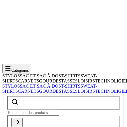
Catégories
STYLOS
SAC ET SAC À DOS
T-SHIRTS
SWEAT-
SHIRTS
CARNETS
GOURDES
TASSES
LOISIRS
TECHNOLIGIE
STYLOS
SAC ET SAC À DOS
T-SHIRTS
SWEAT-
SHIRTS
CARNETS
GOURDES
TASSES
LOISIRS
TECHNOLIGIE