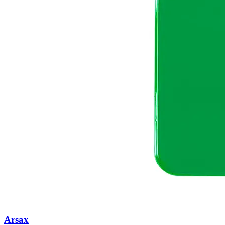
Arsax