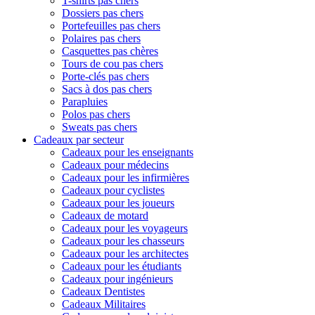
T-shirts pas chers
Dossiers pas chers
Portefeuilles pas chers
Polaires pas chers
Casquettes pas chères
Tours de cou pas chers
Porte-clés pas chers
Sacs à dos pas chers
Parapluies
Polos pas chers
Sweats pas chers
Cadeaux par secteur
Cadeaux pour les enseignants
Cadeaux pour médecins
Cadeaux pour les infirmières
Cadeaux pour cyclistes
Cadeaux pour les joueurs
Cadeaux de motard
Cadeaux pour les voyageurs
Cadeaux pour les chasseurs
Cadeaux pour les architectes
Cadeaux pour les étudiants
Cadeaux pour ingénieurs
Cadeaux Dentistes
Cadeaux Militaires