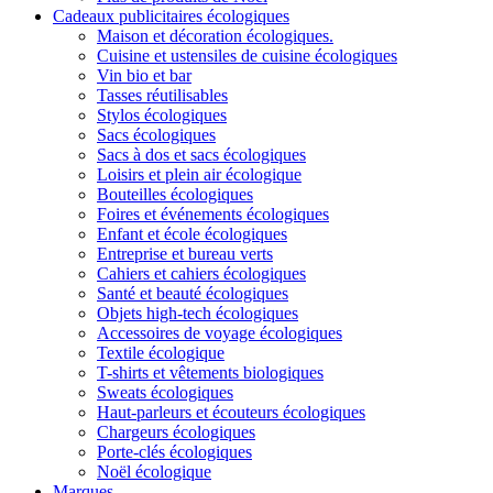
Cadeaux publicitaires écologiques
Maison et décoration écologiques.
Cuisine et ustensiles de cuisine écologiques
Vin bio et bar
Tasses réutilisables
Stylos écologiques
Sacs écologiques
Sacs à dos et sacs écologiques
Loisirs et plein air écologique
Bouteilles écologiques
Foires et événements écologiques
Enfant et école écologiques
Entreprise et bureau verts
Cahiers et cahiers écologiques
Santé et beauté écologiques
Objets high-tech écologiques
Accessoires de voyage écologiques
Textile écologique
T-shirts et vêtements biologiques
Sweats écologiques
Haut-parleurs et écouteurs écologiques
Chargeurs écologiques
Porte-clés écologiques
Noël écologique
Marques