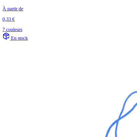
À partir de
0,33 €
7 couleurs
En stock