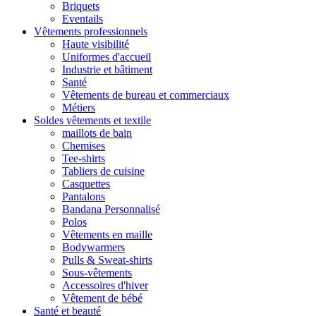
Briquets
Eventails
Vêtements professionnels
Haute visibilité
Uniformes d'accueil
Industrie et bâtiment
Santé
Vêtements de bureau et commerciaux
Métiers
Soldes vêtements et textile
maillots de bain
Chemises
Tee-shirts
Tabliers de cuisine
Casquettes
Pantalons
Bandana Personnalisé
Polos
Vêtements en maille
Bodywarmers
Pulls & Sweat-shirts
Sous-vêtements
Accessoires d'hiver
Vêtement de bébé
Santé et beauté