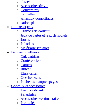
Tasses
Accessoires de vin
Couvertures
Serviettes
Animaux domestiques
cadres photo
Enfants et jeux
Crayons de couleur
Jeux de cartes et jeux de société
Jouets
Peluches
Matériaux scolaires
Bureaux et affaires
Calculatrices
Conférenciers
Carnets
Bureau
Etuis-cartes
Geschenksets
Pochettes marques-pages
Cadeaux et accessoires
Lunettes de soleil
Parapluies
Accessoires vestimentaires
Porte-clés