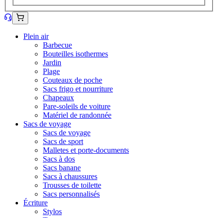
Plein air
Barbecue
Bouteilles isothermes
Jardin
Plage
Couteaux de poche
Sacs frigo et nourriture
Chapeaux
Pare-soleils de voiture
Matériel de randonnée
Sacs de voyage
Sacs de voyage
Sacs de sport
Malletes et porte-documents
Sacs à dos
Sacs banane
Sacs à chaussures
Trousses de toilette
Sacs personnalisés
Écriture
Stylos