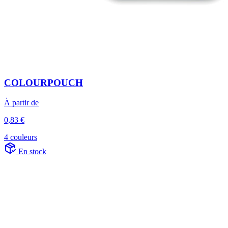
COLOURPOUCH
À partir de
0,83 €
4 couleurs
En stock