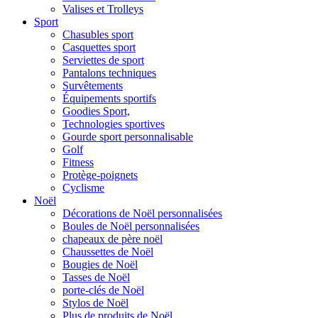
Valises et Trolleys
Sport
Chasubles sport
Casquettes sport
Serviettes de sport
Pantalons techniques
Survêtements
Équipements sportifs
Goodies Sport,
Technologies sportives
Gourde sport personnalisable
Golf
Fitness
Protège-poignets
Cyclisme
Noël
Décorations de Noël personnalisées
Boules de Noël personnalisées
chapeaux de père noël
Chaussettes de Noël
Bougies de Noël
Tasses de Noël
porte-clés de Noël
Stylos de Noël
Plus de produits de Noël