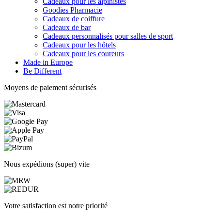
Cadeaux pour les alpinistes
Goodies Pharmacie
Cadeaux de coiffure
Cadeaux de bar
Cadeaux personnalisés pour salles de sport
Cadeaux pour les hôtels
Cadeaux pour les coureurs
Made in Europe
Be Different
Moyens de paiement sécurisés
Nous expédions (super) vite
Votre satisfaction est notre priorité