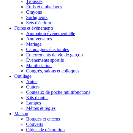
Trousses
Étuis et emballages
Crayons
Surligneurs
Sets d'écriture
Foires et événements
Animation événementielle
Anniversaires
Mariage
Campagnes électorales
Enterrements de vie de garçon
Événements sportifs
Manifestation
Congrès, salons et colloques
Outillage
Autos
Cutters
Couteaux de poche multifonctions
Kits d'outils
Lampes
Mètres et règles
Maison
Bougies et encens
Couverts
Objets de décoration