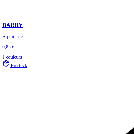
BARRY
À partir de
0,83 €
1 couleurs
En stock