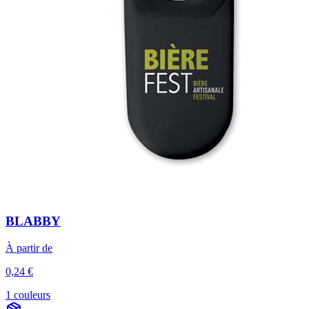
BLABBY
À partir de
0,24 €
1 couleurs