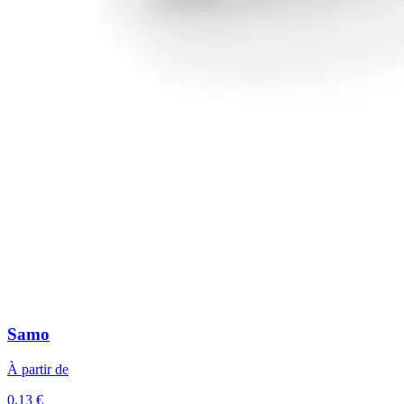
Samo
À partir de
0,13 €