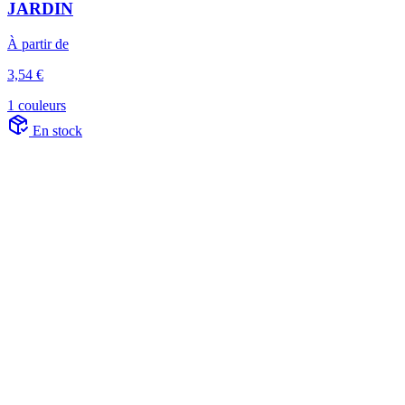
JARDIN
À partir de
3,54 €
1 couleurs
En stock