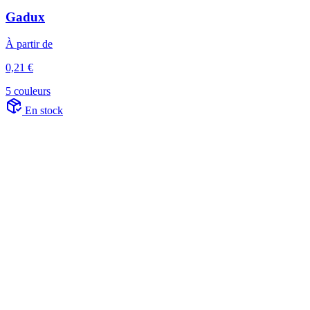
Gadux
À partir de
0,21 €
5 couleurs
En stock