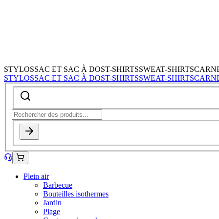
STYLOS
SAC ET SAC À DOS
T-SHIRTS
SWEAT-SHIRTS
CARN
STYLOS
SAC ET SAC À DOS
T-SHIRTS
SWEAT-SHIRTS
CARN
Plein air
Barbecue
Bouteilles isothermes
Jardin
Plage