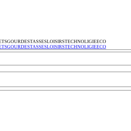
ETS
GOURDES
TASSES
LOISIRS
TECHNOLIGIE
ECO
ETS
GOURDES
TASSES
LOISIRS
TECHNOLIGIE
ECO