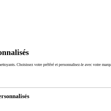
onnalisés
nettoyants. Choisissez votre préféré et personnalisez-le avec votre marq
ersonnalisés