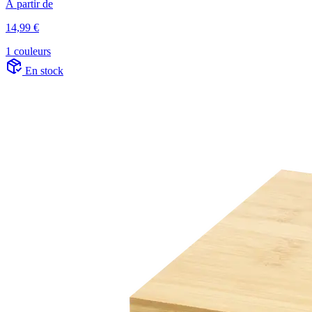
À partir de
14,99 €
1 couleurs
En stock