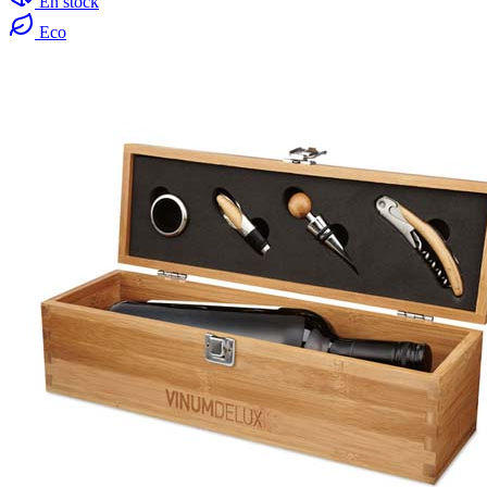
En stock
Eco