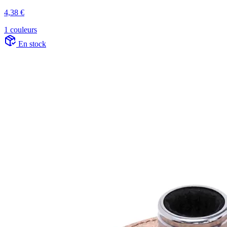
4,38 €
1 couleurs
En stock