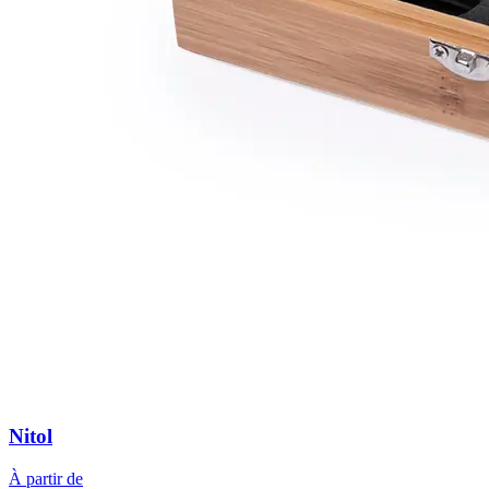
Nitol
À partir de