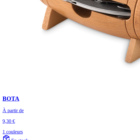
BOTA
À partir de
9,30 €
1 couleurs