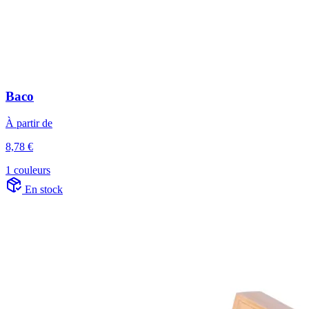
Baco
À partir de
8,78 €
1 couleurs
En stock