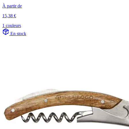
À partir de
15,38 €
1 couleurs
En stock