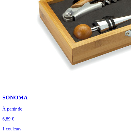
SONOMA
À partir de
6,89 €
1 couleurs