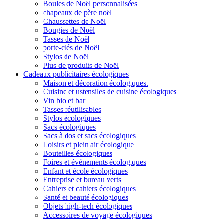
Boules de Noël personnalisées
chapeaux de père noël
Chaussettes de Noël
Bougies de Noël
Tasses de Noël
porte-clés de Noël
Stylos de Noël
Plus de produits de Noël
Cadeaux publicitaires écologiques
Maison et décoration écologiques.
Cuisine et ustensiles de cuisine écologiques
Vin bio et bar
Tasses réutilisables
Stylos écologiques
Sacs écologiques
Sacs à dos et sacs écologiques
Loisirs et plein air écologique
Bouteilles écologiques
Foires et événements écologiques
Enfant et école écologiques
Entreprise et bureau verts
Cahiers et cahiers écologiques
Santé et beauté écologiques
Objets high-tech écologiques
Accessoires de voyage écologiques