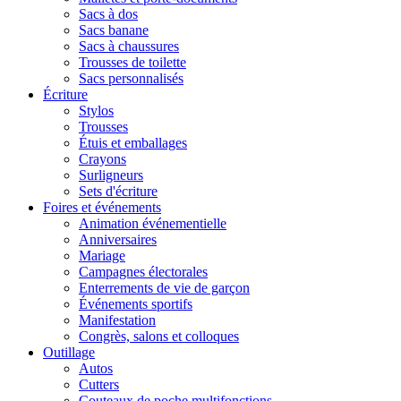
Sacs à dos
Sacs banane
Sacs à chaussures
Trousses de toilette
Sacs personnalisés
Écriture
Stylos
Trousses
Étuis et emballages
Crayons
Surligneurs
Sets d'écriture
Foires et événements
Animation événementielle
Anniversaires
Mariage
Campagnes électorales
Enterrements de vie de garçon
Événements sportifs
Manifestation
Congrès, salons et colloques
Outillage
Autos
Cutters
Couteaux de poche multifonctions