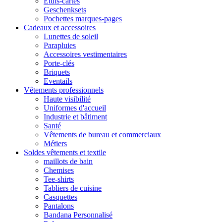
Etuis-cartes
Geschenksets
Pochettes marques-pages
Cadeaux et accessoires
Lunettes de soleil
Parapluies
Accessoires vestimentaires
Porte-clés
Briquets
Eventails
Vêtements professionnels
Haute visibilité
Uniformes d'accueil
Industrie et bâtiment
Santé
Vêtements de bureau et commerciaux
Métiers
Soldes vêtements et textile
maillots de bain
Chemises
Tee-shirts
Tabliers de cuisine
Casquettes
Pantalons
Bandana Personnalisé