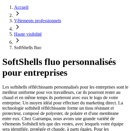
Accueil
Vêtements professionnels
Haute visibilité
SoftShells fluo
SoftShells fluo personnalisés
pour entreprises
Les softshells réfléchissants personnalisés pour les entreprises sont le
meilleur uniforme pour vos travailleurs, car ils pourront rester au
chaud et en même temps ils porteront avec eux le logo de votre
entreprise. Un moyen idéal pour effectuer du marketing direct. La
technologie softshell réfléchissante forme un tissu résistant et
protecteur, composé de polyester, de polaire et d'une membrane
entre eux. Chez Garrampa, nous avons une grande variété de
vêtements Softshell tels que des vestes, avec lesquels votre équipe
sera identifiée, protégée et chaude, à parts égales. Pour les