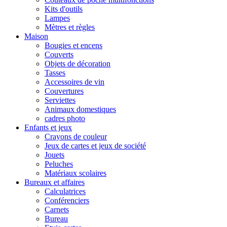
Kits d'outils
Lampes
Mètres et règles
Maison
Bougies et encens
Couverts
Objets de décoration
Tasses
Accessoires de vin
Couvertures
Serviettes
Animaux domestiques
cadres photo
Enfants et jeux
Crayons de couleur
Jeux de cartes et jeux de société
Jouets
Peluches
Matériaux scolaires
Bureaux et affaires
Calculatrices
Conférenciers
Carnets
Bureau