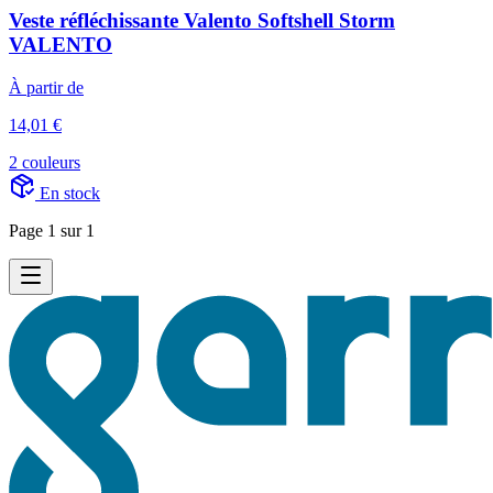
Veste réfléchissante Valento Softshell Storm
VALENTO
À partir de
14,01 €
2 couleurs
En stock
Page 1 sur 1