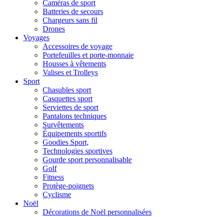
Caméras de sport
Batteries de secours
Chargeurs sans fil
Drones
Voyages
Accessoires de voyage
Portefeuilles et porte-monnaie
Housses à vêtements
Valises et Trolleys
Sport
Chasubles sport
Casquettes sport
Serviettes de sport
Pantalons techniques
Survêtements
Équipements sportifs
Goodies Sport,
Technologies sportives
Gourde sport personnalisable
Golf
Fitness
Protège-poignets
Cyclisme
Noël
Décorations de Noël personnalisées