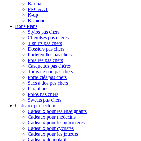
Kariban
PROACT
K-up
Ki-mood
Bons Plans
Stylos pas chers
Chemises pas chères
T-shirts pas chers
Dossiers pas chers
Portefeuilles pas chers
Polaires pas chers
Casquettes pas chères
Tours de cou pas chers
Porte-clés pas chers
Sacs à dos pas chers
Parapluies
Polos pas chers
Sweats pas chers
Cadeaux par secteur
Cadeaux pour les enseignants
Cadeaux pour médecins
Cadeaux pour les infirmières
Cadeaux pour cyclistes
Cadeaux pour les joueurs
Cadeaux de motard