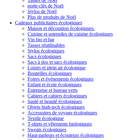
Tasses de Noël
porte-clés de Noël
Stylos de Noël
Plus de produits de Noël
Cadeaux publicitaires écologiques
Maison et décoration écologiques.
Cuisine et ustensiles de cuisine écologiques
Vin bio et bar
Tasses réutilisables
Stylos écologiques
Sacs écologiques
Sacs à dos et sacs écologiques
Loisirs et plein air écologique
Bouteilles écologiques
Foires et événements écologiques
Enfant et école écologiques
Entreprise et bureau verts
Cahiers et cahiers écologiques
Santé et beauté écologiques
Objets high-tech écologiques
Accessoires de voyage écologiques
Textile écologique
T-shirts et vêtements biologiques
Sweats écologiques
Haut-parleurs et écouteurs écologiques