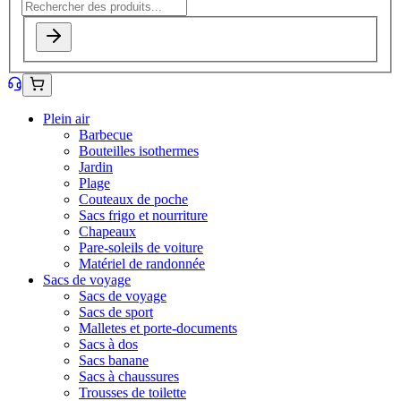
Plein air
Barbecue
Bouteilles isothermes
Jardin
Plage
Couteaux de poche
Sacs frigo et nourriture
Chapeaux
Pare-soleils de voiture
Matériel de randonnée
Sacs de voyage
Sacs de voyage
Sacs de sport
Malletes et porte-documents
Sacs à dos
Sacs banane
Sacs à chaussures
Trousses de toilette