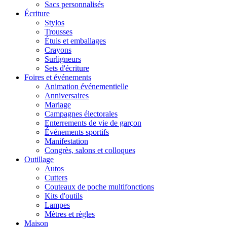
Sacs personnalisés
Écriture
Stylos
Trousses
Étuis et emballages
Crayons
Surligneurs
Sets d'écriture
Foires et événements
Animation événementielle
Anniversaires
Mariage
Campagnes électorales
Enterrements de vie de garçon
Événements sportifs
Manifestation
Congrès, salons et colloques
Outillage
Autos
Cutters
Couteaux de poche multifonctions
Kits d'outils
Lampes
Mètres et règles
Maison