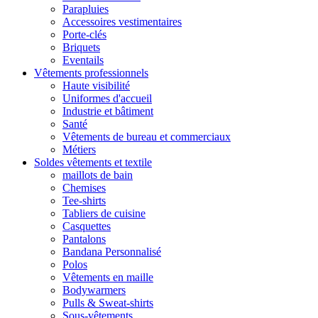
Parapluies
Accessoires vestimentaires
Porte-clés
Briquets
Eventails
Vêtements professionnels
Haute visibilité
Uniformes d'accueil
Industrie et bâtiment
Santé
Vêtements de bureau et commerciaux
Métiers
Soldes vêtements et textile
maillots de bain
Chemises
Tee-shirts
Tabliers de cuisine
Casquettes
Pantalons
Bandana Personnalisé
Polos
Vêtements en maille
Bodywarmers
Pulls & Sweat-shirts
Sous-vêtements