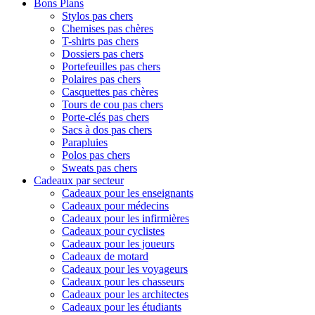
Bons Plans
Stylos pas chers
Chemises pas chères
T-shirts pas chers
Dossiers pas chers
Portefeuilles pas chers
Polaires pas chers
Casquettes pas chères
Tours de cou pas chers
Porte-clés pas chers
Sacs à dos pas chers
Parapluies
Polos pas chers
Sweats pas chers
Cadeaux par secteur
Cadeaux pour les enseignants
Cadeaux pour médecins
Cadeaux pour les infirmières
Cadeaux pour cyclistes
Cadeaux pour les joueurs
Cadeaux de motard
Cadeaux pour les voyageurs
Cadeaux pour les chasseurs
Cadeaux pour les architectes
Cadeaux pour les étudiants