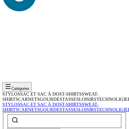
Catégories
STYLOS
SAC ET SAC À DOS
T-SHIRTS
SWEAT-
SHIRTS
CARNETS
GOURDES
TASSES
LOISIRS
TECHNOLIGIE
STYLOS
SAC ET SAC À DOS
T-SHIRTS
SWEAT-
SHIRTS
CARNETS
GOURDES
TASSES
LOISIRS
TECHNOLIGIE