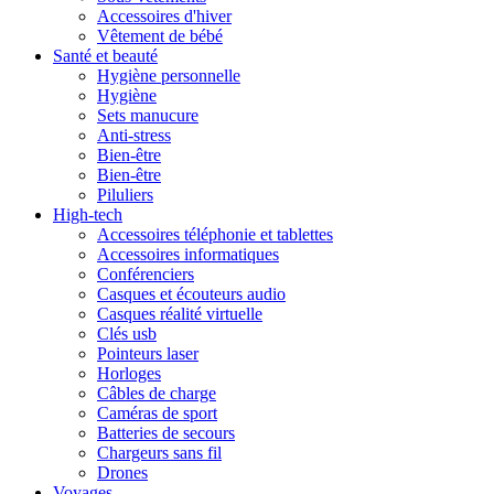
Accessoires d'hiver
Vêtement de bébé
Santé et beauté
Hygiène personnelle
Hygiène
Sets manucure
Anti-stress
Bien-être
Bien-être
Piluliers
High-tech
Accessoires téléphonie et tablettes
Accessoires informatiques
Conférenciers
Casques et écouteurs audio
Casques réalité virtuelle
Clés usb
Pointeurs laser
Horloges
Câbles de charge
Caméras de sport
Batteries de secours
Chargeurs sans fil
Drones
Voyages