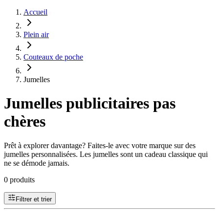
Accueil
Plein air
Couteaux de poche
Jumelles
Jumelles publicitaires pas
chères
Prêt à explorer davantage? Faites-le avec votre marque sur des
jumelles personnalisées. Les jumelles sont un cadeau classique qui
ne se démode jamais.
0 produits
Filtrer et trier