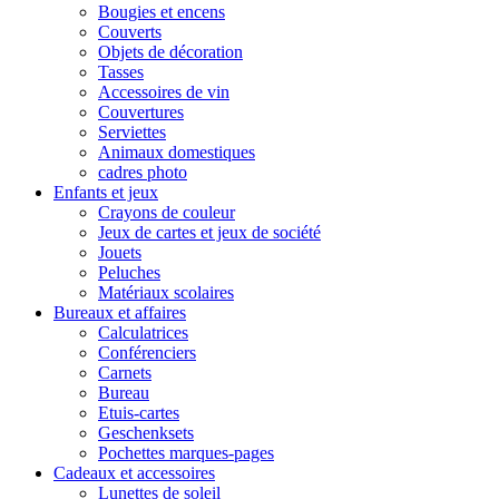
Bougies et encens
Couverts
Objets de décoration
Tasses
Accessoires de vin
Couvertures
Serviettes
Animaux domestiques
cadres photo
Enfants et jeux
Crayons de couleur
Jeux de cartes et jeux de société
Jouets
Peluches
Matériaux scolaires
Bureaux et affaires
Calculatrices
Conférenciers
Carnets
Bureau
Etuis-cartes
Geschenksets
Pochettes marques-pages
Cadeaux et accessoires
Lunettes de soleil