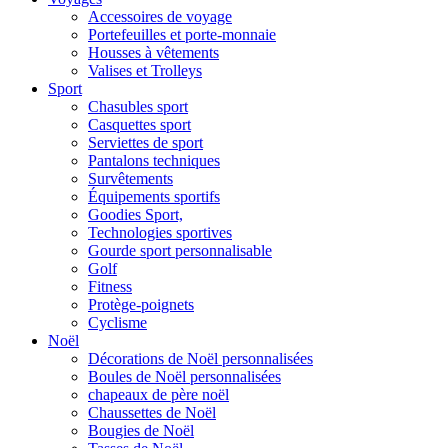
Accessoires de voyage
Portefeuilles et porte-monnaie
Housses à vêtements
Valises et Trolleys
Sport
Chasubles sport
Casquettes sport
Serviettes de sport
Pantalons techniques
Survêtements
Équipements sportifs
Goodies Sport,
Technologies sportives
Gourde sport personnalisable
Golf
Fitness
Protège-poignets
Cyclisme
Noël
Décorations de Noël personnalisées
Boules de Noël personnalisées
chapeaux de père noël
Chaussettes de Noël
Bougies de Noël