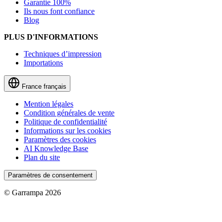
Garantie 100%
Ils nous font confiance
Blog
PLUS D'INFORMATIONS
Techniques d’impression
Importations
France
français
Mention légales
Condition générales de vente
Politique de confidentialité
Informations sur les cookies
Paramètres des cookies
AI Knowledge Base
Plan du site
Paramètres de consentement
© Garrampa 2026