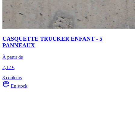
CASQUETTE TRUCKER ENFANT - 5
PANNEAUX
À partir de
2,12 €
8 couleurs
En stock