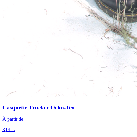
Casquette Trucker Oeko-Tex
À partir de
3,01 €