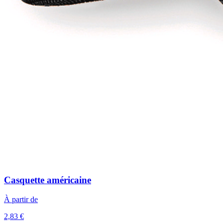
Casquette américaine
À partir de
2,83 €