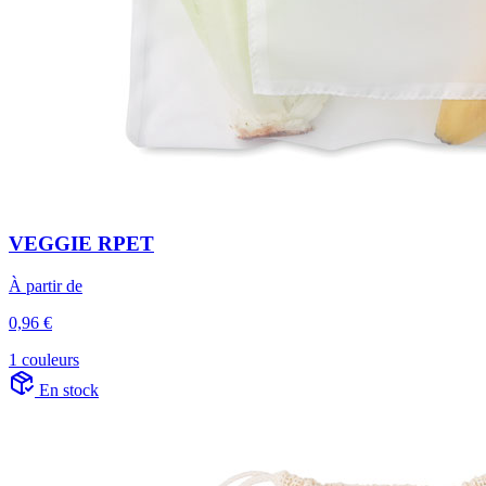
VEGGIE RPET
À partir de
0,96 €
1 couleurs
En stock