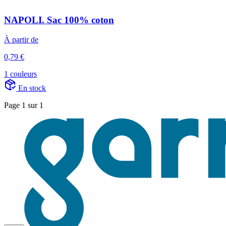
NAPOLI. Sac 100% coton
À partir de
0,79 €
1 couleurs
En stock
Page 1 sur 1