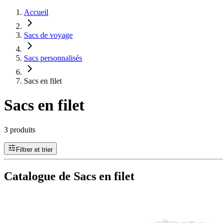
Accueil
Sacs de voyage
Sacs personnalisés
Sacs en filet
Sacs en filet
3 produits
Filtrer et trier
Catalogue de Sacs en filet