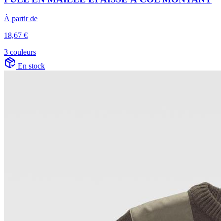
À partir de
18,67 €
3 couleurs
En stock