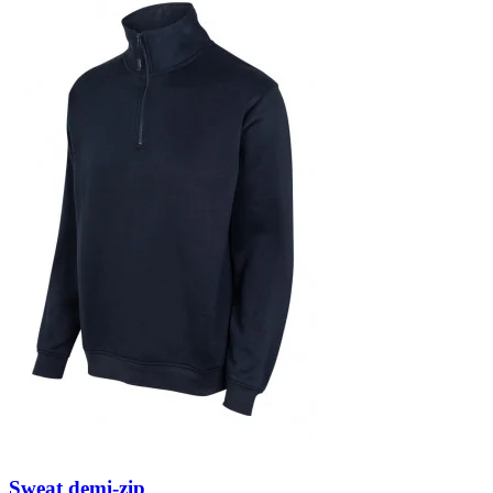
Sweat demi-zip