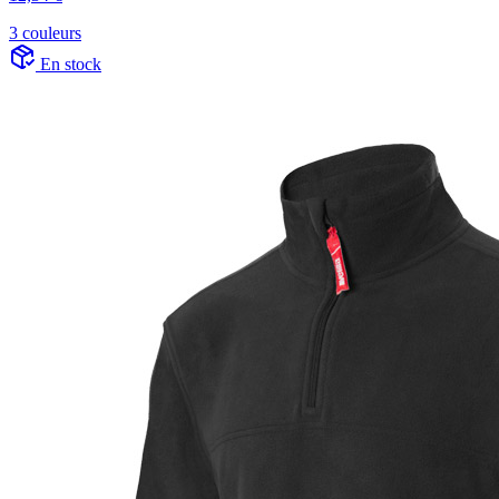
3 couleurs
En stock