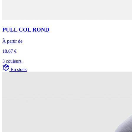
PULL COL ROND
À partir de
18,67 €
3 couleurs
En stock