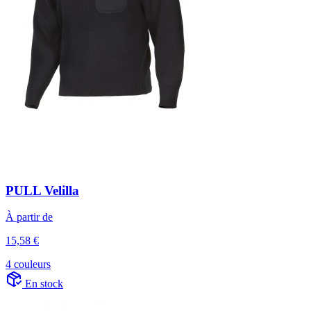
PULL Velilla
À partir de
15,58 €
4 couleurs
En stock