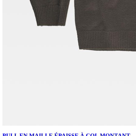
PULL EN MAILLE ÉPAISSE À COL MONTANT