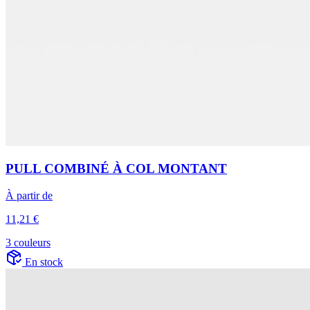
PULL COMBINÉ À COL MONTANT
À partir de
11,21 €
3 couleurs
En stock