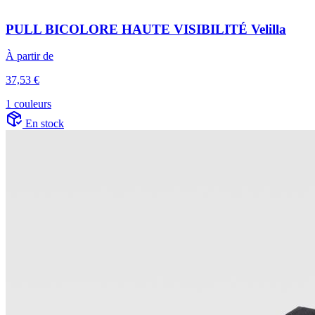
PULL BICOLORE HAUTE VISIBILITÉ Velilla
À partir de
37,53 €
1 couleurs
En stock