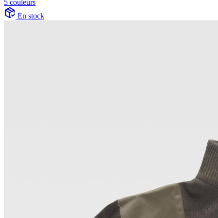
5 couleurs
En stock