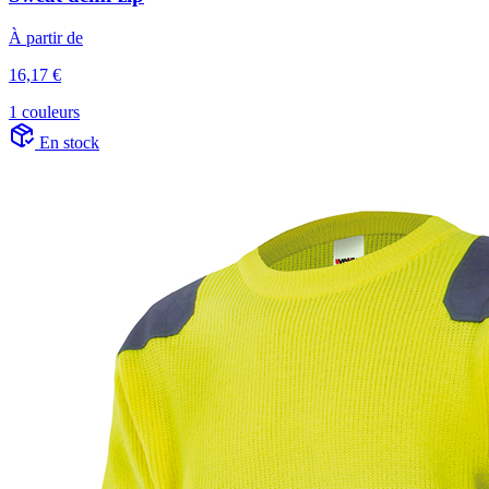
À partir de
16,17 €
1 couleurs
En stock