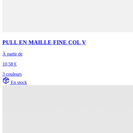
PULL EN MAILLE FINE COL V
À partir de
10,58 €
3 couleurs
En stock