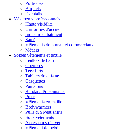
Porte-clés
Briquets
Eventails
Vêtements professionnels
Haute visibilité
Uniformes d'accueil
Industrie et bâtiment
Santé
Vêtements de bureau et commerciaux
Métiers
Soldes vêtements et textile
maillots de bain
Chemises
Tee-shirts
Tabliers de cuisine
Casquettes
Pantalons
Bandana Personnalisé
Polos
Vêtements en maille
Bodywarmers
Pulls & Sweat-shirts
Sous-vêtements
Accessoires d'hiver
Vêtement de bébé