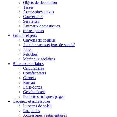
Objets de décoration
Tasses
Accessoires de vin
Couvertures
Serviettes
Animaux domestiques
cadres photo
Enfants et jeux
Crayons de couleur
Jeux de cartes et jeux de société
Jouets
Peluches
Matériaux scolaires
Bureaux et affaires
Calculatrices
Conférenciers
Carnets
Bureau
Etuis-cartes
Geschenksets
Pochettes marques-pages
Cadeaux et accessoires
Lunettes de soleil
Parapluies
Accessoires vestimentaires