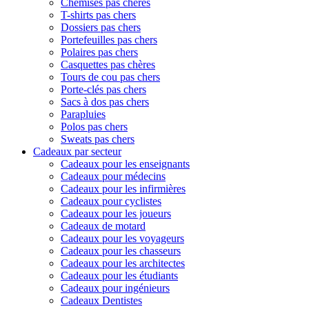
Chemises pas chères
T-shirts pas chers
Dossiers pas chers
Portefeuilles pas chers
Polaires pas chers
Casquettes pas chères
Tours de cou pas chers
Porte-clés pas chers
Sacs à dos pas chers
Parapluies
Polos pas chers
Sweats pas chers
Cadeaux par secteur
Cadeaux pour les enseignants
Cadeaux pour médecins
Cadeaux pour les infirmières
Cadeaux pour cyclistes
Cadeaux pour les joueurs
Cadeaux de motard
Cadeaux pour les voyageurs
Cadeaux pour les chasseurs
Cadeaux pour les architectes
Cadeaux pour les étudiants
Cadeaux pour ingénieurs
Cadeaux Dentistes