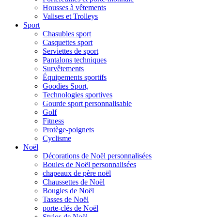
Housses à vêtements
Valises et Trolleys
Sport
Chasubles sport
Casquettes sport
Serviettes de sport
Pantalons techniques
Survêtements
Équipements sportifs
Goodies Sport,
Technologies sportives
Gourde sport personnalisable
Golf
Fitness
Protège-poignets
Cyclisme
Noël
Décorations de Noël personnalisées
Boules de Noël personnalisées
chapeaux de père noël
Chaussettes de Noël
Bougies de Noël
Tasses de Noël
porte-clés de Noël
Stylos de Noël