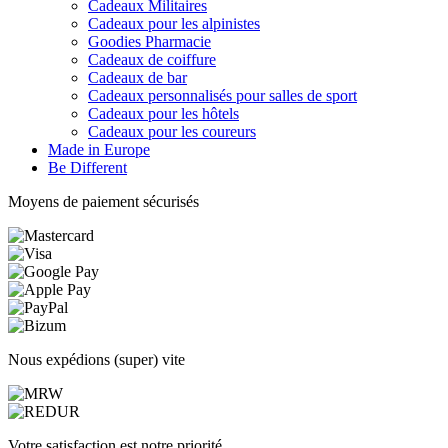
Cadeaux Militaires
Cadeaux pour les alpinistes
Goodies Pharmacie
Cadeaux de coiffure
Cadeaux de bar
Cadeaux personnalisés pour salles de sport
Cadeaux pour les hôtels
Cadeaux pour les coureurs
Made in Europe
Be Different
Moyens de paiement sécurisés
Nous expédions (super) vite
Votre satisfaction est notre priorité