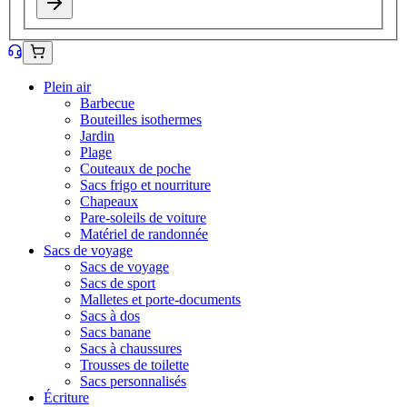
Plein air
Barbecue
Bouteilles isothermes
Jardin
Plage
Couteaux de poche
Sacs frigo et nourriture
Chapeaux
Pare-soleils de voiture
Matériel de randonnée
Sacs de voyage
Sacs de voyage
Sacs de sport
Malletes et porte-documents
Sacs à dos
Sacs banane
Sacs à chaussures
Trousses de toilette
Sacs personnalisés
Écriture