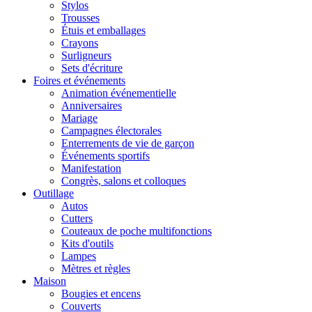
Stylos
Trousses
Étuis et emballages
Crayons
Surligneurs
Sets d'écriture
Foires et événements
Animation événementielle
Anniversaires
Mariage
Campagnes électorales
Enterrements de vie de garçon
Événements sportifs
Manifestation
Congrès, salons et colloques
Outillage
Autos
Cutters
Couteaux de poche multifonctions
Kits d'outils
Lampes
Mètres et règles
Maison
Bougies et encens
Couverts