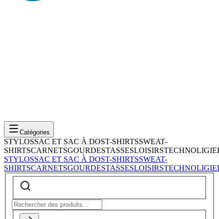
Catégories
STYLOS
SAC ET SAC À DOS
T-SHIRTS
SWEAT-
SHIRTS
CARNETS
GOURDES
TASSES
LOISIRS
TECHNOLIGIE
STYLOS
SAC ET SAC À DOS
T-SHIRTS
SWEAT-
SHIRTS
CARNETS
GOURDES
TASSES
LOISIRS
TECHNOLIGIE