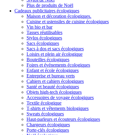
Plus de produits de Noël
Cadeaux publicitaires écologiques
Maison et décoration écologiques.
Cuisine et ustensiles de cuisine écologiques
Vin bio et bar
Tasses réutilisables
Stylos écologiques
Sacs écologiques
Sacs à dos et sacs écologiques
Loisirs et plein air écologique
Bouteilles écologiques
Foires et événements écologiques
Enfant et école écologiques
Entreprise et bureau verts
Cahiers et cahiers écologiques
Santé et beauté écologiques
Objets high-tech écologiques
Accessoires de voyage écologiques
Textile écologique
T-shirts et vêtements biologiques
Sweats écologiques
Haut-parleurs et écouteurs écologiques
Chargeurs écologiques
Porte-clés écologiques