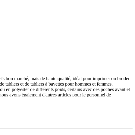
chefs bon marché, mais de haute qualité, idéal pour imprimer ou broder
de tabliers et de tabliers à bavettes pour hommes et femmes,
 ou en polyester de différents poids, certains avec des poches avant et
s, nous avons également d'autres articles pour le personnel de