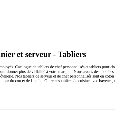
nier et serveur - Tabliers
 employés. Catalogue de tabliers de chef personnalisés et tabliers pour 
pour donner plus de visibilité à votre marque ! Nous avons des modèles 
ôtellerie. Nos tabliers de serveur et de chef personnalisés sont en coton
 autour du cou et de la taille. Outre ces tabliers de cuisine avec bavette