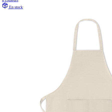
8 couleurs
En stock