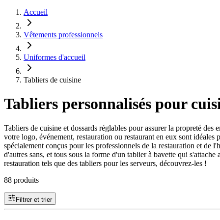
Accueil
Vêtements professionnels
Uniformes d'accueil
Tabliers de cuisine
Tabliers personnalisés pour cuisi
Tabliers de cuisine et dossards réglables pour assurer la propreté des
votre logo, événement, restauration ou restaurant en eux sont idéales 
spécialement conçus pour les professionnels de la restauration et de l'h
d'autres sans, et tous sous la forme d'un tablier à bavette qui s'attache
restauration tels que des tabliers pour les serveurs, découvrez-les !
88 produits
Filtrer et trier