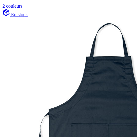
2 couleurs
En stock