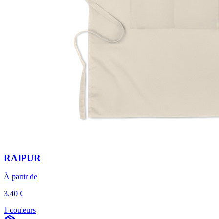
RAIPUR
À partir de
3,40 €
1 couleurs