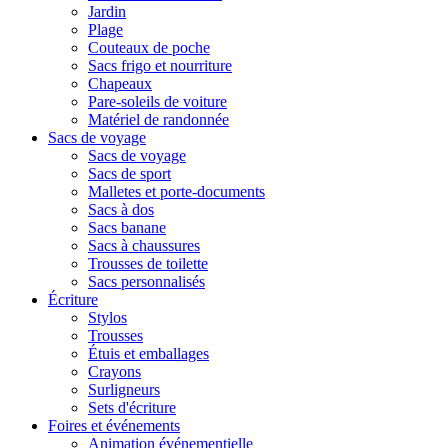
Jardin
Plage
Couteaux de poche
Sacs frigo et nourriture
Chapeaux
Pare-soleils de voiture
Matériel de randonnée
Sacs de voyage
Sacs de voyage
Sacs de sport
Malletes et porte-documents
Sacs à dos
Sacs banane
Sacs à chaussures
Trousses de toilette
Sacs personnalisés
Écriture
Stylos
Trousses
Étuis et emballages
Crayons
Surligneurs
Sets d'écriture
Foires et événements
Animation événementielle