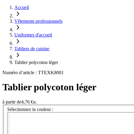
Accueil
Vêtements professionnels
Uniformes d'accueil
Tabliers de cuisine
Tablier polycoton léger
Numéro d’article : TTEXK8001
Tablier polycoton léger
à partir de
4,76 €
u.
Sélectionnez la couleur :