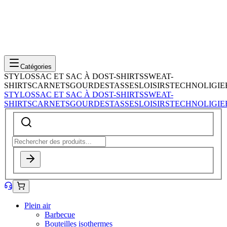
Catégories
STYLOS
SAC ET SAC À DOS
T-SHIRTS
SWEAT-
SHIRTS
CARNETS
GOURDES
TASSES
LOISIRS
TECHNOLIGIE
STYLOS
SAC ET SAC À DOS
T-SHIRTS
SWEAT-
SHIRTS
CARNETS
GOURDES
TASSES
LOISIRS
TECHNOLIGIE
Plein air
Barbecue
Bouteilles isothermes