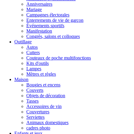
Anniversaires
Mariage
Campagnes électorales
Enterrements de vie de garçon
Événements sportifs
Manifestation
Congrès, salons et colloques
Outillage
Autos
Cutters
Couteaux de poche multifonctions
Kits d'outils
Lampes
Mètres et règles
Maison
Bougies et encens
Couverts
Objets de décoration
Tasses
Accessoires de vin
Couvertures
Serviettes
Animaux domestiques
cadres photo
Enfants et jeux