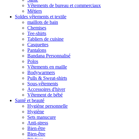
Vêtements de bureau et commerciaux
Métiers
Soldes vêtements et textile
maillots de bain
Chemises
Tee-shirts
Tabliers de cuisine
Casquettes
Pantalons
Bandana Personnalisé
Polos
Vêtements en maille
Bodywarmers
Pulls & Sweat-shirts
Sous-vêtements
Accessoires d'hiver
Vêtement de bébé
Santé et beauté
Hygiène personnelle
Hygiène
Sets manucure
Anti-stress
Bien-être
Bien-être