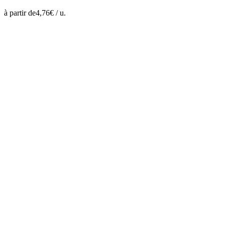
à partir de
4,76
€ /
u.