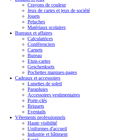
Crayons de couleur
Jeux de cartes et jeux de société
Jouets
Peluches
Matériaux scolaires
Bureaux et affaires
Calculatrices
Conférenciers
Carnets
Bureau
Etuis-cartes
Geschenksets
Pochettes marques-pages
Cadeaux et accessoires
Lunettes de soleil
Parapluies
Accessoires vestimentaires
Porte-clés
Briquets
Eventails
Vêtements professionnels
Haute visibilité
Uniformes d'accueil
Industrie et bâtiment
Santé