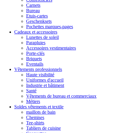
Carnets
Bureau
Etuis-cartes
Geschenksets
Pochettes marques-pages
Cadeaux et accessoires
Lunettes de soleil
Parapluies
Accessoires vestimentaires
Porte-clés
Briquets
Eventails
Vêtements professionnels
Haute visibilité
Uniformes d'accueil
Industrie et bâtiment
Santé
Vêtements de bureau et commerciaux
Métiers
Soldes vêtements et textile
maillots de bain
Chemises
Tee-shirts
Tabliers de cuisine