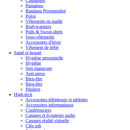
Casquettes
Pantalons
Bandana Personnalisé
Polos
Vêtements en maille
Bodywarmers
Pulls & Sweat-shirts
Sous-vêtements
Accessoires d'hiver
Vêtement de bébé
Santé et beauté
Hygiène personnelle
Hygiène
Sets manucure
Anti-stress
Bien-être
Bien-être
Piluliers
High-tech
Accessoires téléphonie et tablettes
Accessoires informatiques
Conférenciers
Casques et écouteurs audio
Casques réalité virtuelle
Clés usb