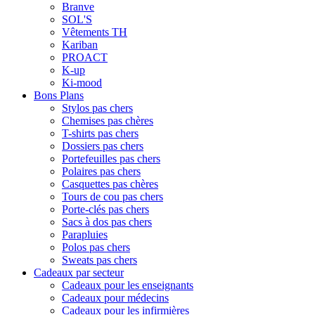
Branve
SOL'S
Vêtements TH
Kariban
PROACT
K-up
Ki-mood
Bons Plans
Stylos pas chers
Chemises pas chères
T-shirts pas chers
Dossiers pas chers
Portefeuilles pas chers
Polaires pas chers
Casquettes pas chères
Tours de cou pas chers
Porte-clés pas chers
Sacs à dos pas chers
Parapluies
Polos pas chers
Sweats pas chers
Cadeaux par secteur
Cadeaux pour les enseignants
Cadeaux pour médecins
Cadeaux pour les infirmières