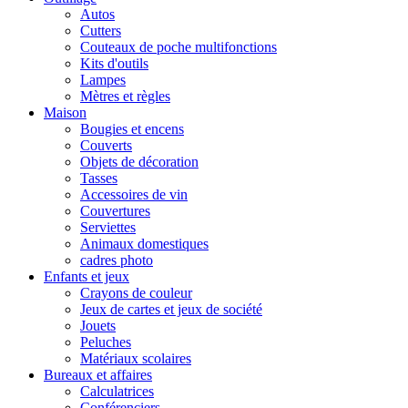
Autos
Cutters
Couteaux de poche multifonctions
Kits d'outils
Lampes
Mètres et règles
Maison
Bougies et encens
Couverts
Objets de décoration
Tasses
Accessoires de vin
Couvertures
Serviettes
Animaux domestiques
cadres photo
Enfants et jeux
Crayons de couleur
Jeux de cartes et jeux de société
Jouets
Peluches
Matériaux scolaires
Bureaux et affaires
Calculatrices
Conférenciers