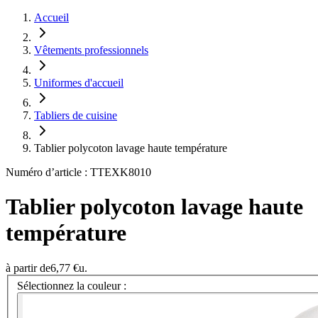
Accueil
Vêtements professionnels
Uniformes d'accueil
Tabliers de cuisine
Tablier polycoton lavage haute température
Numéro d’article : TTEXK8010
Tablier polycoton lavage haute
température
à partir de
6,77 €
u.
Sélectionnez la couleur :