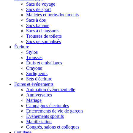
Sacs de voyage
Sacs de sport
Malletes et porte-documents
Sacs à dos
Sacs banane
Sacs à chaussures
Trousses de toilette
Sacs personnalisés
Écriture
Stylos
Trousses
Étuis et emballages
Crayons
Surligneurs
Sets d'écriture
Foires et événements
Animation événementielle
Anniversaires
Mariage
Campagnes électorales
Enterrements de vie de garçon
Événements sportifs
Manifestation
Congrès, salons et colloques
Outillage