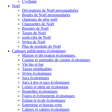
Cyclisme
Noël
Décorations de Noël personnalisées
Boules de Noël personnalisées
chapeaux de père noël
Chaussettes de Noël
Bougies de Noël
Tasses de Noël
porte-clés de Noël
Stylos de Noël
Plus de produits de Noël
Cadeaux publicitaires écologiques
Maison et décoration écologiques.
Cuisine et ustensiles de cuisine écologiques
Vin bio et bar
Tasses réutilisables
Stylos écologiques
Sacs écologiques
Sacs à dos et sacs écologiques
Loisirs et plein air écologique
Bouteilles écologiques
Foires et événements écologiques
Enfant et école écologiques
Entreprise et bureau verts
Cahiers et cahiers écologiques