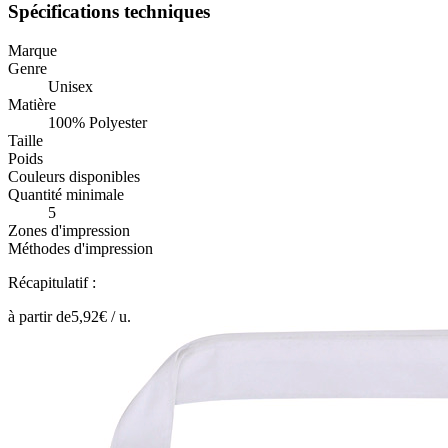
Spécifications techniques
Marque
Genre
Unisex
Matière
100% Polyester
Taille
Poids
Couleurs disponibles
Quantité minimale
5
Zones d'impression
Méthodes d'impression
Récapitulatif :
à partir de
5,92
€ /
u.