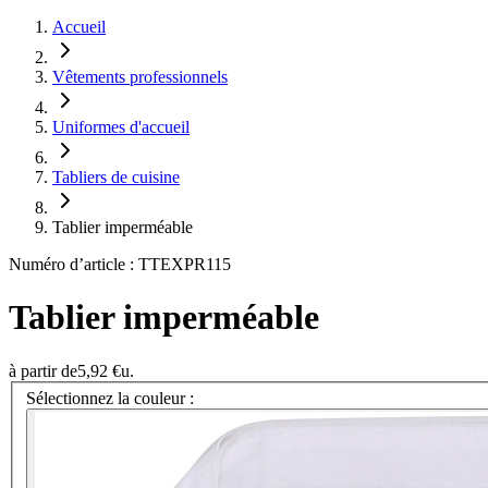
Accueil
Vêtements professionnels
Uniformes d'accueil
Tabliers de cuisine
Tablier imperméable
Numéro d’article : TTEXPR115
Tablier imperméable
à partir de
5,92 €
u.
Sélectionnez la couleur :