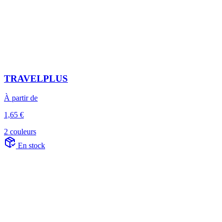
TRAVELPLUS
À partir de
1,65 €
2 couleurs
En stock