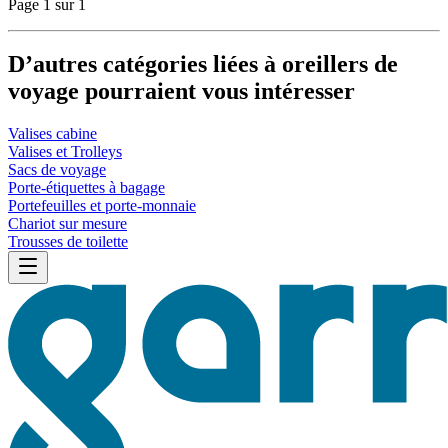
Page 1 sur 1
D’autres catégories liées à oreillers de
voyage pourraient vous intéresser
Valises cabine
Valises et Trolleys
Sacs de voyage
Porte-étiquettes à bagage
Portefeuilles et porte-monnaie
Chariot sur mesure
Trousses de toilette