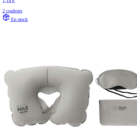
1,14 €
2 couleurs
En stock