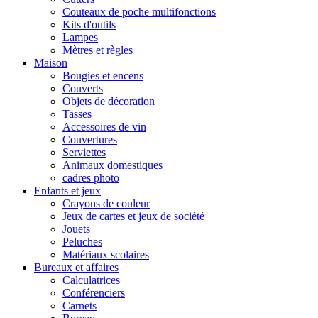
Couteaux de poche multifonctions
Kits d'outils
Lampes
Mètres et règles
Maison
Bougies et encens
Couverts
Objets de décoration
Tasses
Accessoires de vin
Couvertures
Serviettes
Animaux domestiques
cadres photo
Enfants et jeux
Crayons de couleur
Jeux de cartes et jeux de société
Jouets
Peluches
Matériaux scolaires
Bureaux et affaires
Calculatrices
Conférenciers
Carnets