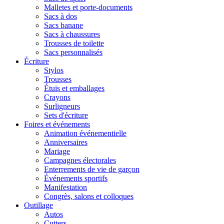
Malletes et porte-documents
Sacs à dos
Sacs banane
Sacs à chaussures
Trousses de toilette
Sacs personnalisés
Écriture
Stylos
Trousses
Étuis et emballages
Crayons
Surligneurs
Sets d'écriture
Foires et événements
Animation événementielle
Anniversaires
Mariage
Campagnes électorales
Enterrements de vie de garçon
Événements sportifs
Manifestation
Congrès, salons et colloques
Outillage
Autos
Cutters