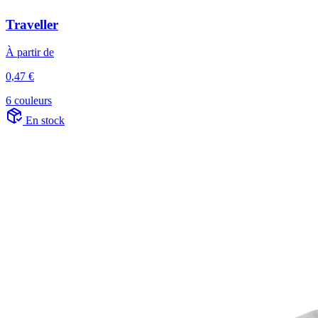
Traveller
À partir de
0,47 €
6 couleurs
En stock