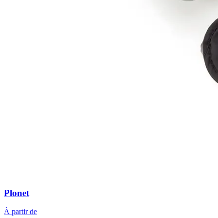
Plonet
À partir de