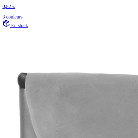
0,82 €
3 couleurs
En stock