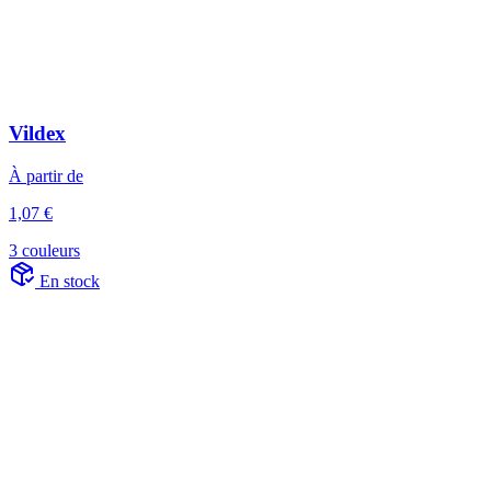
Vildex
À partir de
1,07 €
3 couleurs
En stock