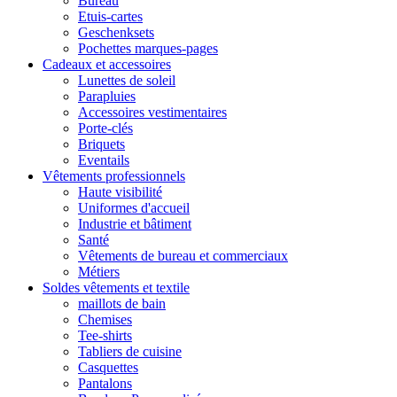
Bureau
Etuis-cartes
Geschenksets
Pochettes marques-pages
Cadeaux et accessoires
Lunettes de soleil
Parapluies
Accessoires vestimentaires
Porte-clés
Briquets
Eventails
Vêtements professionnels
Haute visibilité
Uniformes d'accueil
Industrie et bâtiment
Santé
Vêtements de bureau et commerciaux
Métiers
Soldes vêtements et textile
maillots de bain
Chemises
Tee-shirts
Tabliers de cuisine
Casquettes
Pantalons