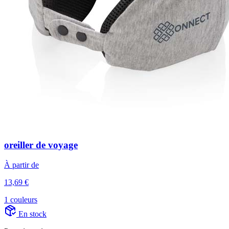
oreiller de voyage
À partir de
13,69 €
1 couleurs
En stock