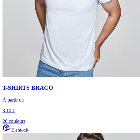
T-SHIRTS BRACO
À partir de
3,10 €
20 couleurs
En stock