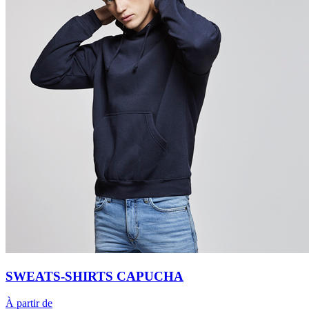
SWEATS-SHIRTS CAPUCHA
À partir de