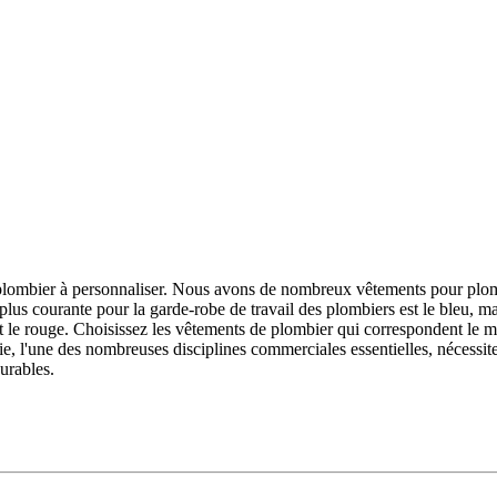
lombier à personnaliser. Nous avons de nombreux vêtements pour plombi
plus courante pour la garde-robe de travail des plombiers est le bleu, m
u et le rouge. Choisissez les vêtements de plombier qui correspondent le
 l'une des nombreuses disciplines commerciales essentielles, nécessite d
durables.