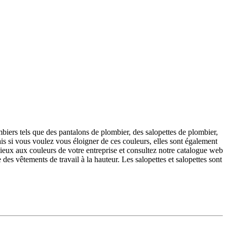
ers tels que des pantalons de plombier, des salopettes de plombier,
ais si vous voulez vous éloigner de ces couleurs, elles sont également
 mieux aux couleurs de votre entreprise et consultez notre catalogue web
es vêtements de travail à la hauteur. Les salopettes et salopettes sont