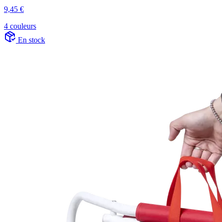
9,45 €
4 couleurs
En stock