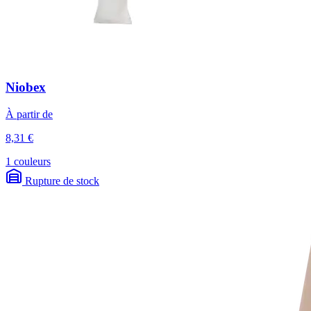
Niobex
À partir de
8,31 €
1 couleurs
Rupture de stock