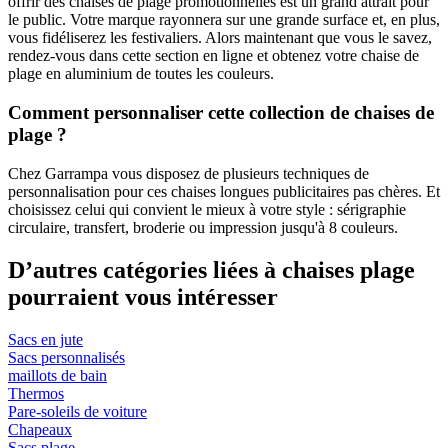
offrir des chaises de plage promotionnelles est un grand attrait pour
le public. Votre marque rayonnera sur une grande surface et, en plus,
vous fidéliserez les festivaliers. Alors maintenant que vous le savez,
rendez-vous dans cette section en ligne et obtenez votre chaise de
plage en aluminium de toutes les couleurs.
Comment personnaliser cette collection de chaises de
plage ?
Chez Garrampa vous disposez de plusieurs techniques de
personnalisation pour ces chaises longues publicitaires pas chères. Et
choisissez celui qui convient le mieux à votre style : sérigraphie
circulaire, transfert, broderie ou impression jusqu'à 8 couleurs.
D’autres catégories liées à chaises plage
pourraient vous intéresser
Sacs en jute
Sacs personnalisés
maillots de bain
Thermos
Pare-soleils de voiture
Chapeaux
Sacs plage