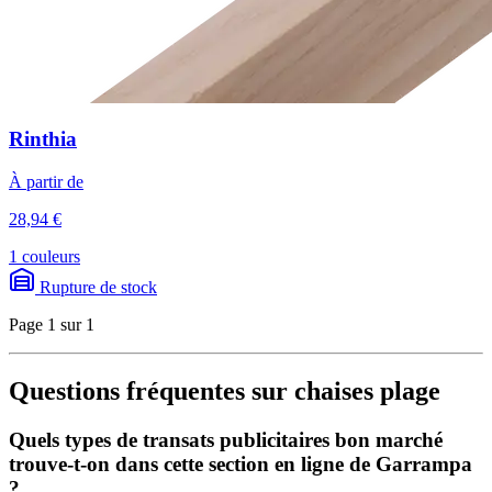
Rinthia
À partir de
28,94 €
1 couleurs
Rupture de stock
Page 1 sur 1
Questions fréquentes sur chaises plage
Quels types de transats publicitaires bon marché
trouve-t-on dans cette section en ligne de Garrampa
?