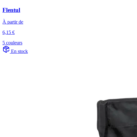
Flentul
À partir de
6,15 €
5 couleurs
En stock