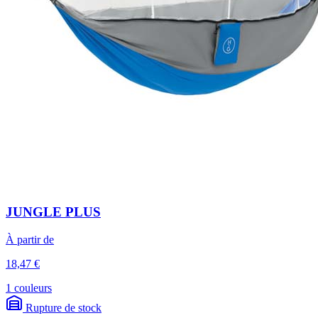
JUNGLE PLUS
À partir de
18,47 €
1 couleurs
Rupture de stock