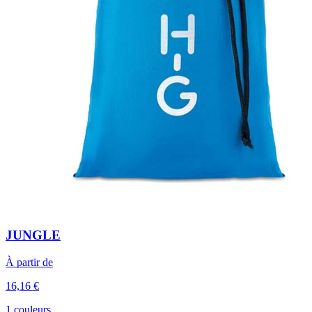
JUNGLE
À partir de
16,16 €
1 couleurs