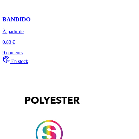
BANDIDO
À partir de
0,83 €
9 couleurs
En stock