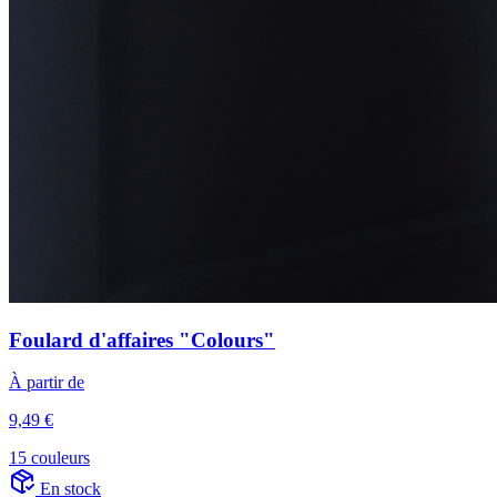
Foulard d'affaires "Colours"
À partir de
9,49 €
15 couleurs
En stock