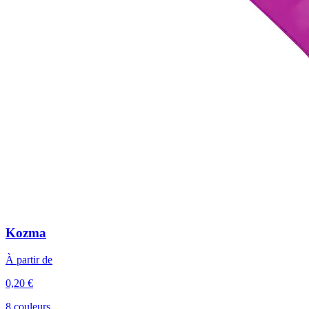
Kozma
À partir de
0,20 €
8 couleurs