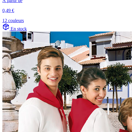
À partir de
0,49 €
12 couleurs
En stock