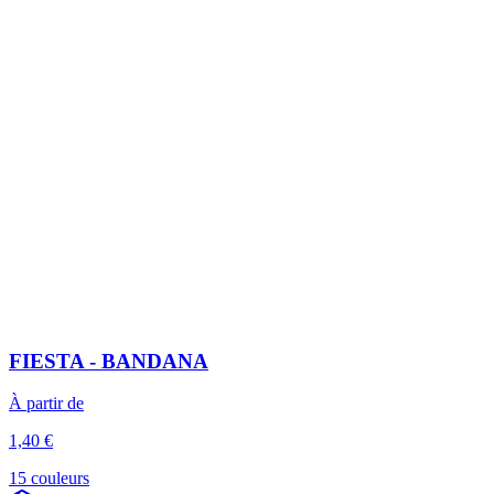
FIESTA - BANDANA
À partir de
1,40 €
15 couleurs