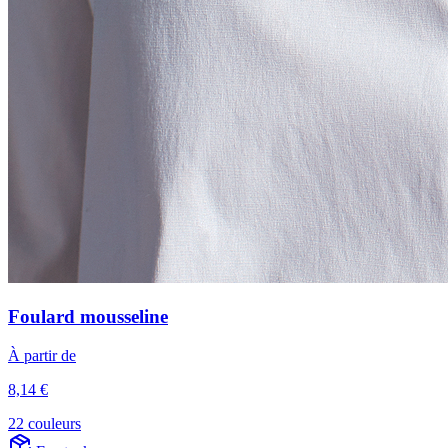
Foulard mousseline
À partir de
8,14 €
22 couleurs