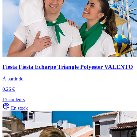
Fiesta Fiesta Echarpe Triangle Polyester VALENTO
À partir de
0,26 €
15 couleurs
En stock