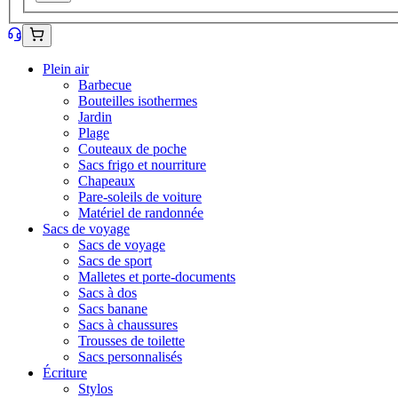
Plein air
Barbecue
Bouteilles isothermes
Jardin
Plage
Couteaux de poche
Sacs frigo et nourriture
Chapeaux
Pare-soleils de voiture
Matériel de randonnée
Sacs de voyage
Sacs de voyage
Sacs de sport
Malletes et porte-documents
Sacs à dos
Sacs banane
Sacs à chaussures
Trousses de toilette
Sacs personnalisés
Écriture
Stylos