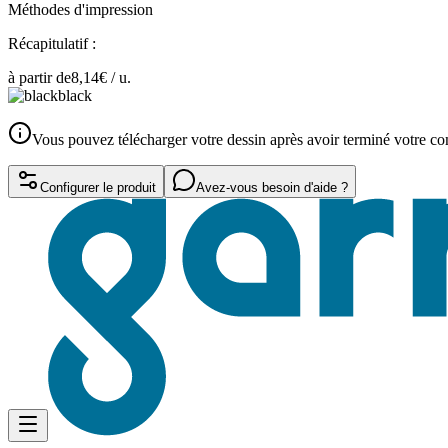
Méthodes d'impression
Récapitulatif :
à partir de
8,14
€ /
u.
black
Vous pouvez télécharger votre dessin après avoir terminé votre 
Configurer le produit
Avez-vous besoin d'aide ?