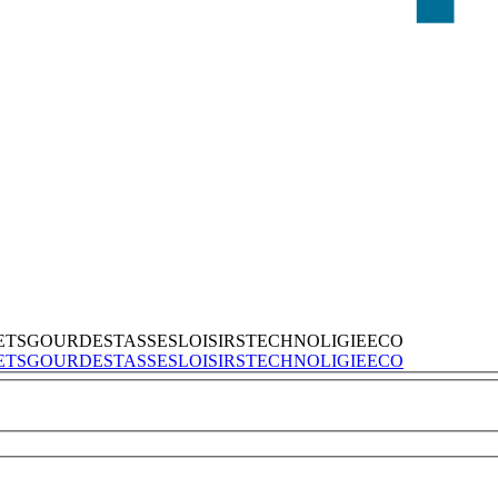
ETS
GOURDES
TASSES
LOISIRS
TECHNOLIGIE
ECO
ETS
GOURDES
TASSES
LOISIRS
TECHNOLIGIE
ECO