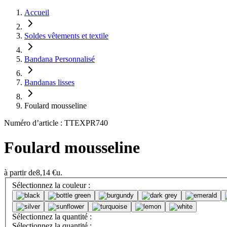
Accueil
Soldes vêtements et textile
Bandana Personnalisé
Bandanas lisses
Foulard mousseline
Numéro d’article : TTEXPR740
Foulard mousseline
à partir de
8,14 €
u.
Sélectionnez la couleur :
Sélectionnez la quantité :
Sélectionnez la quantité :