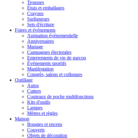
Trousses
Étuis et emballages
Crayons
Surligneurs
Sets d'écriture
Foires et événements
Animation événementielle
Anniversaires
Mariage
Campagnes électorales
Enterrements de vie de garçon
Événements sportifs
Manifestation
Congrès, salons et colloques
Outillage
Autos
Cutters
Couteaux de poche multifonctions
Kits d'outils
Lampes
Mètres et règles
Maison
Bougies et encens
Couverts
Objets de décoration