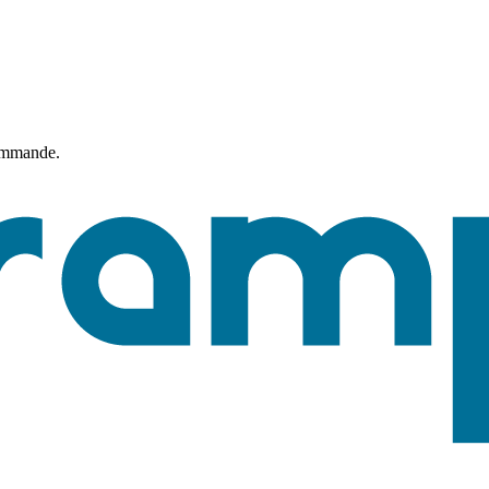
commande.