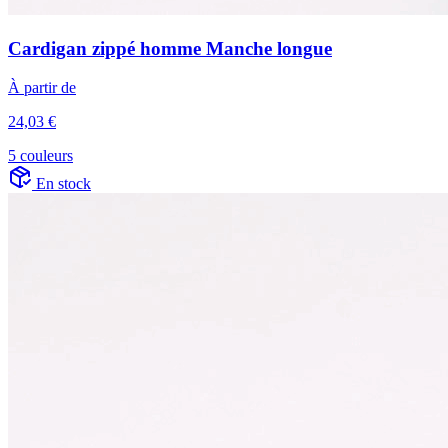
Cardigan zippé homme Manche longue
À partir de
24,03 €
5 couleurs
En stock