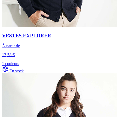
VESTES EXPLORER
À partir de
13,58 €
1 couleurs
En stock