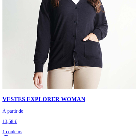
VESTES EXPLORER WOMAN
À partir de
13,58 €
1 couleurs