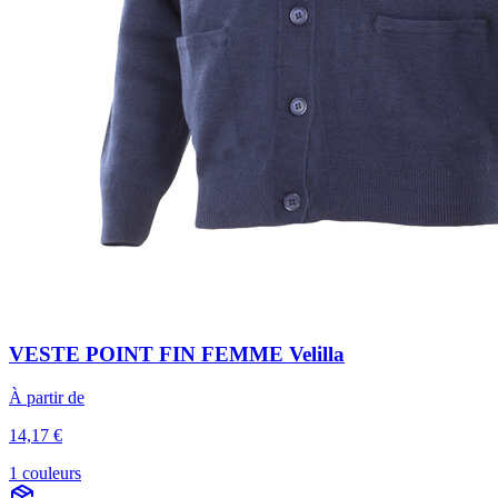
VESTE POINT FIN FEMME Velilla
À partir de
14,17 €
1 couleurs