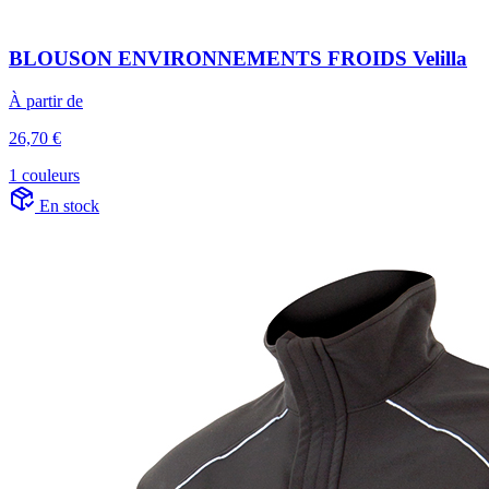
BLOUSON ENVIRONNEMENTS FROIDS Velilla
À partir de
26,70 €
1 couleurs
En stock