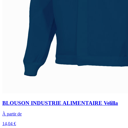
BLOUSON INDUSTRIE ALIMENTAIRE Velilla
À partir de
14,04 €