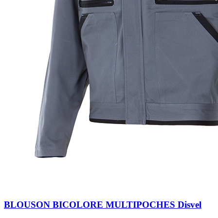
BLOUSON BICOLORE MULTIPOCHES Disvel