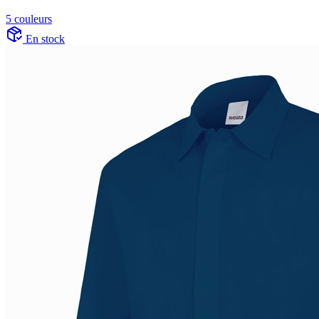
5 couleurs
En stock