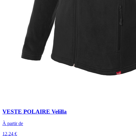
VESTE POLAIRE Velilla
À partir de
12,24 €