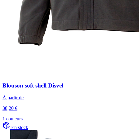
Blouson soft shell Disvel
À partir de
38,20 €
1 couleurs
En stock