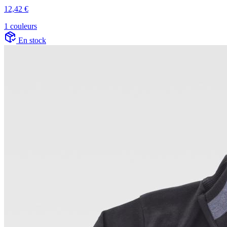
12,42 €
1 couleurs
En stock