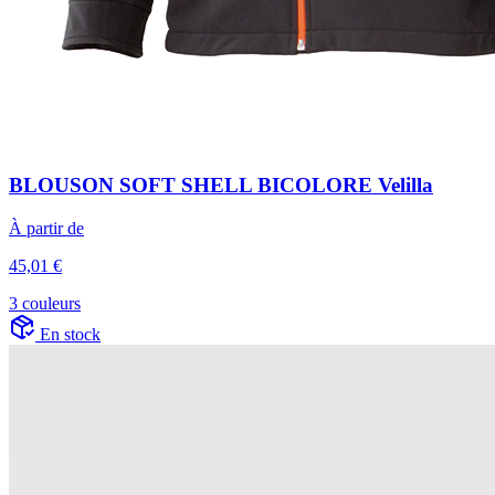
BLOUSON SOFT SHELL BICOLORE Velilla
À partir de
45,01 €
3 couleurs
En stock