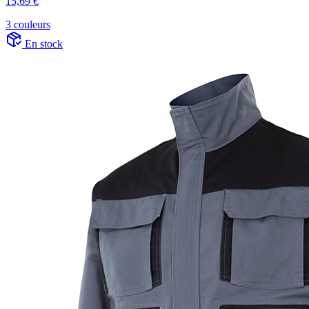
15,69 €
3 couleurs
En stock