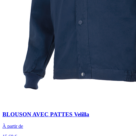
BLOUSON AVEC PATTES Velilla
À partir de