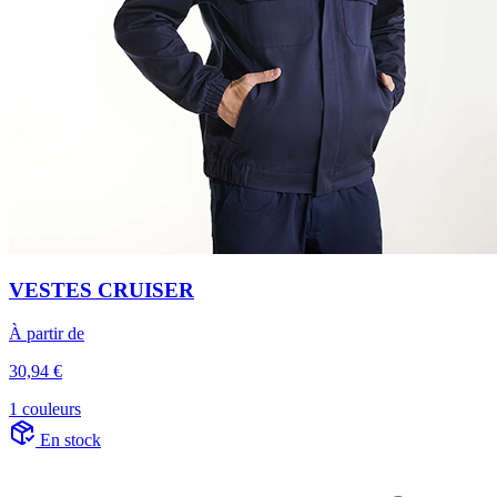
VESTES CRUISER
À partir de
30,94 €
1 couleurs
En stock