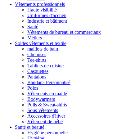
Vêtements professionnels
Haute visibilité
Uniformes d'accueil
Industrie et bâtiment
Santé
Vêtements de bureau et commerciaux
Métiers
Soldes vêtements et textile
maillots de bain
Chemises
Tee-shirts
Tabliers de cuisine
Casquettes
Pantalons
Bandana Personnalisé
Polos
Vêtements en maille
Bodywarmers
Pulls & Sweat-shirts
Sous-vêtements
Accessoires d'hiver
Vêtement de bébé
Santé et beauté
Hygiène personnelle
Hygiène