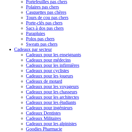
Portefeuilles pas chers
Polaires pas chers
Casquettes pas chères
Tours de cou pas chers
Porte-clés pas chers
Sacs à dos pas chers
Parapluies
Polos pas chers
Sweats pas chers
Cadeaux par secteur
Cadeaux pour les enseignants
Cadeaux pour médecins
Cadeaux pour les infirmières
Cadeaux pour cyclistes
Cadeaux pour les joueurs
Cadeaux de motard
Cadeaux pour les voyageurs
Cadeaux pour les chasseurs
Cadeaux pour les architectes
Cadeaux pour les étudiants
Cadeaux pour ingénieurs
Cadeaux Dentistes
Cadeaux Militaires
Cadeaux pour les alpinistes
Goodies Pharmacie