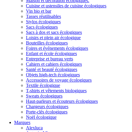
Maison et décoration écologiques.
Cuisine et ustensiles de cuisine écologiques
Vin bio et bar
Tasses réutilisables
Stylos écologiques
Sacs écologiques
Sacs à dos et sacs écologiques
Loisirs et plein air écologique
Bouteilles écologiques
Foires et événements écologiques
Enfant et école écologiques
Entreprise et bureau verts
Cahiers et cahiers écologiques
Santé et beauté écologiques
Objets high-tech écologiques
Accessoires de voyage écologiques
Textile écologique
T-shirts et vêtements biologiques
Sweats écologiques
Haut-parleurs et écouteurs écologiques
Chargeurs écologiques
Porte-clés écologiques
Noël écologique
Marques
Alexluca