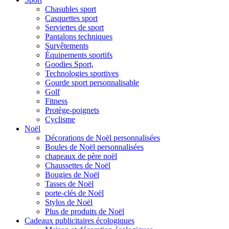
Chasubles sport
Casquettes sport
Serviettes de sport
Pantalons techniques
Survêtements
Équipements sportifs
Goodies Sport,
Technologies sportives
Gourde sport personnalisable
Golf
Fitness
Protège-poignets
Cyclisme
Noël
Décorations de Noël personnalisées
Boules de Noël personnalisées
chapeaux de père noël
Chaussettes de Noël
Bougies de Noël
Tasses de Noël
porte-clés de Noël
Stylos de Noël
Plus de produits de Noël
Cadeaux publicitaires écologiques