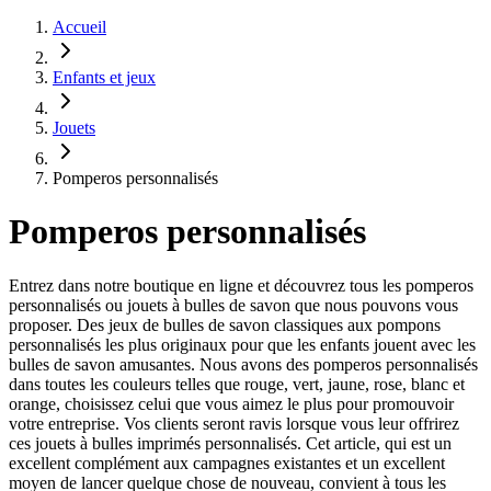
Accueil
Enfants et jeux
Jouets
Pomperos personnalisés
Pomperos personnalisés
Entrez dans notre boutique en ligne et découvrez tous les pomperos
personnalisés ou jouets à bulles de savon que nous pouvons vous
proposer. Des jeux de bulles de savon classiques aux pompons
personnalisés les plus originaux pour que les enfants jouent avec les
bulles de savon amusantes. Nous avons des pomperos personnalisés
dans toutes les couleurs telles que rouge, vert, jaune, rose, blanc et
orange, choisissez celui que vous aimez le plus pour promouvoir
votre entreprise. Vos clients seront ravis lorsque vous leur offrirez
ces jouets à bulles imprimés personnalisés. Cet article, qui est un
excellent complément aux campagnes existantes et un excellent
moyen de lancer quelque chose de nouveau, convient à tous les