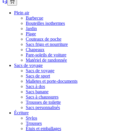
Plein air
Barbecue
Bouteilles isothermes
Jardin
Plage
Couteaux de poche
Sacs frigo et nourriture
Chapeaux
Pare-soleils de voiture
Matériel de randonnée
Sacs de voyage
Sacs de voyage
Sacs de sport
Malletes et porte-documents
Sacs à dos
Sacs banane
Sacs à chaussures
Trousses de toilette
Sacs personnalisés
Écriture
Stylos
Trousses
Étuis et emballages