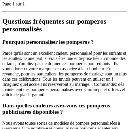
Page 1 sur 1
Questions fréquentes sur pomperos
personnalisés
Pourquoi personnaliser les pomperos ?
Parce qu'ils sont un excellent cadeau personnalisé pour les enfants et
les adultes. D'une part, si vous êtes une entreprise liée au monde des
enfants, n'oubliez pas de donner ces pomperos pour enfants ! Ils
vont adorer et votre marque sera associée à leur bonheur. En
revanche, pour les particuliers, les pomperos de mariage sont un plus
dans ces célébrations. Tous les invités peuvent en utiliser un !
Imaginez quel accueil ils réserveront au mariage... Commandez dès
maintenant des pomperos personnalisés avec Garrampa et offrez cet
article de plaisir garanti.
Dans quelles couleurs avez-vous ces pomperos
publicitaires disponibles ?
Nous avons toutes sortes de modèles de pompes personnalisées à
Garrampa ! De nombreuses couleurs pour pouvoir s'adapter aux