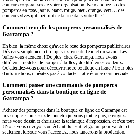
couleurs corporatives de votre organisation. Ne manquez pas les
pomperos en rose, jaune, blanc, rouge, bleu, orange, vert … des
couleurs vives qui mettront de la joie dans votre fête !
Comment remplir les pomperos personnalisés de
Garrampa ?
Eh bien, la même chose qu'avec le reste des pomperos publicitaires .
Dévissez simplement et remplissez avec de l'eau et du savon. Les
bulles vous attendent ! De plus, chez Garrampa, nous avons
différents modèles de pompes à bulles , de différentes couleurs.
Qu'attendez-vous pour découvrir notre boutique en ligne ? Pour plus
d'informations, n'hésitez pas à contacter notre équipe commerciale.
Comment passer une commande de pomperos
personnalisés dans la boutique en ligne de
Garrampa ?
Acheter des pomperos dans la boutique en ligne de Garrampa est
très simple. Choisissez le modèle qui vous plaît le plus, envoyez-
nous votre dessin et choisissez la technique d'impression, et c'est tout
! Nous vous envoyons un échantillon virtuel gratuit pour valider et
seulement lorsque vous l'acceptez, nous lancerons la production.