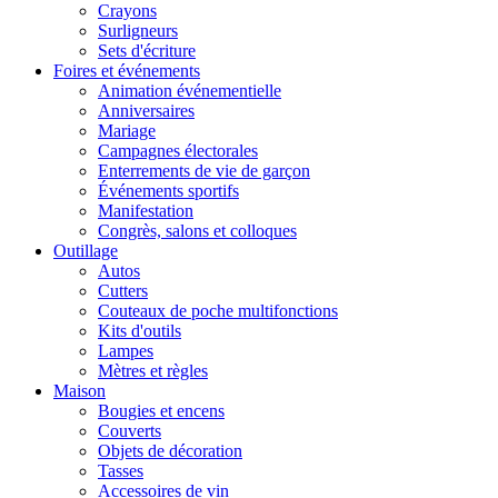
Crayons
Surligneurs
Sets d'écriture
Foires et événements
Animation événementielle
Anniversaires
Mariage
Campagnes électorales
Enterrements de vie de garçon
Événements sportifs
Manifestation
Congrès, salons et colloques
Outillage
Autos
Cutters
Couteaux de poche multifonctions
Kits d'outils
Lampes
Mètres et règles
Maison
Bougies et encens
Couverts
Objets de décoration
Tasses
Accessoires de vin