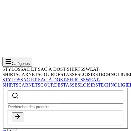
Catégories
STYLOS
SAC ET SAC À DOS
T-SHIRTS
SWEAT-
SHIRTS
CARNETS
GOURDES
TASSES
LOISIRS
TECHNOLIGIE
STYLOS
SAC ET SAC À DOS
T-SHIRTS
SWEAT-
SHIRTS
CARNETS
GOURDES
TASSES
LOISIRS
TECHNOLIGIE