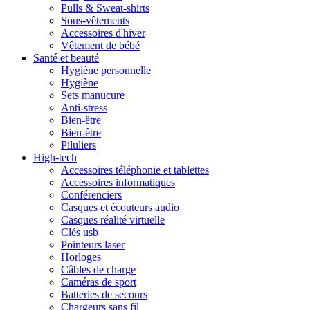
Pulls & Sweat-shirts
Sous-vêtements
Accessoires d'hiver
Vêtement de bébé
Santé et beauté
Hygiène personnelle
Hygiène
Sets manucure
Anti-stress
Bien-être
Bien-être
Piluliers
High-tech
Accessoires téléphonie et tablettes
Accessoires informatiques
Conférenciers
Casques et écouteurs audio
Casques réalité virtuelle
Clés usb
Pointeurs laser
Horloges
Câbles de charge
Caméras de sport
Batteries de secours
Chargeurs sans fil