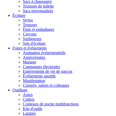
Sacs à chaussures
Trousses de toilette
Sacs personnalisés
Écriture
Stylos
Trousses
Étuis et emballages
Crayons
Surligneurs
Sets d'écriture
Foires et événements
Animation événementielle
Anniversaires
Mariage
Campagnes électorales
Enterrements de vie de garçon
Événements sportifs
Manifestation
Congrès, salons et colloques
Outillage
Autos
Cutters
Couteaux de poche multifonctions
Kits d'outils
Lampes