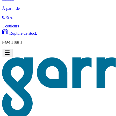
À partir de
0,79 €
1 couleurs
Rupture de stock
Page 1 sur 1