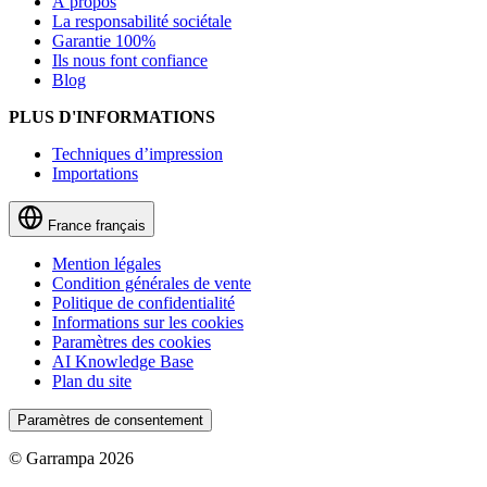
À propos
La responsabilité sociétale
Garantie 100%
Ils nous font confiance
Blog
PLUS D'INFORMATIONS
Techniques d’impression
Importations
France
français
Mention légales
Condition générales de vente
Politique de confidentialité
Informations sur les cookies
Paramètres des cookies
AI Knowledge Base
Plan du site
Paramètres de consentement
© Garrampa 2026