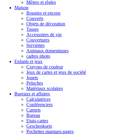
Mètres et règles
Maison
Bougies et encens
Couverts
Objets de décoration
Tasses
Accessoires de vin
Couvertures
Serviettes
Animaux domestiques
cadres photo
Enfants et jeux
Crayons de couleur
Jeux de cartes et jeux de société
Jouets
Peluches
Matériaux scolaires
Bureaux et affaires
Calculatrices
Conférenciers
Carnets
Bureau
Etuis-cartes
Geschenksets
Pochettes marques-pages