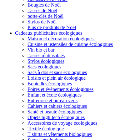
Bougies de Noël
Tasses de Noël
porte-clés de Noël
Stylos de Noël
Plus de produits de Noël
Cadeaux publicitaires écologiques
Maison et décoration écologiques.
Cuisine et ustensiles de cuisine écologiques
Vin bio et bar
Tasses réutilisables
Stylos écologiques
Sacs écologiques
Sacs à dos et sacs écologiques
Loisirs et plein air écologique
Bouteilles écologiques
Foires et événements écologiques
Enfant et école écologiques
Entreprise et bureau verts
Cahiers et cahiers écologiques
Santé et beauté écologiques
Objets high-tech écologiques
Accessoires de voyage écologiques
Textile écologique
T-shirts et vêtements biologiques
Sweats écologiques