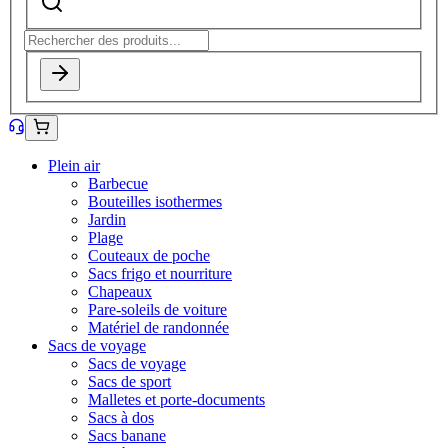
Plein air
Barbecue
Bouteilles isothermes
Jardin
Plage
Couteaux de poche
Sacs frigo et nourriture
Chapeaux
Pare-soleils de voiture
Matériel de randonnée
Sacs de voyage
Sacs de voyage
Sacs de sport
Malletes et porte-documents
Sacs à dos
Sacs banane