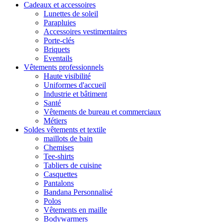
Cadeaux et accessoires
Lunettes de soleil
Parapluies
Accessoires vestimentaires
Porte-clés
Briquets
Eventails
Vêtements professionnels
Haute visibilité
Uniformes d'accueil
Industrie et bâtiment
Santé
Vêtements de bureau et commerciaux
Métiers
Soldes vêtements et textile
maillots de bain
Chemises
Tee-shirts
Tabliers de cuisine
Casquettes
Pantalons
Bandana Personnalisé
Polos
Vêtements en maille
Bodywarmers