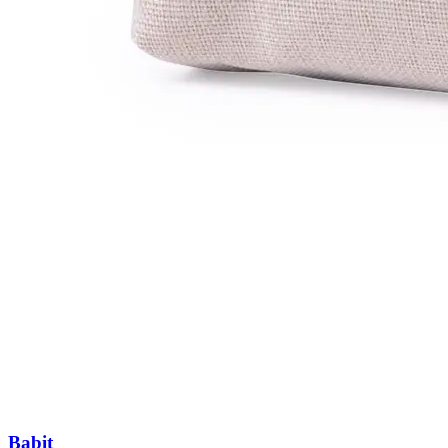
Babit