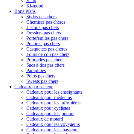
K-up
Ki-mood
Bons Plans
Stylos pas chers
Chemises pas chères
T-shirts pas chers
Dossiers pas chers
Portefeuilles pas chers
Polaires pas chers
Casquettes pas chères
Tours de cou pas chers
Porte-clés pas chers
Sacs à dos pas chers
Parapluies
Polos pas chers
Sweats pas chers
Cadeaux par secteur
Cadeaux pour les enseignants
Cadeaux pour médecins
Cadeaux pour les infirmières
Cadeaux pour cyclistes
Cadeaux pour les joueurs
Cadeaux de motard
Cadeaux pour les voyageurs
Cadeaux pour les chasseurs