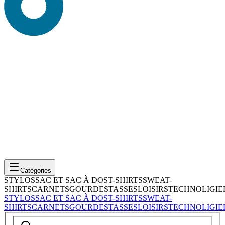
Catégories
STYLOS
SAC ET SAC À DOS
T-SHIRTS
SWEAT-
SHIRTS
CARNETS
GOURDES
TASSES
LOISIRS
TECHNOLIGIE
STYLOS
SAC ET SAC À DOS
T-SHIRTS
SWEAT-
SHIRTS
CARNETS
GOURDES
TASSES
LOISIRS
TECHNOLIGIE