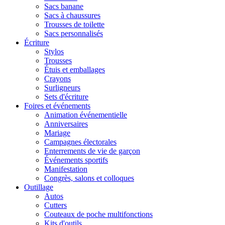
Sacs banane
Sacs à chaussures
Trousses de toilette
Sacs personnalisés
Écriture
Stylos
Trousses
Étuis et emballages
Crayons
Surligneurs
Sets d'écriture
Foires et événements
Animation événementielle
Anniversaires
Mariage
Campagnes électorales
Enterrements de vie de garçon
Événements sportifs
Manifestation
Congrès, salons et colloques
Outillage
Autos
Cutters
Couteaux de poche multifonctions
Kits d'outils