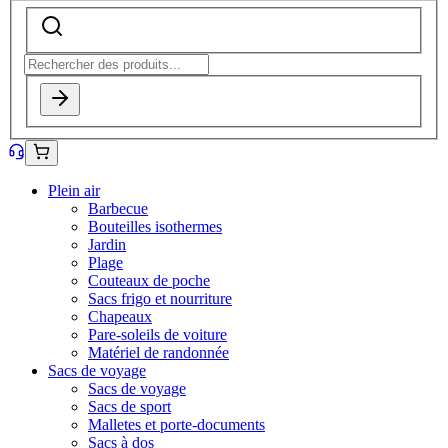
Plein air
Barbecue
Bouteilles isothermes
Jardin
Plage
Couteaux de poche
Sacs frigo et nourriture
Chapeaux
Pare-soleils de voiture
Matériel de randonnée
Sacs de voyage
Sacs de voyage
Sacs de sport
Malletes et porte-documents
Sacs à dos