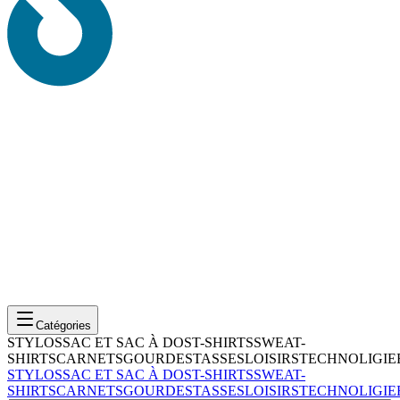
Catégories
STYLOS
SAC ET SAC À DOS
T-SHIRTS
SWEAT-
SHIRTS
CARNETS
GOURDES
TASSES
LOISIRS
TECHNOLIGIE
STYLOS
SAC ET SAC À DOS
T-SHIRTS
SWEAT-
SHIRTS
CARNETS
GOURDES
TASSES
LOISIRS
TECHNOLIGIE