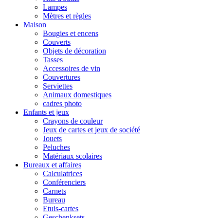
Lampes
Mètres et règles
Maison
Bougies et encens
Couverts
Objets de décoration
Tasses
Accessoires de vin
Couvertures
Serviettes
Animaux domestiques
cadres photo
Enfants et jeux
Crayons de couleur
Jeux de cartes et jeux de société
Jouets
Peluches
Matériaux scolaires
Bureaux et affaires
Calculatrices
Conférenciers
Carnets
Bureau
Etuis-cartes
Geschenksets