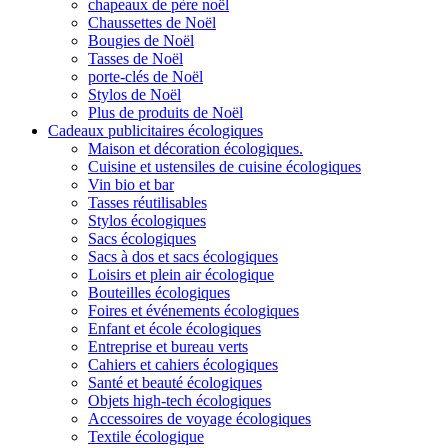
chapeaux de père noël
Chaussettes de Noël
Bougies de Noël
Tasses de Noël
porte-clés de Noël
Stylos de Noël
Plus de produits de Noël
Cadeaux publicitaires écologiques
Maison et décoration écologiques.
Cuisine et ustensiles de cuisine écologiques
Vin bio et bar
Tasses réutilisables
Stylos écologiques
Sacs écologiques
Sacs à dos et sacs écologiques
Loisirs et plein air écologique
Bouteilles écologiques
Foires et événements écologiques
Enfant et école écologiques
Entreprise et bureau verts
Cahiers et cahiers écologiques
Santé et beauté écologiques
Objets high-tech écologiques
Accessoires de voyage écologiques
Textile écologique