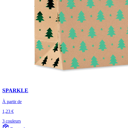
SPARKLE
À partir de
1,23 €
3 couleurs