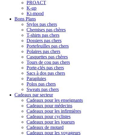
PROACT
K-up
Ki-mood
Bons Plans
Stylos pas chers
Chemises pas chères
T-shirts pas chers
Dossiers pas chers
Portefeuilles pas chers
Polaires pas chers
Casquettes pas chères
Tours de cou pas chers
Porte-clés pas chers
Sacs à dos pas chers
Parapluies
Polos pas chers
Sweats pas chers
Cadeaux par secteur
Cadeaux pour les enseignants
Cadeaux pour médecins
Cadeaux pour les infirmières
Cadeaux pour cyclistes
Cadeaux pour les joueurs
Cadeaux de motard
Cadeaux pour les voyageurs