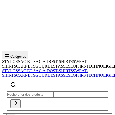
Catégories
STYLOS
SAC ET SAC À DOS
T-SHIRTS
SWEAT-
SHIRTS
CARNETS
GOURDES
TASSES
LOISIRS
TECHNOLIGIE
STYLOS
SAC ET SAC À DOS
T-SHIRTS
SWEAT-
SHIRTS
CARNETS
GOURDES
TASSES
LOISIRS
TECHNOLIGIE