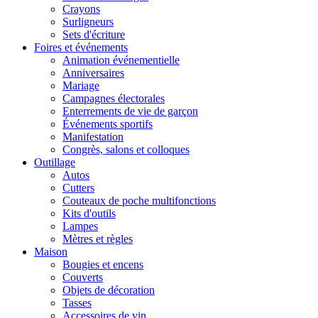
Crayons
Surligneurs
Sets d'écriture
Foires et événements
Animation événementielle
Anniversaires
Mariage
Campagnes électorales
Enterrements de vie de garçon
Événements sportifs
Manifestation
Congrès, salons et colloques
Outillage
Autos
Cutters
Couteaux de poche multifonctions
Kits d'outils
Lampes
Mètres et règles
Maison
Bougies et encens
Couverts
Objets de décoration
Tasses
Accessoires de vin