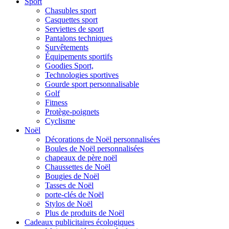
Sport
Chasubles sport
Casquettes sport
Serviettes de sport
Pantalons techniques
Survêtements
Équipements sportifs
Goodies Sport,
Technologies sportives
Gourde sport personnalisable
Golf
Fitness
Protège-poignets
Cyclisme
Noël
Décorations de Noël personnalisées
Boules de Noël personnalisées
chapeaux de père noël
Chaussettes de Noël
Bougies de Noël
Tasses de Noël
porte-clés de Noël
Stylos de Noël
Plus de produits de Noël
Cadeaux publicitaires écologiques