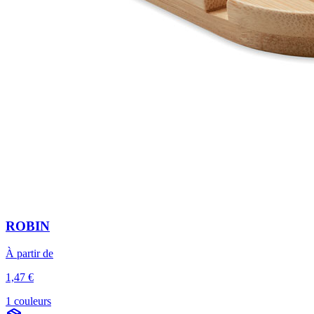
ROBIN
À partir de
1,47 €
1 couleurs