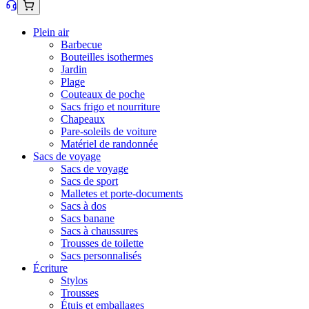
Plein air
Barbecue
Bouteilles isothermes
Jardin
Plage
Couteaux de poche
Sacs frigo et nourriture
Chapeaux
Pare-soleils de voiture
Matériel de randonnée
Sacs de voyage
Sacs de voyage
Sacs de sport
Malletes et porte-documents
Sacs à dos
Sacs banane
Sacs à chaussures
Trousses de toilette
Sacs personnalisés
Écriture
Stylos
Trousses
Étuis et emballages