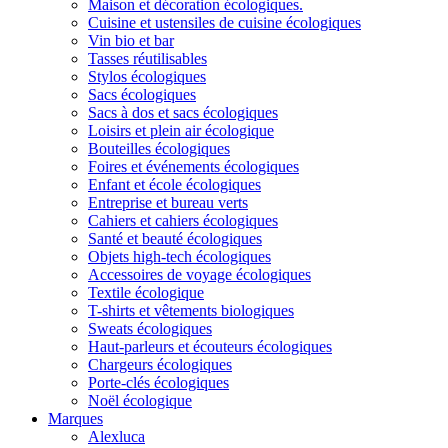
Maison et décoration écologiques.
Cuisine et ustensiles de cuisine écologiques
Vin bio et bar
Tasses réutilisables
Stylos écologiques
Sacs écologiques
Sacs à dos et sacs écologiques
Loisirs et plein air écologique
Bouteilles écologiques
Foires et événements écologiques
Enfant et école écologiques
Entreprise et bureau verts
Cahiers et cahiers écologiques
Santé et beauté écologiques
Objets high-tech écologiques
Accessoires de voyage écologiques
Textile écologique
T-shirts et vêtements biologiques
Sweats écologiques
Haut-parleurs et écouteurs écologiques
Chargeurs écologiques
Porte-clés écologiques
Noël écologique
Marques
Alexluca