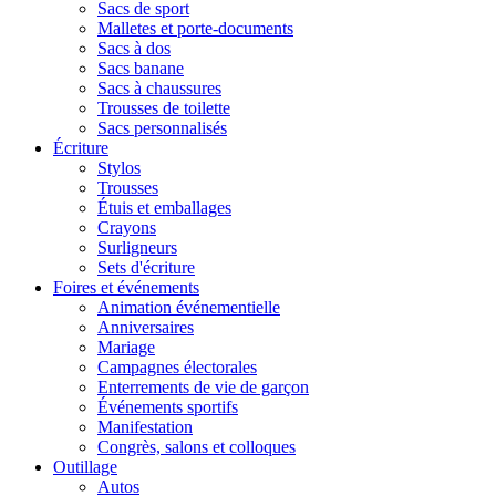
Sacs de sport
Malletes et porte-documents
Sacs à dos
Sacs banane
Sacs à chaussures
Trousses de toilette
Sacs personnalisés
Écriture
Stylos
Trousses
Étuis et emballages
Crayons
Surligneurs
Sets d'écriture
Foires et événements
Animation événementielle
Anniversaires
Mariage
Campagnes électorales
Enterrements de vie de garçon
Événements sportifs
Manifestation
Congrès, salons et colloques
Outillage
Autos