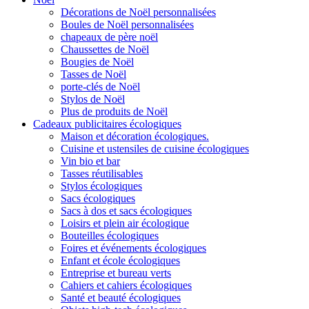
Décorations de Noël personnalisées
Boules de Noël personnalisées
chapeaux de père noël
Chaussettes de Noël
Bougies de Noël
Tasses de Noël
porte-clés de Noël
Stylos de Noël
Plus de produits de Noël
Cadeaux publicitaires écologiques
Maison et décoration écologiques.
Cuisine et ustensiles de cuisine écologiques
Vin bio et bar
Tasses réutilisables
Stylos écologiques
Sacs écologiques
Sacs à dos et sacs écologiques
Loisirs et plein air écologique
Bouteilles écologiques
Foires et événements écologiques
Enfant et école écologiques
Entreprise et bureau verts
Cahiers et cahiers écologiques
Santé et beauté écologiques