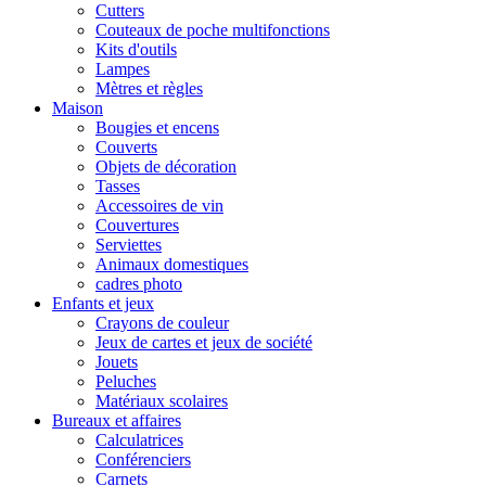
Cutters
Couteaux de poche multifonctions
Kits d'outils
Lampes
Mètres et règles
Maison
Bougies et encens
Couverts
Objets de décoration
Tasses
Accessoires de vin
Couvertures
Serviettes
Animaux domestiques
cadres photo
Enfants et jeux
Crayons de couleur
Jeux de cartes et jeux de société
Jouets
Peluches
Matériaux scolaires
Bureaux et affaires
Calculatrices
Conférenciers
Carnets