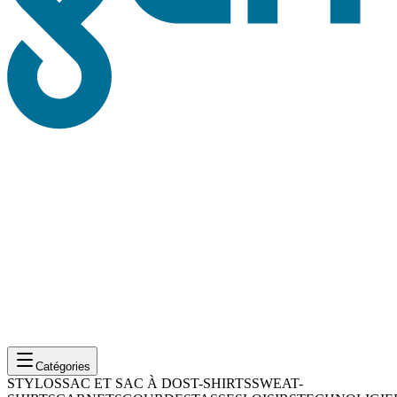
Catégories
STYLOS
SAC ET SAC À DOS
T-SHIRTS
SWEAT-