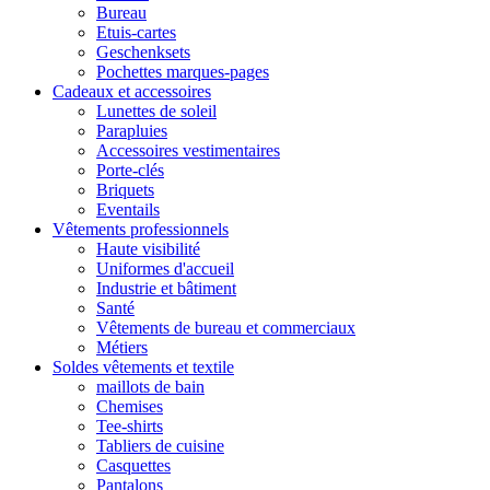
Bureau
Etuis-cartes
Geschenksets
Pochettes marques-pages
Cadeaux et accessoires
Lunettes de soleil
Parapluies
Accessoires vestimentaires
Porte-clés
Briquets
Eventails
Vêtements professionnels
Haute visibilité
Uniformes d'accueil
Industrie et bâtiment
Santé
Vêtements de bureau et commerciaux
Métiers
Soldes vêtements et textile
maillots de bain
Chemises
Tee-shirts
Tabliers de cuisine
Casquettes
Pantalons