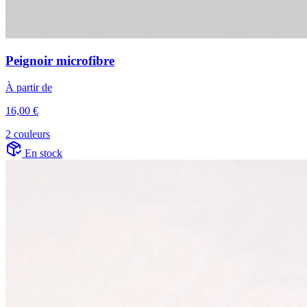
Peignoir microfibre
À partir de
16,00 €
2 couleurs
En stock