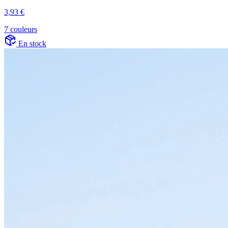
3,93 €
7 couleurs
En stock