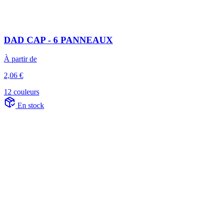
DAD CAP - 6 PANNEAUX
À partir de
2,06 €
12 couleurs
En stock