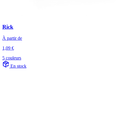
Rick
À partir de
1,09 €
5 couleurs
En stock