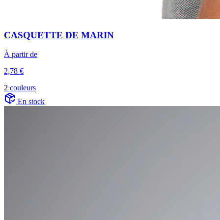
CASQUETTE DE MARIN
À partir de
2,78 €
2 couleurs
En stock