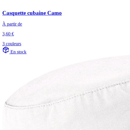
Casquette cubaine Camo
À partir de
3,60 €
3 couleurs
En stock