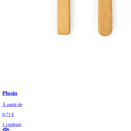
Plusin
À partir de
0,71 €
1 couleurs