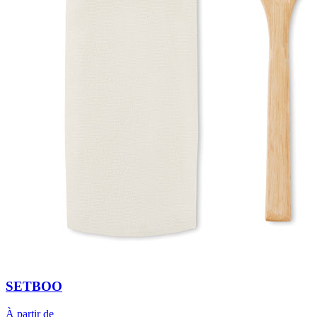
SETBOO
À partir de