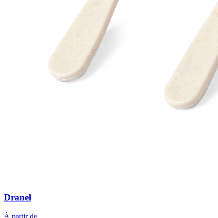
Dranel
À partir de