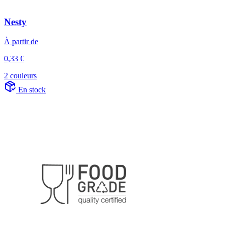
Nesty
À partir de
0,33 €
2 couleurs
En stock