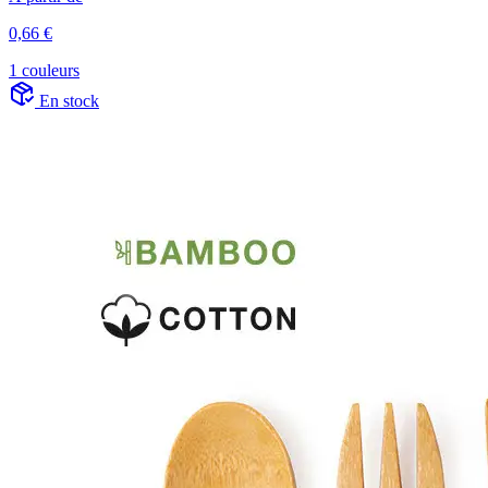
0,66 €
1 couleurs
En stock