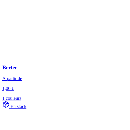
Berter
À partir de
1,06 €
1 couleurs
En stock