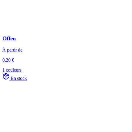
Offen
À partir de
0,20 €
1 couleurs
En stock