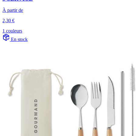
À partir de
2,30 €
1 couleurs
En stock