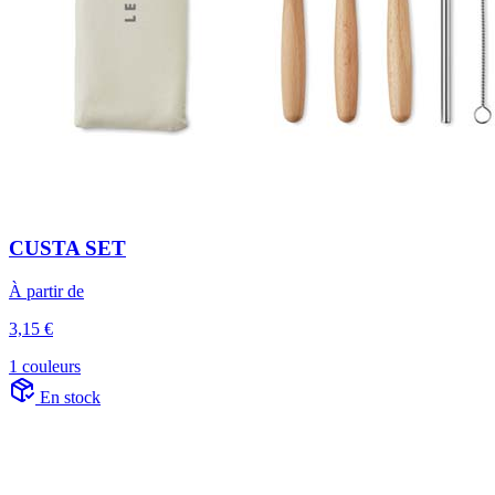
CUSTA SET
À partir de
3,15 €
1 couleurs
En stock