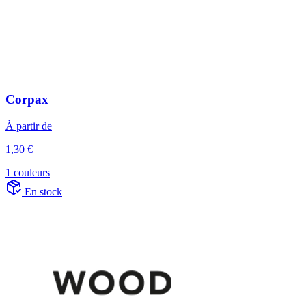
Corpax
À partir de
1,30 €
1 couleurs
En stock