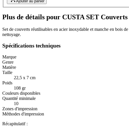
Ajouter au panier
Plus de détails pour CUSTA SET Couverts 
Set de couverts réutilisables en acier inoxydable et manche en bois de
nettoyage.
Spécifications techniques
Marque
Genre
Matière
Taille
22,5 x 7 cm
Poids
108 gr
Couleurs disponibles
Quantité minimale
10
Zones d'impression
Méthodes d'impression
Récapitulatif :