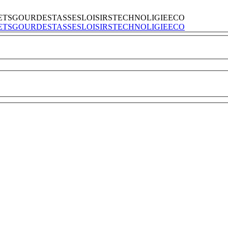
ETS
GOURDES
TASSES
LOISIRS
TECHNOLIGIE
ECO
ETS
GOURDES
TASSES
LOISIRS
TECHNOLIGIE
ECO