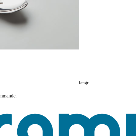
beige
commande.