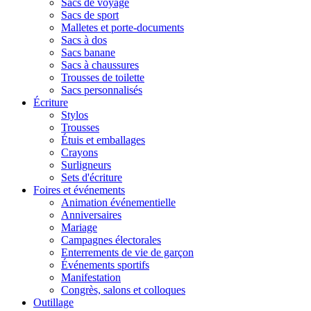
Sacs de voyage
Sacs de sport
Malletes et porte-documents
Sacs à dos
Sacs banane
Sacs à chaussures
Trousses de toilette
Sacs personnalisés
Écriture
Stylos
Trousses
Étuis et emballages
Crayons
Surligneurs
Sets d'écriture
Foires et événements
Animation événementielle
Anniversaires
Mariage
Campagnes électorales
Enterrements de vie de garçon
Événements sportifs
Manifestation
Congrès, salons et colloques
Outillage