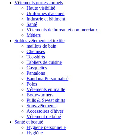
Vêtements professionnels
Haute visibilité
Uniformes d'accueil
Industrie et bâtiment
Santé
Vêtements de bureau et commerciaux
Métiers
Soldes vêtements et textile
maillots de bain
Chemises
Tee-shirts
Tabliers de cuisine
Casquettes
Pantalons
Bandana Personnalisé
Polos
Vêtements en maille
Bodywarmers
Pulls & Sweat-shirts
Sous-vêtements
Accessoires d'hiver
Vêtement de bébé
Santé et beauté
Hygiène personnelle
Hygiène