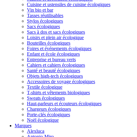
Cuisine et ustensiles de cuisine écologiques
Vin bio et bar
Tasses réutilisables
Stylos écologiques
Sacs écologiques
Sacs à dos et sacs écologiques
Loisirs et plein air écologique
Bouteilles écologiques
Foires et événements écologiques
Enfant et école écologiques
Entreprise et bureau verts
Cahiers et cahiers écologiques
Santé et beauté écologiques
Objets high-tech écologiques
Accessoires de voyage écologiques
Textile écologique
T-shirts et vêtements biologiques
Sweats écologiques
Haut-parleurs et écouteurs écologiques
Chargeurs écologiques
Porte-clés écologiques
Noël écologique
Marques
Alexluca
Antonio-Miro