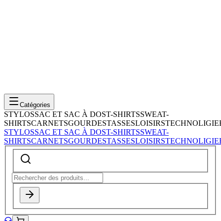
Catégories
STYLOS
SAC ET SAC À DOS
T-SHIRTS
SWEAT-
SHIRTS
CARNETS
GOURDES
TASSES
LOISIRS
TECHNOLIGIE
STYLOS
SAC ET SAC À DOS
T-SHIRTS
SWEAT-
SHIRTS
CARNETS
GOURDES
TASSES
LOISIRS
TECHNOLIGIE