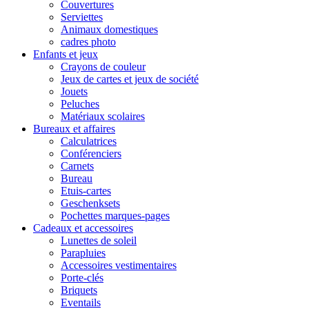
Couvertures
Serviettes
Animaux domestiques
cadres photo
Enfants et jeux
Crayons de couleur
Jeux de cartes et jeux de société
Jouets
Peluches
Matériaux scolaires
Bureaux et affaires
Calculatrices
Conférenciers
Carnets
Bureau
Etuis-cartes
Geschenksets
Pochettes marques-pages
Cadeaux et accessoires
Lunettes de soleil
Parapluies
Accessoires vestimentaires
Porte-clés
Briquets
Eventails