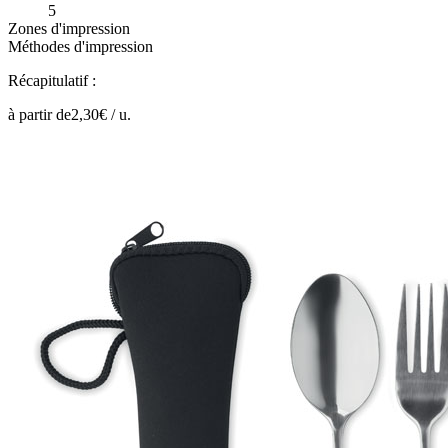
5
Zones d'impression
Méthodes d'impression
Récapitulatif :
à partir de
2,30
€ /
u.