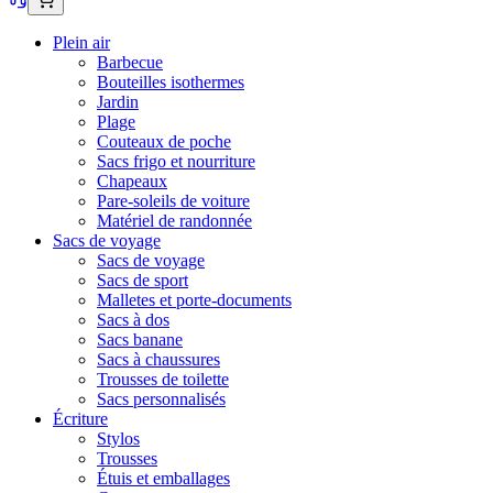
Plein air
Barbecue
Bouteilles isothermes
Jardin
Plage
Couteaux de poche
Sacs frigo et nourriture
Chapeaux
Pare-soleils de voiture
Matériel de randonnée
Sacs de voyage
Sacs de voyage
Sacs de sport
Malletes et porte-documents
Sacs à dos
Sacs banane
Sacs à chaussures
Trousses de toilette
Sacs personnalisés
Écriture
Stylos
Trousses
Étuis et emballages