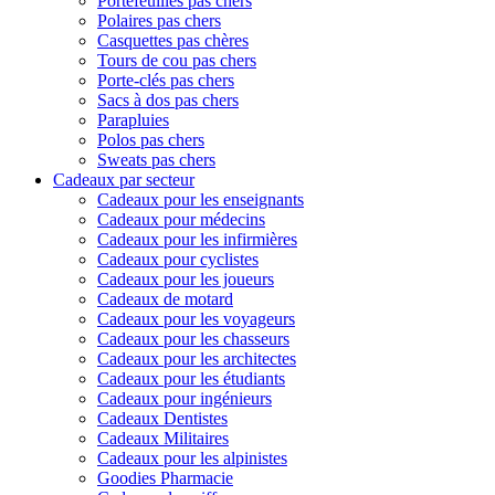
Portefeuilles pas chers
Polaires pas chers
Casquettes pas chères
Tours de cou pas chers
Porte-clés pas chers
Sacs à dos pas chers
Parapluies
Polos pas chers
Sweats pas chers
Cadeaux par secteur
Cadeaux pour les enseignants
Cadeaux pour médecins
Cadeaux pour les infirmières
Cadeaux pour cyclistes
Cadeaux pour les joueurs
Cadeaux de motard
Cadeaux pour les voyageurs
Cadeaux pour les chasseurs
Cadeaux pour les architectes
Cadeaux pour les étudiants
Cadeaux pour ingénieurs
Cadeaux Dentistes
Cadeaux Militaires
Cadeaux pour les alpinistes
Goodies Pharmacie