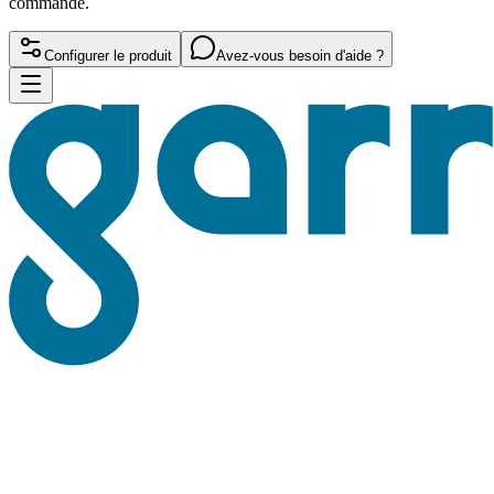
commande.
Configurer le produit
Avez-vous besoin d'aide ?