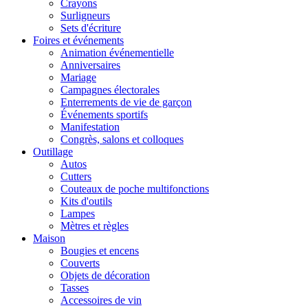
Crayons
Surligneurs
Sets d'écriture
Foires et événements
Animation événementielle
Anniversaires
Mariage
Campagnes électorales
Enterrements de vie de garçon
Événements sportifs
Manifestation
Congrès, salons et colloques
Outillage
Autos
Cutters
Couteaux de poche multifonctions
Kits d'outils
Lampes
Mètres et règles
Maison
Bougies et encens
Couverts
Objets de décoration
Tasses
Accessoires de vin