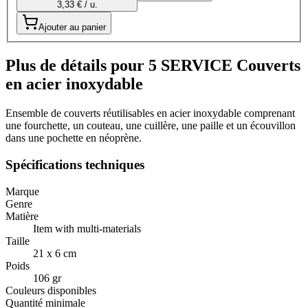
3,33 € / u.
Ajouter au panier
Plus de détails pour 5 SERVICE Couverts
en acier inoxydable
Ensemble de couverts réutilisables en acier inoxydable comprenant
une fourchette, un couteau, une cuillère, une paille et un écouvillon
dans une pochette en néoprène.
Spécifications techniques
Marque
Genre
Matière
Item with multi-materials
Taille
21 x 6 cm
Poids
106 gr
Couleurs disponibles
Quantité minimale