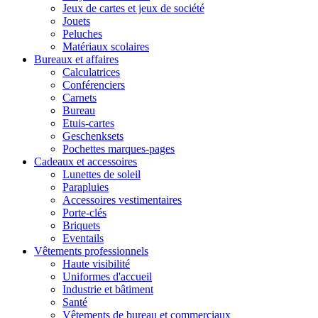
Jeux de cartes et jeux de société
Jouets
Peluches
Matériaux scolaires
Bureaux et affaires
Calculatrices
Conférenciers
Carnets
Bureau
Etuis-cartes
Geschenksets
Pochettes marques-pages
Cadeaux et accessoires
Lunettes de soleil
Parapluies
Accessoires vestimentaires
Porte-clés
Briquets
Eventails
Vêtements professionnels
Haute visibilité
Uniformes d'accueil
Industrie et bâtiment
Santé
Vêtements de bureau et commerciaux