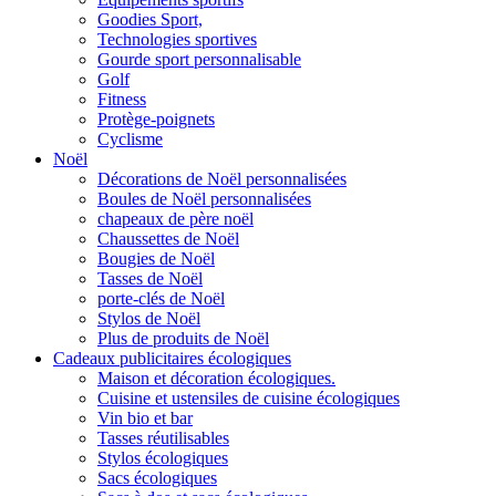
Goodies Sport,
Technologies sportives
Gourde sport personnalisable
Golf
Fitness
Protège-poignets
Cyclisme
Noël
Décorations de Noël personnalisées
Boules de Noël personnalisées
chapeaux de père noël
Chaussettes de Noël
Bougies de Noël
Tasses de Noël
porte-clés de Noël
Stylos de Noël
Plus de produits de Noël
Cadeaux publicitaires écologiques
Maison et décoration écologiques.
Cuisine et ustensiles de cuisine écologiques
Vin bio et bar
Tasses réutilisables
Stylos écologiques
Sacs écologiques