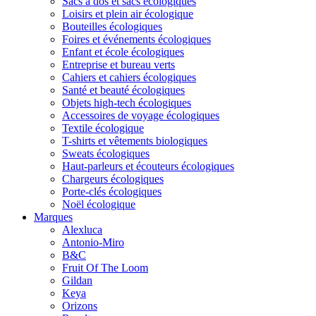
Sacs à dos et sacs écologiques
Loisirs et plein air écologique
Bouteilles écologiques
Foires et événements écologiques
Enfant et école écologiques
Entreprise et bureau verts
Cahiers et cahiers écologiques
Santé et beauté écologiques
Objets high-tech écologiques
Accessoires de voyage écologiques
Textile écologique
T-shirts et vêtements biologiques
Sweats écologiques
Haut-parleurs et écouteurs écologiques
Chargeurs écologiques
Porte-clés écologiques
Noël écologique
Marques
Alexluca
Antonio-Miro
B&C
Fruit Of The Loom
Gildan
Keya
Orizons