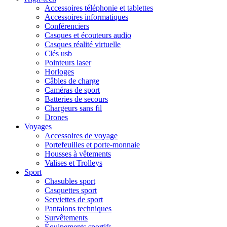
Accessoires téléphonie et tablettes
Accessoires informatiques
Conférenciers
Casques et écouteurs audio
Casques réalité virtuelle
Clés usb
Pointeurs laser
Horloges
Câbles de charge
Caméras de sport
Batteries de secours
Chargeurs sans fil
Drones
Voyages
Accessoires de voyage
Portefeuilles et porte-monnaie
Housses à vêtements
Valises et Trolleys
Sport
Chasubles sport
Casquettes sport
Serviettes de sport
Pantalons techniques
Survêtements
Équipements sportifs