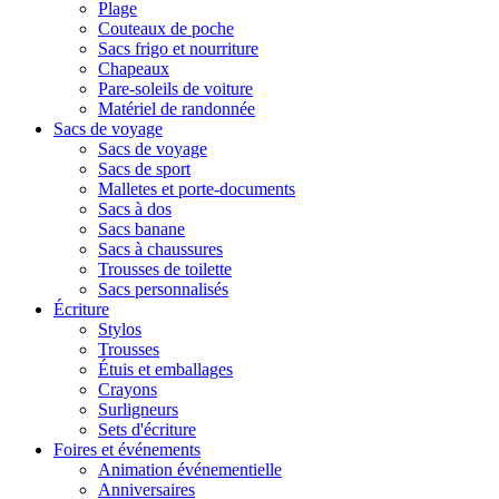
Plage
Couteaux de poche
Sacs frigo et nourriture
Chapeaux
Pare-soleils de voiture
Matériel de randonnée
Sacs de voyage
Sacs de voyage
Sacs de sport
Malletes et porte-documents
Sacs à dos
Sacs banane
Sacs à chaussures
Trousses de toilette
Sacs personnalisés
Écriture
Stylos
Trousses
Étuis et emballages
Crayons
Surligneurs
Sets d'écriture
Foires et événements
Animation événementielle
Anniversaires