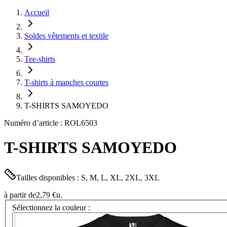
Accueil
Soldes vêtements et textile
Tee-shirts
T-shirts à manches courtes
T-SHIRTS SAMOYEDO
Numéro d’article : ROL6503
T-SHIRTS SAMOYEDO
Tailles disponibles : S, M, L, XL, 2XL, 3XL
à partir de
2,79 €
u.
Sélectionnez la couleur :