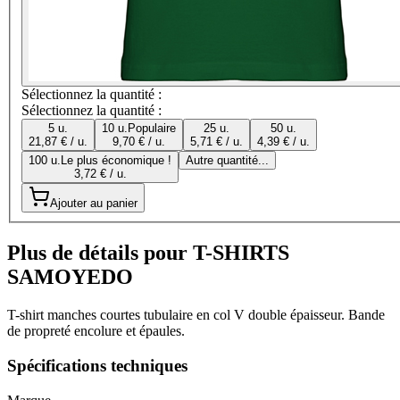
Sélectionnez la quantité :
Sélectionnez la quantité :
5 u.
10 u.
Populaire
25 u.
50 u.
21,87 € / u.
9,70 € / u.
5,71 € / u.
4,39 € / u.
100 u.
Le plus économique !
Autre quantité...
3,72 € / u.
Ajouter au panier
Plus de détails pour T-SHIRTS
SAMOYEDO
T-shirt manches courtes tubulaire en col V double épaisseur. Bande
de propreté encolure et épaules.
Spécifications techniques