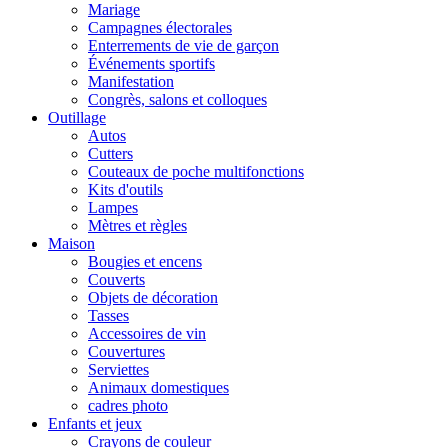
Mariage
Campagnes électorales
Enterrements de vie de garçon
Événements sportifs
Manifestation
Congrès, salons et colloques
Outillage
Autos
Cutters
Couteaux de poche multifonctions
Kits d'outils
Lampes
Mètres et règles
Maison
Bougies et encens
Couverts
Objets de décoration
Tasses
Accessoires de vin
Couvertures
Serviettes
Animaux domestiques
cadres photo
Enfants et jeux
Crayons de couleur