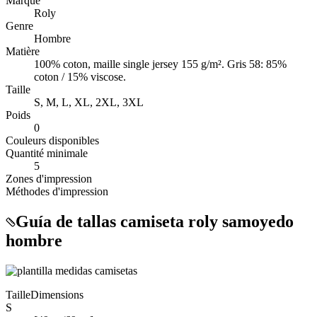
Marque
Roly
Genre
Hombre
Matière
100% coton, maille single jersey 155 g/m². Gris 58: 85%
coton / 15% viscose.
Taille
S, M, L, XL, 2XL, 3XL
Poids
0
Couleurs disponibles
Quantité minimale
5
Zones d'impression
Méthodes d'impression
Guía de tallas camiseta roly samoyedo
hombre
Taille
Dimensions
S