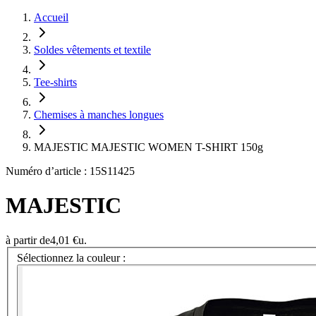
Accueil
Soldes vêtements et textile
Tee-shirts
Chemises à manches longues
MAJESTIC MAJESTIC WOMEN T-SHIRT 150g
Numéro d’article : 15S11425
MAJESTIC
à partir de
4,01 €
u.
Sélectionnez la couleur :